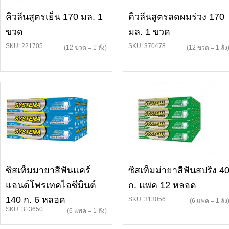
คิวลีนสูตรเย็น 170 มล. 1
คิวลีนสูตรลดผมร่วง 170
ขวด
มล. 1 ขวด
SKU: 221705
SKU: 370478
(12 ขวด = 1 ลัง)
(12 ขวด = 1 ลัง
ซิสเท็มมายาสีฟันแคร์
ซิสเท็มม่ายาสีฟันสปริง 4
แอนด์โพรเทคไอซีมินต์
ก. แพค 12 หลอด
140 ก. 6 หลอด
SKU: 313056
(6 แพค = 1 ลัง
SKU: 313650
(6 แพค = 1 ลัง)