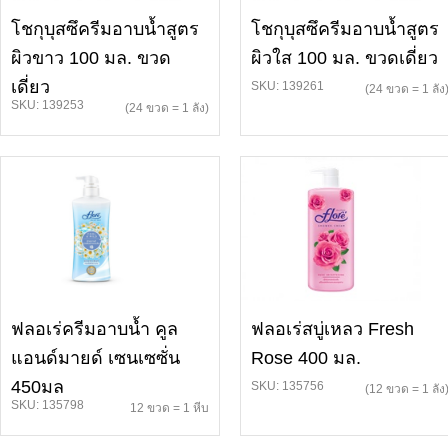
โชกุบุสซึครีมอาบน้ำสูตร
โชกุบุสซึครีมอาบน้ำสูตร
ผิวขาว 100 มล. ขวด
ผิวใส 100 มล. ขวดเดี่ยว
เดี่ยว
SKU: 139261
(24 ขวด = 1 ลัง
SKU: 139253
(24 ขวด = 1 ลัง)
ฟลอเร่ครีมอาบน้ำ คูล
ฟลอเร่สบู่เหลว Fresh
แอนด์มายด์ เซนเซซั่น
Rose 400 มล.
450มล
SKU: 135756
(12 ขวด = 1 ลัง
SKU: 135798
12 ขวด = 1 หีบ