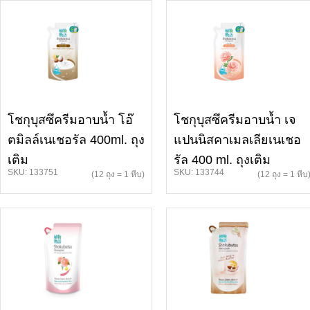
โชกุบุสซึครีมอาบน้ำ โอ๊
โชกุบุสซึครีมอาบน้ำ เจ
ตมิลล์เนเชอรัล 400ml. ถุง
แปนนิสคาเมลเลียเนเชอ
เติม
รัล 400 ml. ถุงเติม
SKU: 133751
SKU: 133744
(12 ถุง = 1 หีบ)
(12 ถุง = 1 หีบ