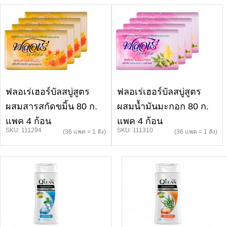
ฟลอเร่เฮอร์บัลสบู่สูตร
ฟลอเร่เฮอร์บัลสบู่สูตร
ผสมสารสกัดขมิ้น 80 ก.
ผสมน้ำมันมะกอก 80 ก.
แพค 4 ก้อน
แพค 4 ก้อน
SKU: 111294
SKU: 111310
(36 แพค = 1 ลัง)
(36 แพค = 1 ลัง)