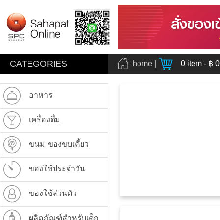
CATEGORIES
home
|
0
item - ฿
0
อาหาร
เครื่องดื่ม
ขนม ของขบเคี้ยว
ของใช้ประจำวัน
ของใช้ส่วนตัว
ผลิตภัณฑ์สำหรับเด็ก