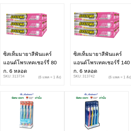
ซิสเท็มมายาสีฟันแคร์
ซิสเท็มมายาสีฟันแคร์
แอนด์โพรเทคเชอร์รี่ 80
แอนด์โพรเทคเชอร์รี่ 140
ก. 6 หลอด
ก. 6 หลอด
SKU: 313734
SKU: 313742
(6 แพค = 1 ลัง)
(6 แพค = 1 ลัง