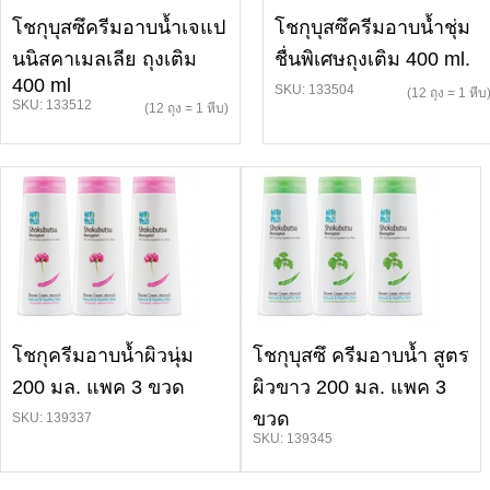
โชกุบุสซึครีมอาบน้ำเจแป
โชกุบุสซึครีมอาบน้ำชุ่ม
นนิสคาเมลเลีย ถุงเติม
ชื่นพิเศษถุงเติม 400 ml.
400 ml
SKU: 133504
(12 ถุง = 1 หีบ
SKU: 133512
(12 ถุง = 1 หีบ)
โชกุครีมอาบน้ำผิวนุ่ม
โชกุบุสซึ ครีมอาบน้ำ สูตร
200 มล. แพค 3 ขวด
ผิวขาว 200 มล. แพค 3
ขวด
SKU: 139337
SKU: 139345