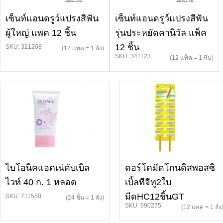
เซ็นท์แอนดรูว์แปรงสีฟัน
เซ็นท์แอนดรูว์แปรงสีฟัน
ผู้ใหญ่ แพค 12 ชิ้น
รุ่นประหยัดคานิวัล แพ็ค
12 ชิ้น
SKU: 321208
(12 แพค = 1 ลัง)
SKU: 341123
(12 แพ็ค = 1 หีบ)
ไบโอนิคแอคเน่ดับเบิล
ดอร์โคมีดโกนดิสพอสซิ
ไวท์ 40 ก. 1 หลอด
เบิ้ลทีจีทู2ใบ
มีดHC12ชิ้นGT
SKU: 711580
(24 ชิ้น = 1 ลัง)
SKU: 990275
(12 แพค = 1 ลัง