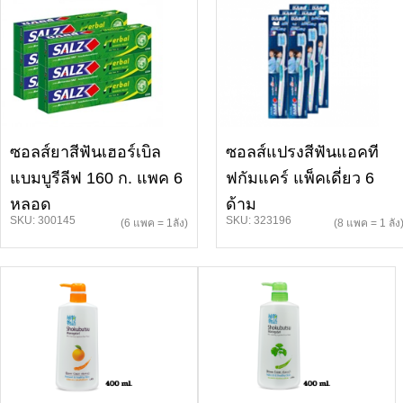
ซอลส์ยาสีฟันเฮอร์เบิล
ซอลส์แปรงสีฟันแอคที
แบมบูรีลีฟ 160 ก. แพค 6
ฟกัมแคร์ แพ็คเดี่ยว 6
หลอด
ด้าม
SKU: 300145
SKU: 323196
(6 แพค = 1ลัง)
(8 แพค = 1 ลัง