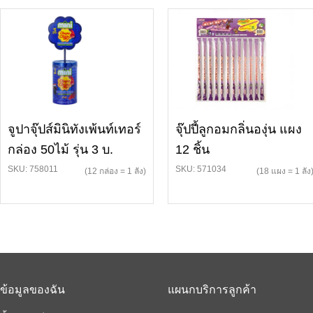
จูปาจุ๊ปส์มินิทังเพ้นท์เทอร์
จุ๊ปปี้ลูกอมกลิ่นองุ่น แผง
กล่อง 50ไม้ รุ่น 3 บ.
12 ชิ้น
SKU: 758011
SKU: 571034
(12 กล่อง = 1 ลัง)
(18 แผง = 1 ลัง
ข้อมูลของฉัน
แผนกบริการลูกค้า