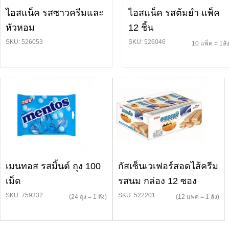
ไอสแน็ค รสซาวครีมและ
ไอสแน็ค รสต้มยำ แพ็ค
หัวหอม
12 ชิ้น
SKU: 526053
SKU: 526046
10 แพ็ค = 1ลั
เมนทอส รสมิ้นต์ ถุง 100
กัสเซ็นเวเฟอร์สอดไส้ครีม
เม็ด
รสนม กล่อง 12 ซอง
SKU: 759332
SKU: 522201
(24 ถุง = 1 ลัง)
(12 แพค = 1 ลัง)