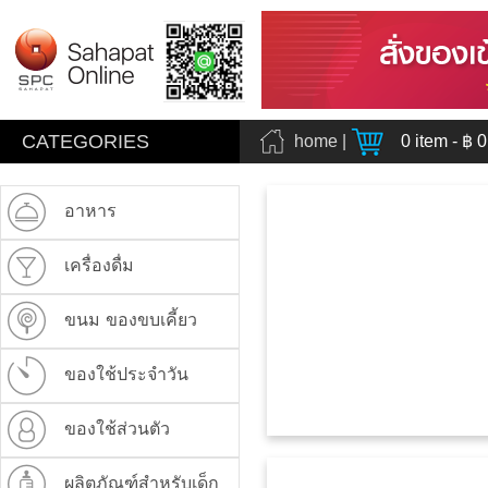
CATEGORIES
home
|
0
item - ฿
0
อาหาร
เครื่องดื่ม
ขนม ของขบเคี้ยว
ของใช้ประจำวัน
ของใช้ส่วนตัว
ผลิตภัณฑ์สำหรับเด็ก