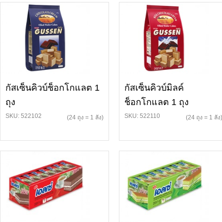
กัสเซ็นคิวบ์ช็อกโกแลต 1
กัสเซ็นคิวบ์มิลค์
ถุง
ช็อกโกแลต 1 ถุง
SKU: 522102
SKU: 522110
(24 ถุง = 1 ลัง)
(24 ถุง = 1 ลัง