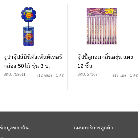
จูปาจุ๊ปส์มินิทังเพ้นท์เทอร์
จุ๊ปปี้ลูกอมกลิ่นองุ่น แผง
กล่อง 50ไม้ รุ่น 3 บ.
12 ชิ้น
SKU: 758011
SKU: 571034
(12 กล่อง = 1 ลัง)
(18 แผง = 1 ลัง
ข้อมูลของฉัน
แผนกบริการลูกค้า