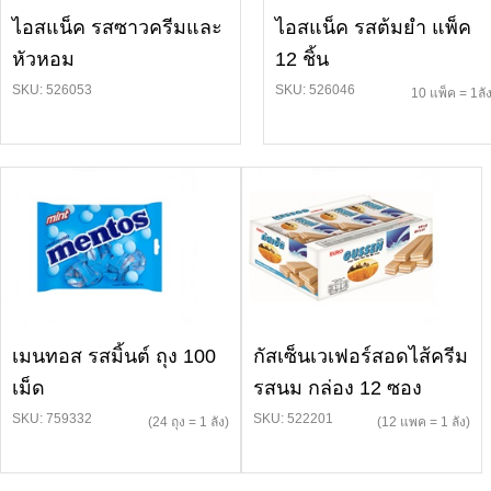
ไอสแน็ค รสซาวครีมและ
ไอสแน็ค รสต้มยำ แพ็ค
หัวหอม
12 ชิ้น
SKU: 526053
SKU: 526046
10 แพ็ค = 1ลั
เมนทอส รสมิ้นต์ ถุง 100
กัสเซ็นเวเฟอร์สอดไส้ครีม
เม็ด
รสนม กล่อง 12 ซอง
SKU: 759332
SKU: 522201
(24 ถุง = 1 ลัง)
(12 แพค = 1 ลัง)