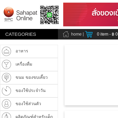
CATEGORIES
home
|
0
item - ฿
0
อาหาร
เครื่องดื่ม
ขนม ของขบเคี้ยว
ของใช้ประจำวัน
ของใช้ส่วนตัว
ผลิตภัณฑ์สำหรับเด็ก