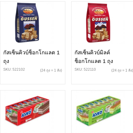
กัสเซ็นคิวบ์ช็อกโกแลต 1
กัสเซ็นคิวบ์มิลค์
ถุง
ช็อกโกแลต 1 ถุง
SKU: 522102
SKU: 522110
(24 ถุง = 1 ลัง)
(24 ถุง = 1 ลัง