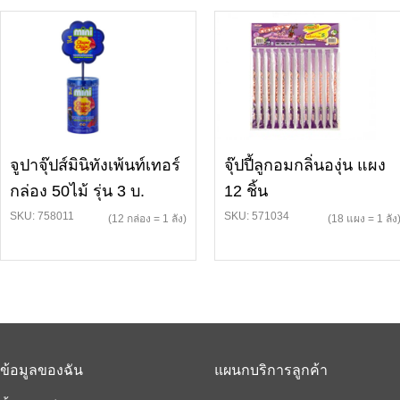
จูปาจุ๊ปส์มินิทังเพ้นท์เทอร์
จุ๊ปปี้ลูกอมกลิ่นองุ่น แผง
กล่อง 50ไม้ รุ่น 3 บ.
12 ชิ้น
SKU: 758011
SKU: 571034
(12 กล่อง = 1 ลัง)
(18 แผง = 1 ลัง
ข้อมูลของฉัน
แผนกบริการลูกค้า