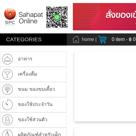
CATEGORIES
home
|
0
item - ฿
0
อาหาร
เครื่องดื่ม
ขนม ของขบเคี้ยว
ของใช้ประจำวัน
ของใช้ส่วนตัว
ผลิตภัณฑ์สำหรับเด็ก