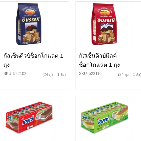
กัสเซ็นคิวบ์ช็อกโกแลต 1
กัสเซ็นคิวบ์มิลค์
ถุง
ช็อกโกแลต 1 ถุง
SKU: 522102
SKU: 522110
(24 ถุง = 1 ลัง)
(24 ถุง = 1 ลัง