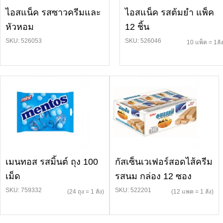
ไอสแน็ค รสซาวครีมและ
ไอสแน็ค รสต้มยำ แพ็ค
หัวหอม
12 ชิ้น
SKU: 526053
SKU: 526046
10 แพ็ค = 1ลั
เมนทอส รสมิ้นต์ ถุง 100
กัสเซ็นเวเฟอร์สอดไส้ครีม
เม็ด
รสนม กล่อง 12 ซอง
SKU: 759332
SKU: 522201
(24 ถุง = 1 ลัง)
(12 แพค = 1 ลัง)