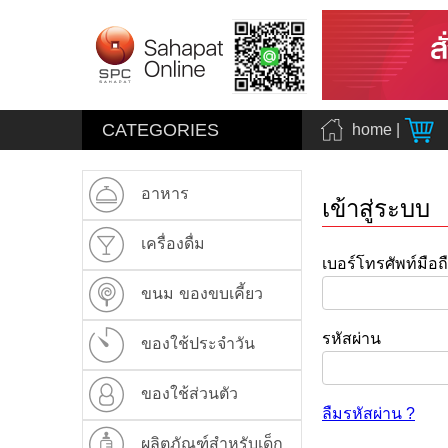
CATEGORIES
home
|
อาหาร
เข้าสู่ระบบ
เครื่องดื่ม
เบอร์โทรศัพท์มือถ
ขนม ของขบเคี้ยว
รหัสผ่าน
ของใช้ประจำวัน
ของใช้ส่วนตัว
ลืมรหัสผ่าน ?
ผลิตภัณฑ์สำหรับเด็ก