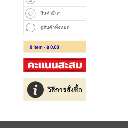
สินค้าอื่นๆ
ดูสินค้าทั้งหมด
0
item - ฿
0.00