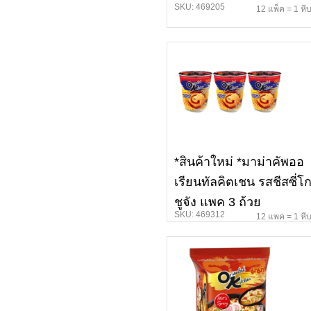
SKU: 469205
12 แพ็ค = 1 หี
*สินค้าใหม่ *มาม่าคัพออ
เรียนทัลคิตเชน รสชีสซี่โ
ชูจัง แพค 3 ถ้วย
SKU: 469312
12 แพค = 1 หี