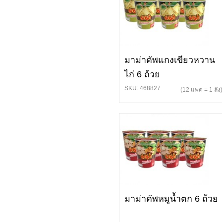
มาม่าคัพแกงเขียวหวาน
ไก่ 6 ถ้วย
SKU: 468827
(12 แพค = 1 ลัง
มาม่าคัพหมูน้ำตก 6 ถ้วย