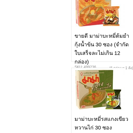
ขายดี มาม่าบะหมี่ต้มยำ
กุ้งน้ำข้น 30 ซอง (จำกัด
ใบเสร็จละไม่เกิน 12
กล่อง)
SKU: 499236
(6 กล่อง = 1 ลัง
มาม่าบะหมี่รสแกงเขียว
หวานไก่ 30 ซอง