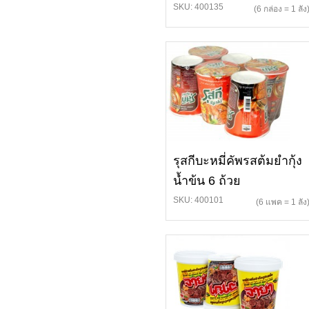
SKU: 400135
(6 กล่อง = 1 ลัง
รุสกีบะหมี่คัพรสต้มยำกุ้ง
น้ำข้น 6 ถ้วย
SKU: 400101
(6 แพค = 1 ลัง