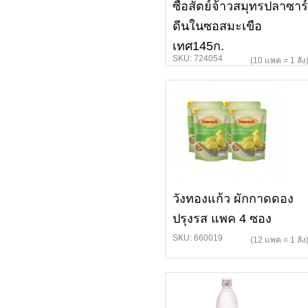
ซื่อสัตย์จ้าวสมุทรปลาซาร์
ดีนในซอสมะเขือ
เทศ145ก.
SKU: 724054
(10 แพค = 1 ลัง
วังทองแก้ว ผักกาดดอง
ปรุงรส แพค 4 ซอง
SKU: 660019
(12 แพค = 1 ลัง