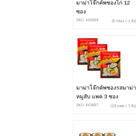
มาม่าโจ๊กคัพซองไก่ 12
ซอง
SKU: 443069
(6 กล่อง = 1 ลัง
มาม่าโจ๊กคัพซองรสมาม่า
หมูสับ แพค 3 ซอง
SKU: 443887
(24 แพค = 1 ลัง