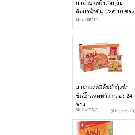
มาม่าบะหมี่รสหมูสับ
ต้มยำน้ำข้น แพค 10 ซอง
SKU: 495218
มาม่าบะหมี่ต้มยำกุ้งน้ำ
ข้นบิ๊กแพคพลัส กล่อง 24
ซอง
SKU: 499640
(6 กล่อง = 1 ลัง