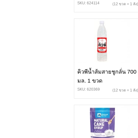
SKU: 624114
(12 ขวด = 1 ลัง
คิวพีน้ำส้มสายชูกลั่น 700
มล. 1 ขวด
SKU: 620369
(12 ขวด = 1 ลัง