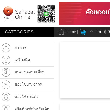
CATEGORIES
home
|
0
item - ฿
0
อาหาร
เครื่องดื่ม
ขนม ของขบเคี้ยว
ของใช้ประจำวัน
ของใช้ส่วนตัว
ผลิตภัณฑ์สำหรับเด็ก