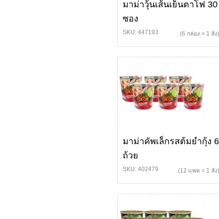
มาม่าวุ้นเส้นเย็นตาโฟ 30
ซอง
SKU: 447193
(6 กล่อง = 1 ลัง
มาม่าคัพเล็กรสต้มยำกุ้ง 6
ถ้วย
SKU: 402479
(12 แพค = 1 ลัง