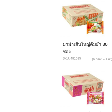
มาม่าเส้นใหญ่ต้มยำ 30
ซอง
SKU: 481085
(6 กล่อง = 1 ลัง