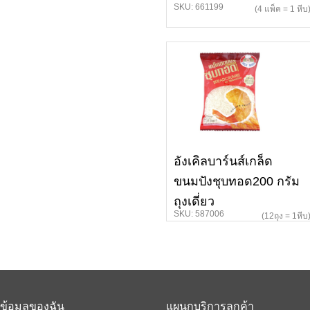
SKU: 661199
(4 แพ็ค = 1 หีบ
อังเคิลบาร์นส์เกล็ด
ขนมปังชุบทอด200 กรัม
ถุงเดี่ยว
SKU: 587006
(12ถุง = 1หีบ
ข้อมูลของฉัน
แผนกบริการลูกค้า