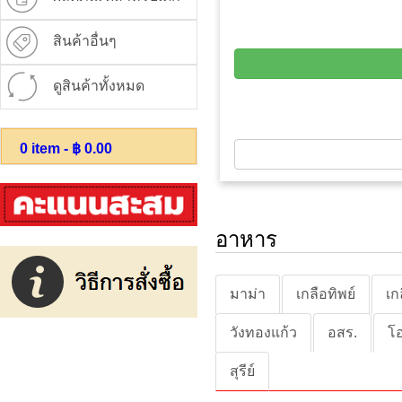
สินค้าอื่นๆ
ดูสินค้าทั้งหมด
0
item - ฿
0.00
อาหาร
มาม่า
เกลือทิพย์
เก
วังทองแก้ว
อสร.
โ
สุรีย์