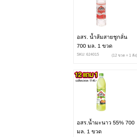
อสร. น้ำส้มสายชูกลั่น
700 มล. 1 ขวด
SKU: 624015
(12 ขวด = 1 ลัง
อสร.น้ำมะนาว 55% 700
มล. 1 ขวด