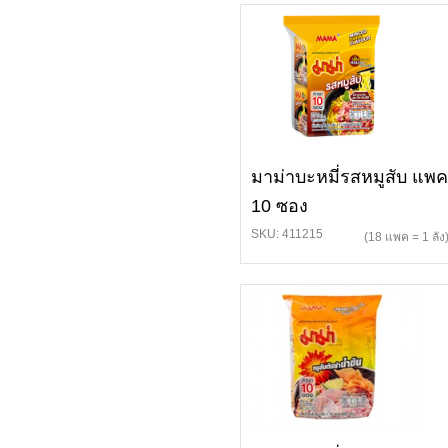
มาม่าบะหมี่รสหมูสับ แพค
10 ซอง
SKU: 411215
(18 แพค = 1 ลัง