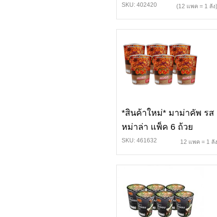
SKU: 402420
(12 แพค = 1 ลัง
*สินค้าใหม่* มาม่าคัพ รส
หม่าล่า แพ็ค 6 ถ้วย
SKU: 461632
12 แพค = 1 ลั