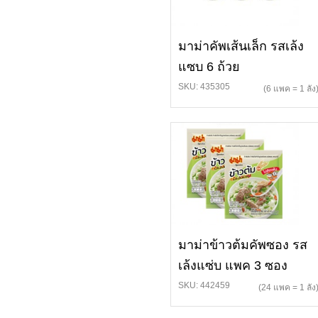
มาม่าคัพเส้นเล็ก รสเล้ง
แซบ 6 ถ้วย
SKU: 435305
(6 แพค = 1 ลัง
มาม่าข้าวต้มคัพซอง รส
เล้งแซ่บ แพค 3 ซอง
SKU: 442459
(24 แพค = 1 ลัง