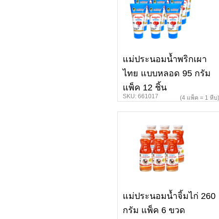
แม่ประนอมน้ำพริกเผา
ไทย แบบหลอด 95 กรัม
แพ็ค 12 ชิ้น
SKU: 661017
(4 แพ็ค = 1 หีบ
แม่ประนอมน้ำจิ้มไก่ 260
กรัม แพ็ค 6 ขวด