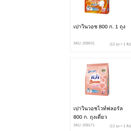
เปาวินวอช 800 ก. 1 ถุง
SKU: 209031
(12 ถุง = 1 ลัง
เปาวินวอชไวท์ฟลอรัล
800 ก. ถุงเดี่ยว
SKU: 209171
(12 ถุง = 1 ลัง