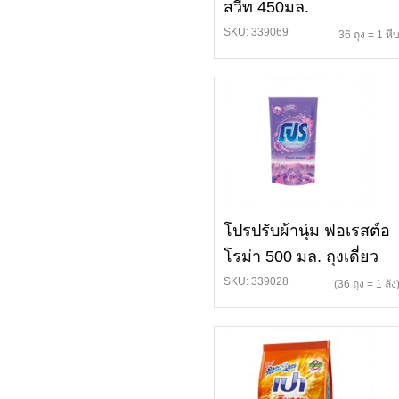
สวีท 450มล.
SKU: 339069
36 ถุง = 1 หี
โปรปรับผ้านุ่ม ฟอเรสต์อ
โรม่า 500 มล. ถุงเดี่ยว
SKU: 339028
(36 ถุง = 1 ลัง