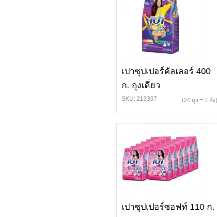
เปาซุปเปอร์คัลเลอร์ 400
ก. ถุงเดี่ยว
SKU: 213397
(24 ถุง = 1 ลัง
เปาซุปเปอร์ซอฟท์ 110 ก.