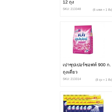
12 ถุง
SKU: 213348
(6 แพค = 1 ลัง
เปาซุปเปอร์ซอฟท์ 900 ก.
ถุงเดี่ยว
SKU: 213314
(8 ถุง = 1 ลัง