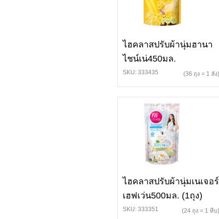
ไฮคลาสปรับผ้านุ่มฮานา
ไชน์เน่450มล.
SKU: 333435
(36 ถุง = 1 ลัง
ไฮคลาสปรับผ้านุ่มเนเจอร์
เฮฟเว่น500มล. (1ถุง)
SKU: 333351
(24 ถุง = 1 หีบ