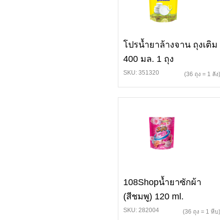
โปรน้ำยาล้างจาน ถุงเติม
400 มล. 1 ถุง
SKU: 351320
(36 ถุง = 1 ลัง
108Shopน้ำยาซักผ้า
(สีชมพู) 120 ml.
SKU: 282004
(36 ถุง = 1 หีบ