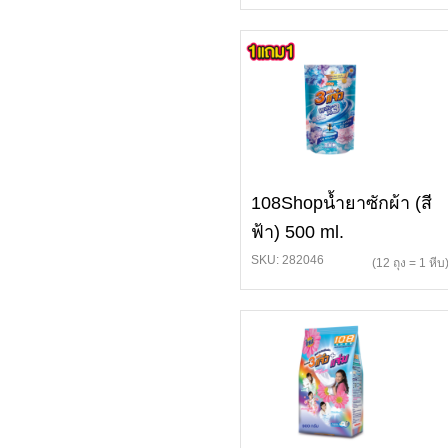
108Shopน้ำยาซักผ้า (สี
ฟ้า) 500 ml.
SKU: 282046
(12 ถุง = 1 หีบ