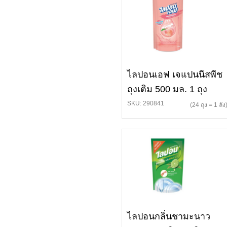
ไลปอนเอฟ เจแปนนีสพีช
ถุงเติม 500 มล. 1 ถุง
SKU: 290841
(24 ถุง = 1 ลัง
ไลปอนกลิ่นชามะนาว