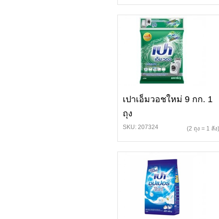
เปาเอ็มวอชใหม่ 9 กก. 1
ถุง
SKU: 207324
(2 ถุง = 1 ลัง