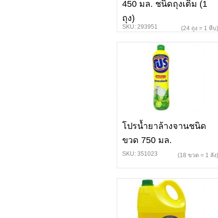
450 มล. ชนิดถุงเติม (1
ถุง)
SKU: 293951
(24 ถุง = 1 หีบ
โปรน้ำยาล้างจานชนิด
ขวด 750 มล.
SKU: 351023
(18 ขวด = 1 ลัง