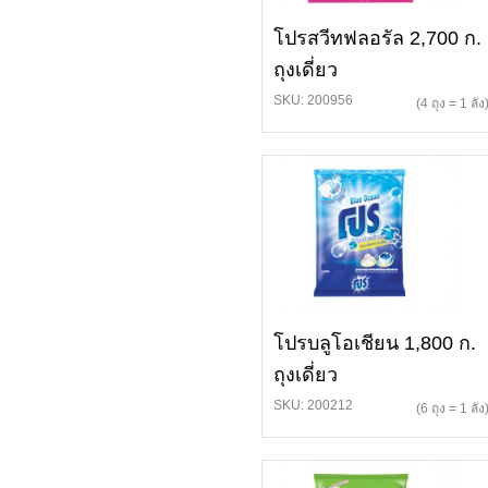
โปรสวีทฟลอรัล 2,700 ก.
ถุงเดี่ยว
SKU: 200956
(4 ถุง = 1 ลัง
โปรบลูโอเชียน 1,800 ก.
ถุงเดี่ยว
SKU: 200212
(6 ถุง = 1 ลัง