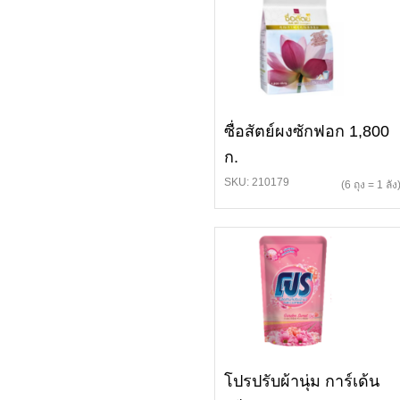
ซื่อสัตย์ผงซักฟอก 1,800
ก.
SKU: 210179
(6 ถุง = 1 ลัง
โปรปรับผ้านุ่ม การ์เด้น