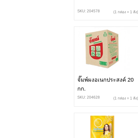
SKU: 204578
(1 กล่อง = 1 ลัง
จั๊มพ์ผงอเนกประสงค์ 20
กก.
SKU: 204628
(1 กล่อง = 1 ลัง