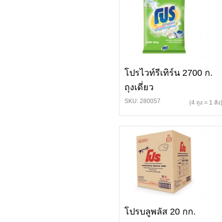
โปรไวท์รีเทิร์น 2700 ก.
ถุงเดี่ยว
SKU: 280057
(4 ถุง = 1 ลัง
โปรบลูพลัส 20 กก.