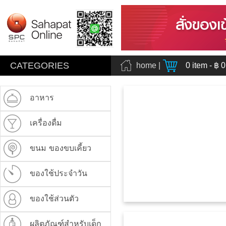
CATEGORIES
home
|
0
item - ฿
0
อาหาร
เครื่องดื่ม
ขนม ของขบเคี้ยว
ของใช้ประจำวัน
ของใช้ส่วนตัว
ผลิตภัณฑ์สำหรับเด็ก