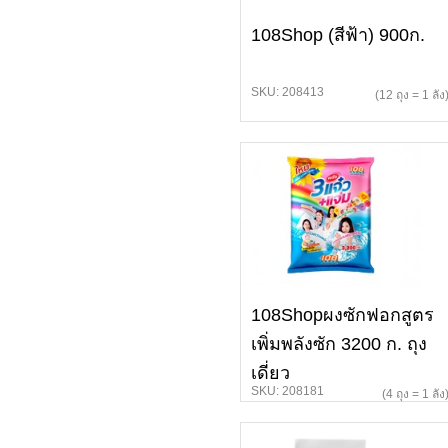
108Shop (สีฟ้า) 900ก.
SKU: 208413
(12 ถุง = 1 ลัง
108Shopผงซักฟอกสูตร
เพิ่มพลังซัก 3200 ก. ถุง
เดี่ยว
SKU: 208181
(4 ถุง = 1 ลัง