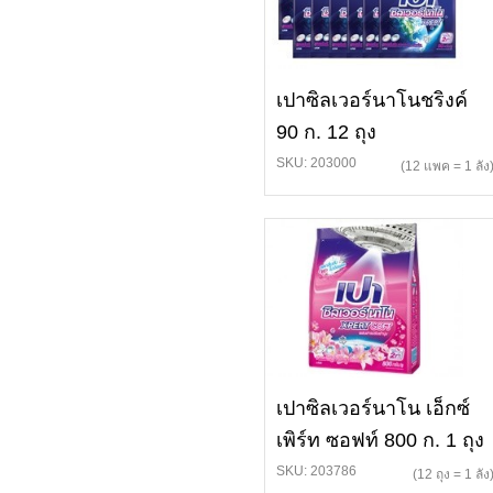
เปาซิลเวอร์นาโนชริงค์
90 ก. 12 ถุง
SKU: 203000
(12 แพค = 1 ลัง
เปาซิลเวอร์นาโน เอ็กซ์
เพิร์ท ซอฟท์ 800 ก. 1 ถุง
SKU: 203786
(12 ถุง = 1 ลัง