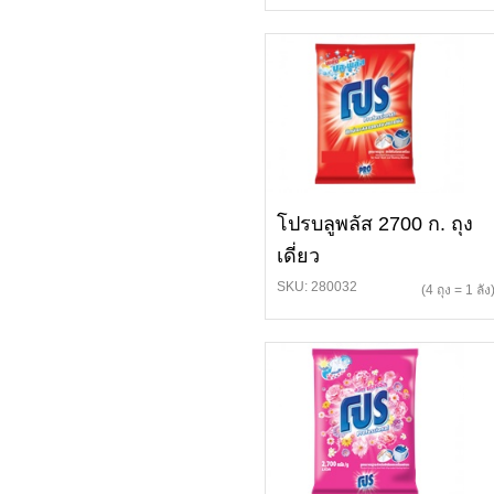
โปรบลูพลัส 2700 ก. ถุง
เดี่ยว
SKU: 280032
(4 ถุง = 1 ลัง