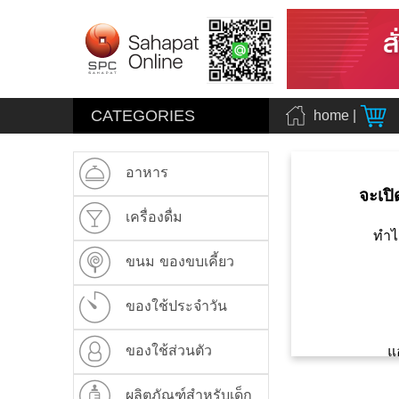
CATEGORIES
home
|
อาหาร
จะเปิ
เครื่องดื่ม
ทำไ
ขนม ของขบเคี้ยว
ของใช้ประจำวัน
ของใช้ส่วนตัว
แ
ผลิตภัณฑ์สำหรับเด็ก