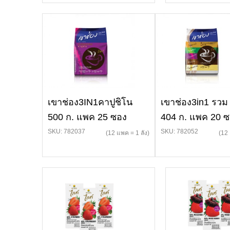
เขาช่อง3IN1คาปูชิโน
เขาช่อง3in1 รวม
500 ก. แพค 25 ซอง
404 ก. แพค 20 
SKU: 782037
SKU: 782052
(12 แพค = 1 ลัง)
(12 