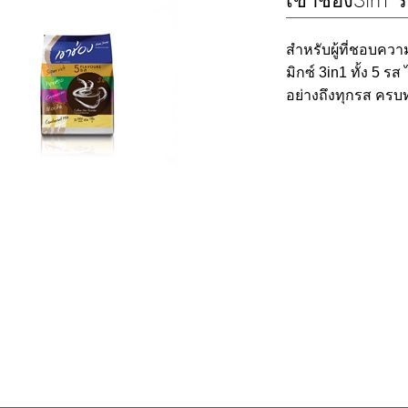
เขาช่อง3in1 
สำหรับผู้ที่ชอบค
มิกซ์ 3in1 ทั้ง 5 ร
อย่างถึงทุกรส ครบ