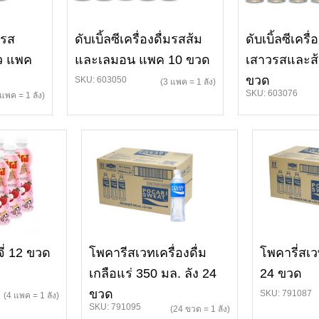
่มรส
ดับเบิ้ลซีเครื่องดื่มรสส้ม
ดับเบิ้ลซีเครื่
ว แพค
และเลมอน แพค 10 ขวด
เสาวรสและส
ขวด
SKU: 603050
(3 แพค = 1 ลัง)
SKU: 603076
 แพค = 1 ลัง)
จี่ 12 ขวด
โพคารีสเวทเครื่องดื่ม
โพคารี่สเว
เกลือแร่ 350 มล. ลัง 24
24 ขวด
ขวด
SKU: 791087
(4 แพค = 1 ลัง)
SKU: 791095
(24 ขวด = 1 ลัง)