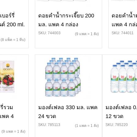
บอร์รี่
ดอยคำน้ำกระเจี๊ยบ 200
ดอยคำน้ำม
ต์ 200 ml.
มล. แพค 4 กล่อง
แพค 4 กล่
SKU: 744003
SKU: 744011
(9 แพค = 1 ลัง)
(8 แพ็ค = 1 หีบ)
รี่รวม
มองต์เฟลอ 330 มล. แพค
มองต์เฟลอ 0
แพค 4
24 ขวด
12 ขวด
SKU: 785113
SKU: 785220
(1 แพค = 1 ลัง)
(9 แพค = 1 ลัง)