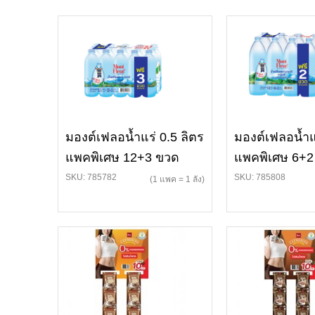
มองต์เฟลอน้ำแร่ 0.5 ลิตร
มองต์เฟลอน้ำแร
แพคพิเศษ 12+3 ขวด
แพคพิเศษ 6+2
SKU: 785782
SKU: 785808
(1 แพค = 1 ลัง)