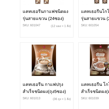
แคทเธอรีนกาแฟชนิดผง
แคทเธอรีนโกโ
รุ่นสายแขวน (24ซอง)
รุ่นสายแขวน 
SKU: 601047
SKU: 601054
(12 แผง = 1 ลัง)
แคทเธอรีน กาแฟปรุง
แคทเธอรีน โกโ
สำเร็จชนิดผง(ถุง5ซอง)
สำเร็จชนิดผง(
SKU: 601013
SKU: 601039
(36 ถุง = 1 ลัง)