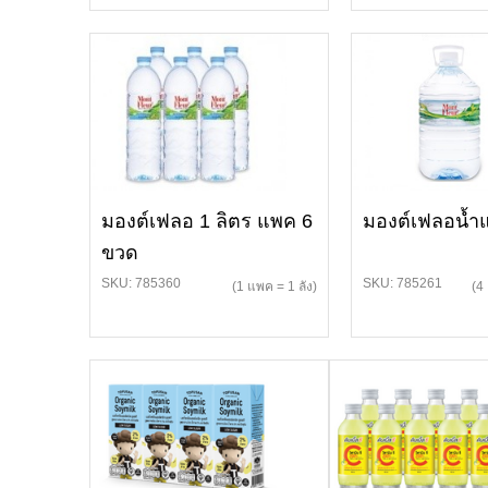
มองต์เฟลอ 1 ลิตร แพค 6
มองต์เฟลอน้ำแ
ขวด
SKU: 785360
SKU: 785261
(1 แพค = 1 ลัง)
(4