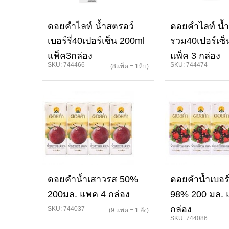
ดอยคำไลท์ น้ำสตรอว์
ดอยคำไลท์ น้ำเ
เบอร์รี่40เปอร์เซ็น 200ml
รวม40เปอร์เซ็น
แพ็ค3กล่อง
แพ็ค 3 กล่อง
SKU: 744466
SKU: 744474
(8แพ็ค = 1หีบ)
ดอยคำน้ำเสาวรส 50%
ดอยคำน้ำเบอร์
200มล. แพค 4 กล่อง
98% 200 มล. 
กล่อง
SKU: 744037
(9 แพค = 1 ลัง)
SKU: 744086