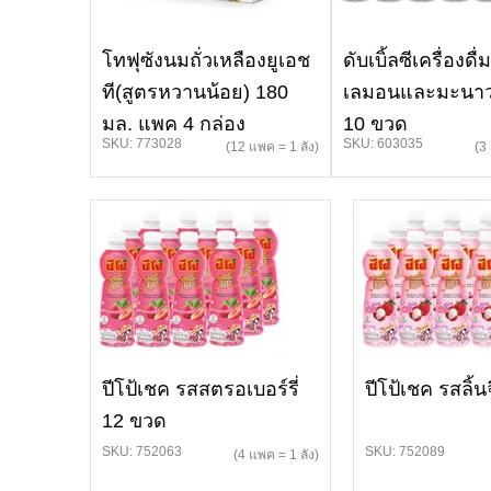
โทฟุซังนมถั่วเหลืองยูเอช
ดับเบิ้ลซีเครื่องดื
ที(สูตรหวานน้อย) 180
เลมอนและมะนา
มล. แพค 4 กล่อง
10 ขวด
SKU: 773028
SKU: 603035
(12 แพค = 1 ลัง)
(3
ปีโป้เชค รสสตรอเบอร์รี่
ปีโป้เชค รสลิ้น
12 ขวด
SKU: 752063
SKU: 752089
(4 แพค = 1 ลัง)