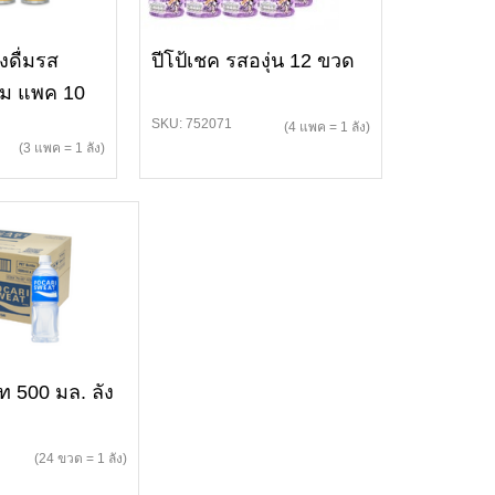
องดื่มรส
ปีโป้เชค รสองุ่น 12 ขวด
้ม แพค 10
SKU: 752071
(4 แพค = 1 ลัง)
(3 แพค = 1 ลัง)
ท 500 มล. ลัง
(24 ขวด = 1 ลัง)