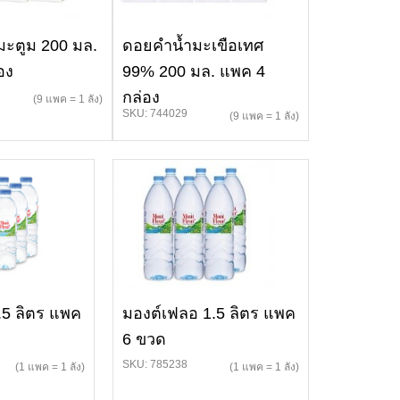
ะตูม 200 มล.
ดอยคำน้ำมะเขือเทศ
อง
99% 200 มล. แพค 4
กล่อง
(9 แพค = 1 ลัง)
SKU: 744029
(9 แพค = 1 ลัง)
.5 ลิตร แพค
มองต์เฟลอ 1.5 ลิตร แพค
6 ขวด
SKU: 785238
(1 แพค = 1 ลัง)
(1 แพค = 1 ลัง)