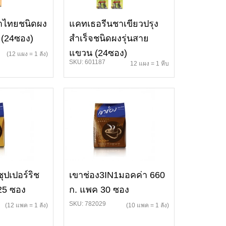
าไทยชนิดผง
แคทเธอรีนชาเขียวปรุง
 (24ซอง)
สำเร็จชนิดผงรุ่นสาย
แขวน (24ซอง)
(12 แผง = 1 ลัง)
SKU: 601187
12 แผง = 1 หีบ
ุปเปอร์ริช
เขาช่อง3IN1มอคค่า 660
25 ซอง
ก. แพค 30 ซอง
SKU: 782029
(12 แพค = 1 ลัง)
(10 แพค = 1 ลัง)