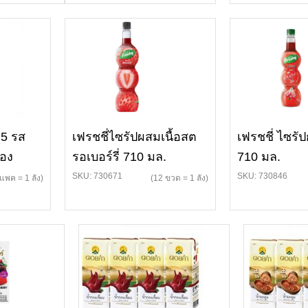
 5 รส
เฟรชชี่ไซรัปผสมเนื้อสต
เฟรชชี่ ไซรัป
ซอง
รอเบอร์รี่ 710 มล.
710 มล.
SKU: 730671
SKU: 730846
แพค = 1 ลัง)
(12 ขวด = 1 ลัง)