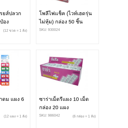
ปรยส์ปลวก
โพลีไฟแช็ค (ไวท์เฮดรุ่น
ป๋อง
ไม่หุ้ม) กล่อง 50 ชิ้น
SKU: 930024
(12 ขวด = 1 ลัง)
ยาดม แผง 6
ซาร่าเม็ดรีแผง 10 เม็ด
กล่อง 20 แผง
SKU: 986042
(12 แผง = 1 ลัง)
(6 กล่อง = 1 ลัง)