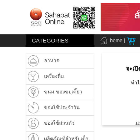
CATEGORIES
home
|
อาหาร
จะเปิ
เครื่องดื่ม
ทำไ
ขนม ของขบเคี้ยว
ของใช้ประจำวัน
ของใช้ส่วนตัว
แ
ผลิตภัณฑ์สำหรับเด็ก