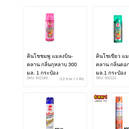
คินโชชมพู แมลงบิน-
คินโชเขียว แม
คลาน กลิ่นกุหลาบ 300
คลาน กลิ่นดอก
มล. 1 กระป๋อง
มล.1 กระป๋อง
SKU: 932160
SKU: 932111
(12 ขวด = 1 ลัง)