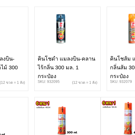
ลงบิน-
คินโชดำ แมลงบิน-คลาน
คินโชส้ม 
ไม้ 300
ไร้กลิ่น 300 มล. 1
กลิ่นส้ม 3
กระป๋อง
กระป๋อง
SKU: 932095
SKU: 932079
(12 ขวด = 1 ลัง)
(12 ขวด = 1 ลัง)