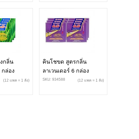
งกลิ่น
คินโชขด สูตรกลิ่น
 กล่อง
ลาเวนเดอร์ 6 กล่อง
SKU: 934588
(12 แพค = 1 ลัง)
(12 แพค = 1 ลัง)