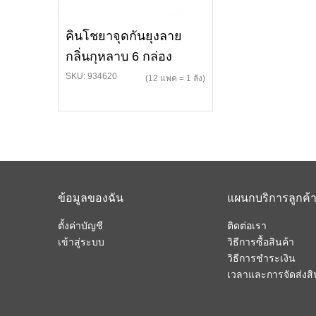
คินโชยาจุดกันยุงลาย
กลิ่นกุหลาบ 6 กล่อง
SKU: 934620
(12 แพค = 1 ลัง)
ข้อมูลของฉัน
แผนกบริการลูกค้
ตั้งค่าบัญชี
ติดต่อเรา
เข้าสู่ระบบ
วิธีการซื้อสินค้า
วิธีการชำระเงิน
เวลาและการจัดส่งสิ