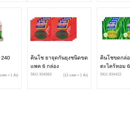
 240
คินโช ยาจุดกันยุงชนิดขด
คินโชขดกล่อ
แพค 6 กล่อง
ตะไคร้หอม 6
SKU: 934083
SKU: 934422
 แพค = 1 ลัง)
(12 แพค = 1 ลัง)