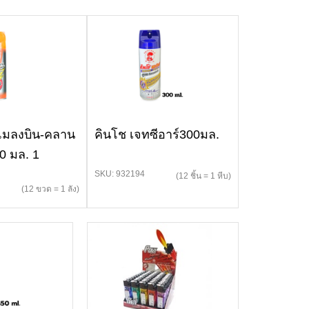
แมลงบิน-คลาน
คินโช เจทซีอาร์300มล.
00 มล. 1
SKU: 932194
(12 ชิ้น = 1 หีบ)
(12 ขวด = 1 ลัง)