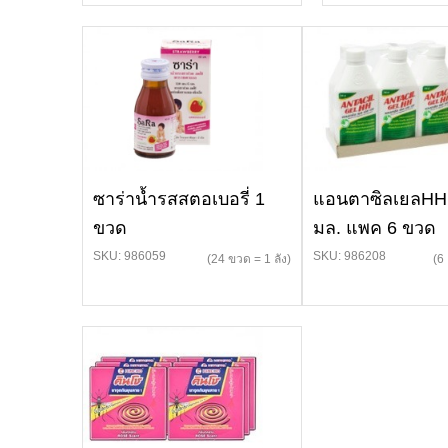
ซาร่าน้ำรสสตอเบอรี่ 1
แอนตาซิลเยลHH
ขวด
มล. แพค 6 ขวด
SKU: 986059
SKU: 986208
(24 ขวด = 1 ลัง)
(6