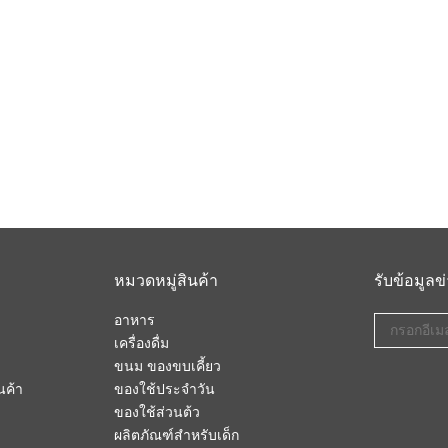
า
หมวดหมู่สินค้า
รับข้อมูล
อาหาร
เครื่องดื่ม
ขนม ของขบเคี้ยว
นค้า
ของใช้ประจำวัน
ของใช้ส่วนต้ว
ผลิตภัณฑ์สำหรับเด็ก