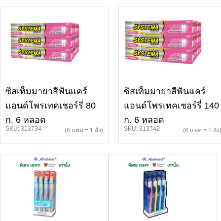
ซิสเท็มมายาสีฟันแคร์
ซิสเท็มมายาสีฟันแคร์
แอนด์โพรเทคเชอร์รี่ 80
แอนด์โพรเทคเชอร์รี่ 140
ก. 6 หลอด
ก. 6 หลอด
SKU: 313734
SKU: 313742
(6 แพค = 1 ลัง)
(6 แพค = 1 ลัง