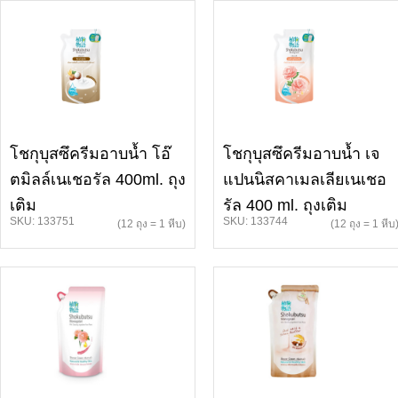
โชกุบุสซึครีมอาบน้ำ โอ๊
โชกุบุสซึครีมอาบน้ำ เจ
ตมิลล์เนเชอรัล 400ml. ถุง
แปนนิสคาเมลเลียเนเชอ
เติม
รัล 400 ml. ถุงเติม
SKU: 133751
SKU: 133744
(12 ถุง = 1 หีบ)
(12 ถุง = 1 หีบ