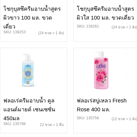
โชกุบุสซึครีมอาบน้ำสูตร
โชกุบุสซึครีมอาบน้ำสูตร
ผิวขาว 100 มล. ขวด
ผิวใส 100 มล. ขวดเดี่ยว
เดี่ยว
SKU: 139261
(24 ขวด = 1 ลัง
SKU: 139253
(24 ขวด = 1 ลัง)
ฟลอเร่ครีมอาบน้ำ คูล
ฟลอเร่สบู่เหลว Fresh
แอนด์มายด์ เซนเซซั่น
Rose 400 มล.
450มล
SKU: 135756
(12 ขวด = 1 ลัง
SKU: 135798
12 ขวด = 1 หีบ