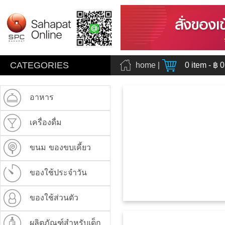
CATEGORIES
home
|
0
item - ฿
0
อาหาร
เครื่องดื่ม
ขนม ของขบเคี้ยว
ของใช้ประจำวัน
ของใช้ส่วนตัว
ผลิตภัณฑ์สำหรับเด็ก