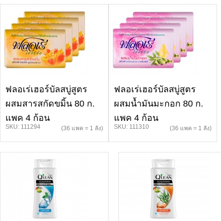
ฟลอเร่เฮอร์บัลสบู่สูตร
ฟลอเร่เฮอร์บัลสบู่สูตร
ผสมสารสกัดขมิ้น 80 ก.
ผสมน้ำมันมะกอก 80 ก.
แพค 4 ก้อน
แพค 4 ก้อน
SKU: 111294
SKU: 111310
(36 แพค = 1 ลัง)
(36 แพค = 1 ลัง)