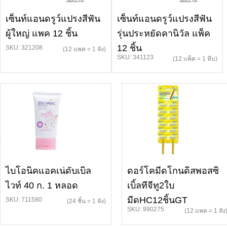
เซ็นท์แอนดรูว์แปรงสีฟัน
เซ็นท์แอนดรูว์แปรงสีฟัน
ผู้ใหญ่ แพค 12 ชิ้น
รุ่นประหยัดคานิวัล แพ็ค
12 ชิ้น
SKU: 321208
(12 แพค = 1 ลัง)
SKU: 341123
(12 แพ็ค = 1 หีบ)
ไบโอนิคแอคเน่ดับเบิล
ดอร์โคมีดโกนดิสพอสซิ
ไวท์ 40 ก. 1 หลอด
เบิ้ลทีจีทู2ใบ
มีดHC12ชิ้นGT
SKU: 711580
(24 ชิ้น = 1 ลัง)
SKU: 990275
(12 แพค = 1 ลัง