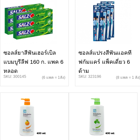
ซอลส์ยาสีฟันเฮอร์เบิล
ซอลส์แปรงสีฟันแอคที
แบมบูรีลีฟ 160 ก. แพค 6
ฟกัมแคร์ แพ็คเดี่ยว 6
หลอด
ด้าม
SKU: 300145
SKU: 323196
(6 แพค = 1ลัง)
(8 แพค = 1 ลัง