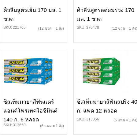
คิวลีนสูตรเย็น 170 มล. 1
คิวลีนสูตรลดผมร่วง 170
ขวด
มล. 1 ขวด
SKU: 221705
SKU: 370478
(12 ขวด = 1 ลัง)
(12 ขวด = 1 ลัง
ซิสเท็มมายาสีฟันแคร์
ซิสเท็มม่ายาสีฟันสปริง 4
แอนด์โพรเทคไอซีมินต์
ก. แพค 12 หลอด
140 ก. 6 หลอด
SKU: 313056
(6 แพค = 1 ลัง
SKU: 313650
(6 แพค = 1 ลัง)