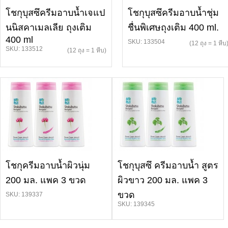
โชกุบุสซึครีมอาบน้ำเจแป
โชกุบุสซึครีมอาบน้ำชุ่ม
นนิสคาเมลเลีย ถุงเติม
ชื่นพิเศษถุงเติม 400 ml.
400 ml
SKU: 133504
(12 ถุง = 1 หีบ
SKU: 133512
(12 ถุง = 1 หีบ)
โชกุครีมอาบน้ำผิวนุ่ม
โชกุบุสซึ ครีมอาบน้ำ สูตร
200 มล. แพค 3 ขวด
ผิวขาว 200 มล. แพค 3
ขวด
SKU: 139337
SKU: 139345