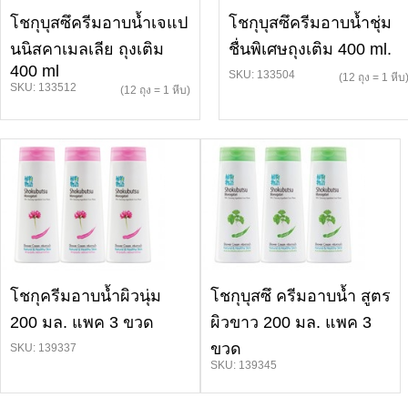
โชกุบุสซึครีมอาบน้ำเจแป
โชกุบุสซึครีมอาบน้ำชุ่ม
นนิสคาเมลเลีย ถุงเติม
ชื่นพิเศษถุงเติม 400 ml.
400 ml
SKU: 133504
(12 ถุง = 1 หีบ
SKU: 133512
(12 ถุง = 1 หีบ)
โชกุครีมอาบน้ำผิวนุ่ม
โชกุบุสซึ ครีมอาบน้ำ สูตร
200 มล. แพค 3 ขวด
ผิวขาว 200 มล. แพค 3
ขวด
SKU: 139337
SKU: 139345