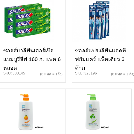
ซอลส์ยาสีฟันเฮอร์เบิล
ซอลส์แปรงสีฟันแอคที
แบมบูรีลีฟ 160 ก. แพค 6
ฟกัมแคร์ แพ็คเดี่ยว 6
หลอด
ด้าม
SKU: 300145
SKU: 323196
(6 แพค = 1ลัง)
(8 แพค = 1 ลัง