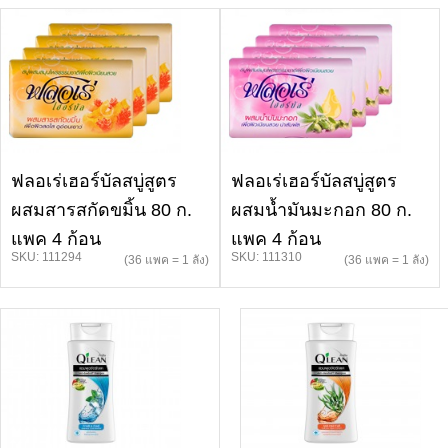
ฟลอเร่เฮอร์บัลสบู่สูตร
ฟลอเร่เฮอร์บัลสบู่สูตร
ผสมสารสกัดขมิ้น 80 ก.
ผสมน้ำมันมะกอก 80 ก.
แพค 4 ก้อน
แพค 4 ก้อน
SKU: 111294
SKU: 111310
(36 แพค = 1 ลัง)
(36 แพค = 1 ลัง)