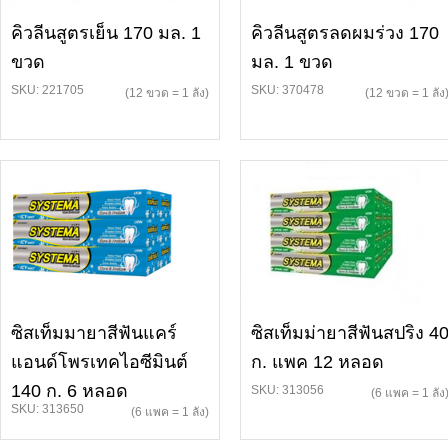
คิวลีนสูตรเย็น 170 มล. 1
คิวลีนสูตรลดผมร่วง 170
ขวด
มล. 1 ขวด
SKU: 221705
SKU: 370478
(12 ขวด = 1 ลัง)
(12 ขวด = 1 ลัง
ซิสเท็มมายาสีฟันแคร์
ซิสเท็มม่ายาสีฟันสปริง 4
แอนด์โพรเทคไอซีมินต์
ก. แพค 12 หลอด
140 ก. 6 หลอด
SKU: 313056
(6 แพค = 1 ลัง
SKU: 313650
(6 แพค = 1 ลัง)