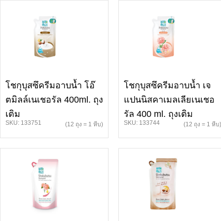
โชกุบุสซึครีมอาบน้ำ โอ๊
โชกุบุสซึครีมอาบน้ำ เจ
ตมิลล์เนเชอรัล 400ml. ถุง
แปนนิสคาเมลเลียเนเชอ
เติม
รัล 400 ml. ถุงเติม
SKU: 133751
SKU: 133744
(12 ถุง = 1 หีบ)
(12 ถุง = 1 หีบ