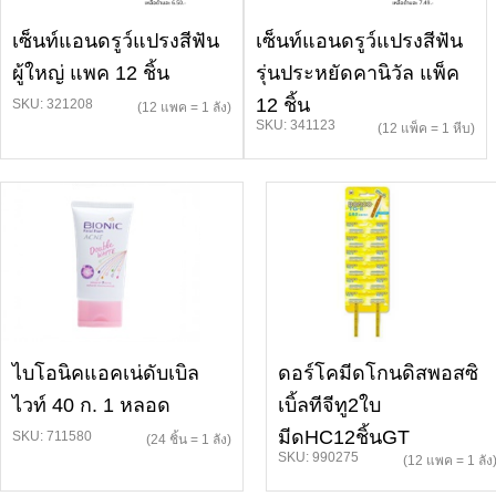
เซ็นท์แอนดรูว์แปรงสีฟัน
เซ็นท์แอนดรูว์แปรงสีฟัน
ผู้ใหญ่ แพค 12 ชิ้น
รุ่นประหยัดคานิวัล แพ็ค
12 ชิ้น
SKU: 321208
(12 แพค = 1 ลัง)
SKU: 341123
(12 แพ็ค = 1 หีบ)
ไบโอนิคแอคเน่ดับเบิล
ดอร์โคมีดโกนดิสพอสซิ
ไวท์ 40 ก. 1 หลอด
เบิ้ลทีจีทู2ใบ
มีดHC12ชิ้นGT
SKU: 711580
(24 ชิ้น = 1 ลัง)
SKU: 990275
(12 แพค = 1 ลัง