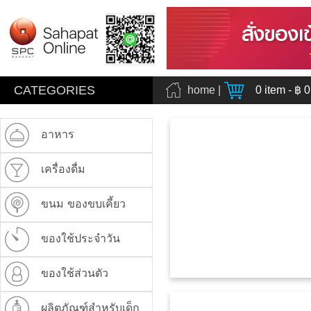
CATEGORIES
home
|
0
item - ฿
0
อาหาร
เครื่องดื่ม
ขนม ของขบเคี้ยว
ของใช้ประจำวัน
ของใช้ส่วนตัว
ผลิตภัณฑ์สำหรับเด็ก