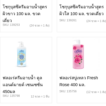
โชกุบุสซึครีมอาบน้ำสูตร
โชกุบุสซึครีมอาบน้ำสูตร
ผิวขาว 100 มล. ขวด
ผิวใส 100 มล. ขวดเดี่ยว
เดี่ยว
SKU: 139261
(24 ขวด = 1 ลัง
SKU: 139253
(24 ขวด = 1 ลัง)
ฟลอเร่ครีมอาบน้ำ คูล
ฟลอเร่สบู่เหลว Fresh
แอนด์มายด์ เซนเซซั่น
Rose 400 มล.
450มล
SKU: 135756
(12 ขวด = 1 ลัง
SKU: 135798
12 ขวด = 1 หีบ