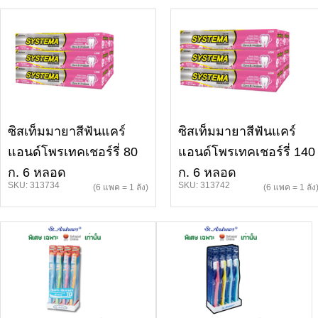
ซิสเท็มมายาสีฟันแคร์
ซิสเท็มมายาสีฟันแคร์
แอนด์โพรเทคเชอร์รี่ 80
แอนด์โพรเทคเชอร์รี่ 140
ก. 6 หลอด
ก. 6 หลอด
SKU: 313734
SKU: 313742
(6 แพค = 1 ลัง)
(6 แพค = 1 ลัง