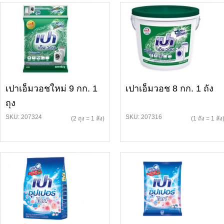
เปาเอ็มวอชใหม่ 9 กก. 1
เปาเอ็มวอช 8 กก. 1 ถัง
ถุง
SKU: 207324
SKU: 207316
(2 ถุง = 1 ลัง)
(1 ถัง = 1 ลัง