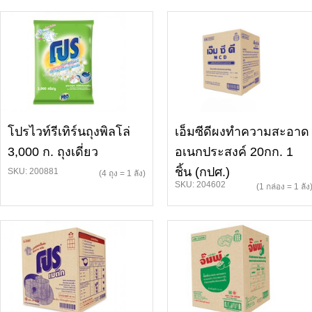
โปรไวท์รีเทิร์นถุงพิลโล่
เอ็มซีดีผงทำความสะอาด
3,000 ก. ถุงเดี่ยว
อเนกประสงค์ 20กก. 1
ชิ้น (กปศ.)
SKU: 200881
(4 ถุง = 1 ลัง)
SKU: 204602
(1 กล่อง = 1 ลัง