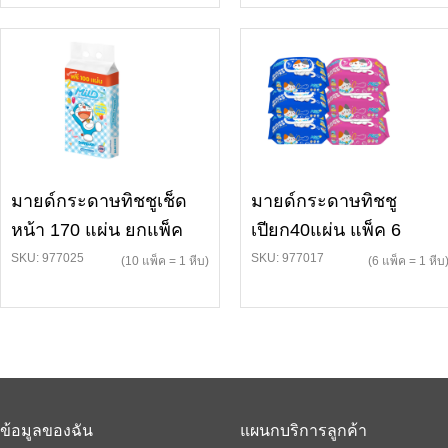
มายด์กระดาษทิชชูเช็ด
มายด์กระดาษทิชชู
หน้า 170 แผ่น ยกแพ็ค
เปียก40แผ่น แพ็ค 6
SKU: 977025
SKU: 977017
(10 แพ็ค = 1 หีบ)
(6 แพ็ค = 1 หีบ
ข้อมูลของฉัน
แผนกบริการลูกค้า