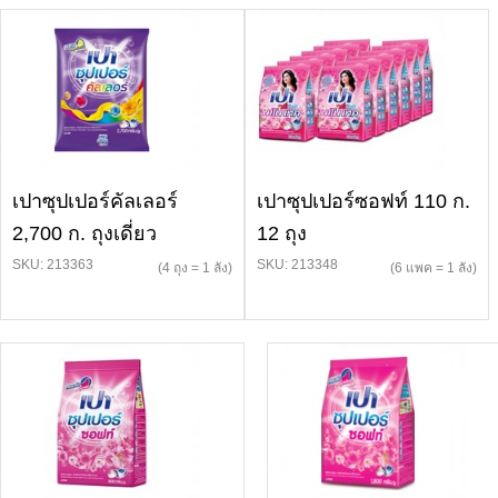
เปาซุปเปอร์คัลเลอร์
เปาซุปเปอร์ซอฟท์ 110 ก.
2,700 ก. ถุงเดี่ยว
12 ถุง
SKU: 213363
SKU: 213348
(4 ถุง = 1 ลัง)
(6 แพค = 1 ลัง)