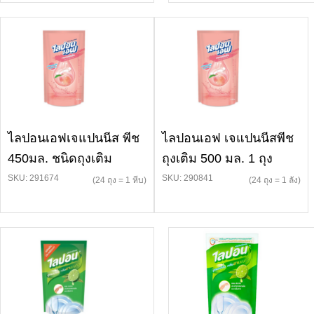
ไลปอนเอฟเจแปนนีส พีช
ไลปอนเอฟ เจแปนนีสพีช
450มล. ชนิดถุงเติม
ถุงเติม 500 มล. 1 ถุง
SKU: 291674
SKU: 290841
(24 ถุง = 1 หีบ)
(24 ถุง = 1 ลัง)