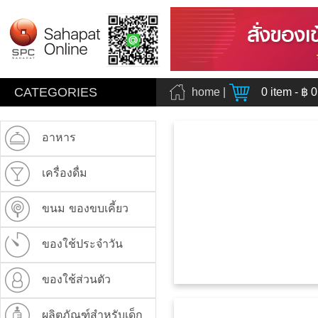
CATEGORIES
home
|
0
item - ฿
0
อาหาร
เครื่องดื่ม
ขนม ของขบเคี้ยว
ของใช้ประจำวัน
ของใช้ส่วนตัว
ผลิตภัณฑ์สำหรับเด็ก