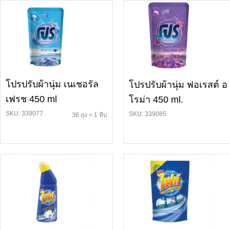
โปรปรับผ้านุ่ม เนเชอรัล
โปรปรับผ้านุ่ม ฟอเรสต์ อ
เฟรช 450 ml
โรม่า 450 ml.
SKU: 339077
SKU: 339085
36 ถุง = 1 หีบ