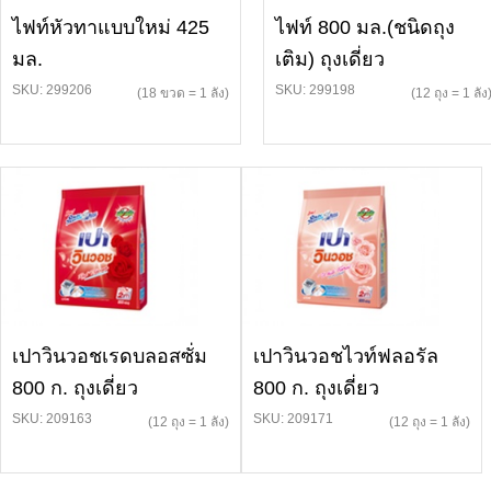
ไฟท์หัวทาแบบใหม่ 425
ไฟท์ 800 มล.(ชนิดถุง
มล.
เติม) ถุงเดี่ยว
SKU: 299206
SKU: 299198
(18 ขวด = 1 ลัง)
(12 ถุง = 1 ลัง
เปาวินวอชเรดบลอสซั่ม
เปาวินวอชไวท์ฟลอรัล
800 ก. ถุงเดี่ยว
800 ก. ถุงเดี่ยว
SKU: 209163
SKU: 209171
(12 ถุง = 1 ลัง)
(12 ถุง = 1 ลัง)