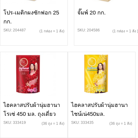
โปร-เมติกผงซักฟอก 25
จั๊มพ์ 20 กก.
กก.
SKU: 204487
SKU: 204586
(1 กล่อง = 1 ลัง)
(1 กล่อง = 1 ลัง 
ไฮคลาสปรับผ้านุ่มฮานา
ไฮคลาสปรับผ้านุ่มฮานา
โรเซ่ 450 มล. ถุงเดี่ยว
ไชน์เน่450มล.
SKU: 333419
SKU: 333435
(36 ถุง = 1 ลัง)
(36 ถุง = 1 ลัง)