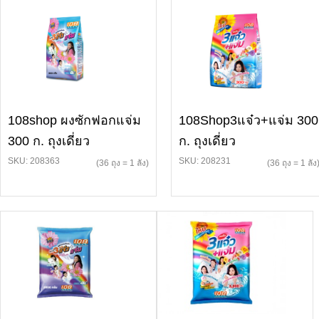
108shop ผงซักฟอกแจ่ม
108Shop3แจ๋ว+แจ่ม 300
300 ก. ถุงเดี่ยว
ก. ถุงเดี่ยว
SKU: 208363
SKU: 208231
(36 ถุง = 1 ลัง)
(36 ถุง = 1 ลัง