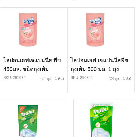
ไลปอนเอฟเจแปนนีส พีช
ไลปอนเอฟ เจแปนนีสพีช
450มล. ชนิดถุงเติม
ถุงเติม 500 มล. 1 ถุง
SKU: 291674
SKU: 290841
(24 ถุง = 1 หีบ)
(24 ถุง = 1 ลัง)