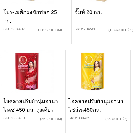
โปร-เมติกผงซักฟอก 25
จั๊มพ์ 20 กก.
กก.
SKU: 204487
SKU: 204586
(1 กล่อง = 1 ลัง)
(1 กล่อง = 1 ลัง 
ไฮคลาสปรับผ้านุ่มฮานา
ไฮคลาสปรับผ้านุ่มฮานา
โรเซ่ 450 มล. ถุงเดี่ยว
ไชน์เน่450มล.
SKU: 333419
SKU: 333435
(36 ถุง = 1 ลัง)
(36 ถุง = 1 ลัง)