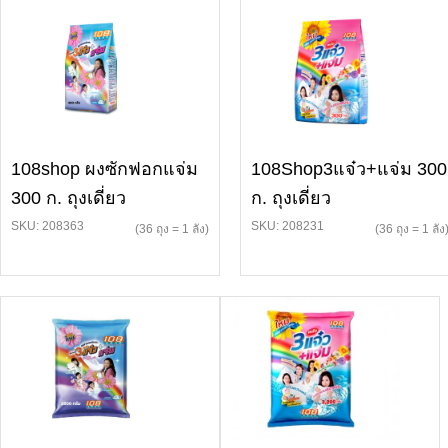
108shop ผงซักฟอกแจ่ม
108Shop3แจ๋ว+แจ่ม 300
300 ก. ถุงเดี่ยว
ก. ถุงเดี่ยว
SKU: 208363
SKU: 208231
(36 ถุง = 1 ลัง)
(36 ถุง = 1 ลัง