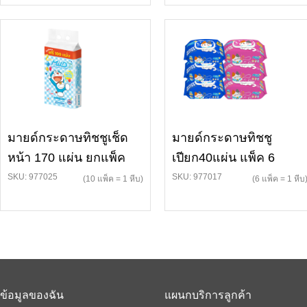
มายด์กระดาษทิชชูเช็ด
มายด์กระดาษทิชชู
หน้า 170 แผ่น ยกแพ็ค
เปียก40แผ่น แพ็ค 6
SKU: 977025
SKU: 977017
(10 แพ็ค = 1 หีบ)
(6 แพ็ค = 1 หีบ
ข้อมูลของฉัน
แผนกบริการลูกค้า