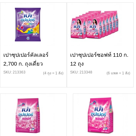
เปาซุปเปอร์คัลเลอร์
เปาซุปเปอร์ซอฟท์ 110 ก.
2,700 ก. ถุงเดี่ยว
12 ถุง
SKU: 213363
SKU: 213348
(4 ถุง = 1 ลัง)
(6 แพค = 1 ลัง)