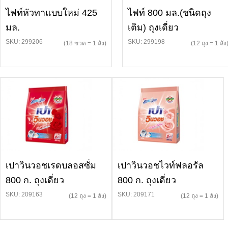
ไฟท์หัวทาแบบใหม่ 425
ไฟท์ 800 มล.(ชนิดถุง
มล.
เติม) ถุงเดี่ยว
SKU: 299206
SKU: 299198
(18 ขวด = 1 ลัง)
(12 ถุง = 1 ลัง
เปาวินวอชเรดบลอสซั่ม
เปาวินวอชไวท์ฟลอรัล
800 ก. ถุงเดี่ยว
800 ก. ถุงเดี่ยว
SKU: 209163
SKU: 209171
(12 ถุง = 1 ลัง)
(12 ถุง = 1 ลัง)