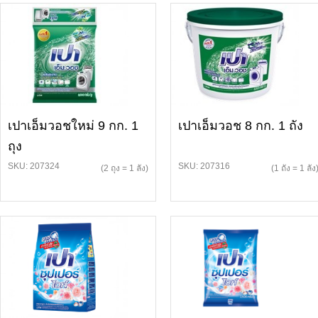
เปาเอ็มวอชใหม่ 9 กก. 1
เปาเอ็มวอช 8 กก. 1 ถัง
ถุง
SKU: 207324
SKU: 207316
(2 ถุง = 1 ลัง)
(1 ถัง = 1 ลัง