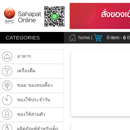
CATEGORIES
home
|
0
item - ฿
0
อาหาร
เครื่องดื่ม
ขนม ของขบเคี้ยว
ของใช้ประจำวัน
ของใช้ส่วนตัว
ผลิตภัณฑ์สำหรับเด็ก