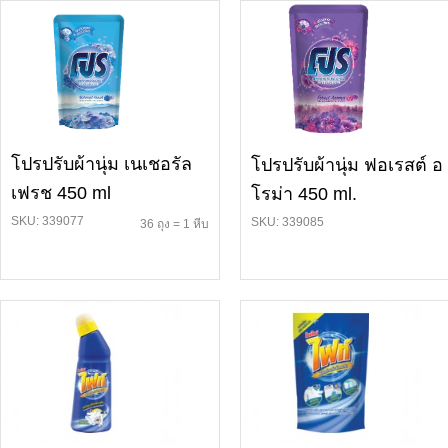
โปรปรับผ้านุ่ม เนเชอรัล
โปรปรับผ้านุ่ม ฟอเรสต์ อ
เฟรช 450 ml
โรม่า 450 ml.
SKU: 339077
SKU: 339085
36 ถุง = 1 หีบ