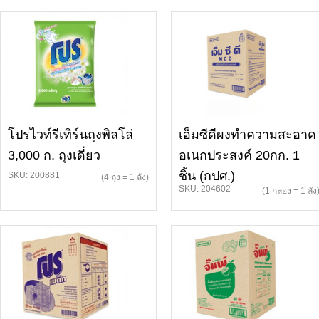
โปรไวท์รีเทิร์นถุงพิลโล่
เอ็มซีดีผงทำความสะอาด
3,000 ก. ถุงเดี่ยว
อเนกประสงค์ 20กก. 1
ชิ้น (กปศ.)
SKU: 200881
(4 ถุง = 1 ลัง)
SKU: 204602
(1 กล่อง = 1 ลัง