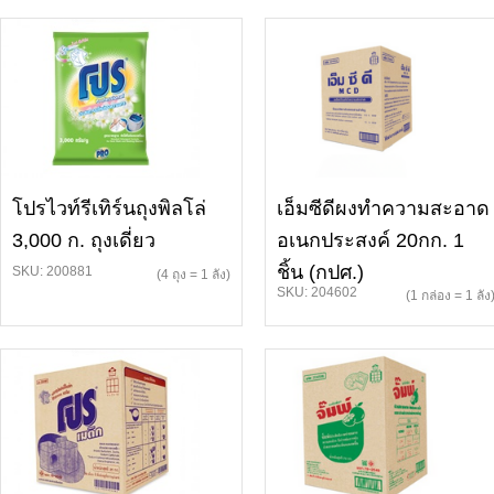
โปรไวท์รีเทิร์นถุงพิลโล่
เอ็มซีดีผงทำความสะอาด
3,000 ก. ถุงเดี่ยว
อเนกประสงค์ 20กก. 1
ชิ้น (กปศ.)
SKU: 200881
(4 ถุง = 1 ลัง)
SKU: 204602
(1 กล่อง = 1 ลัง