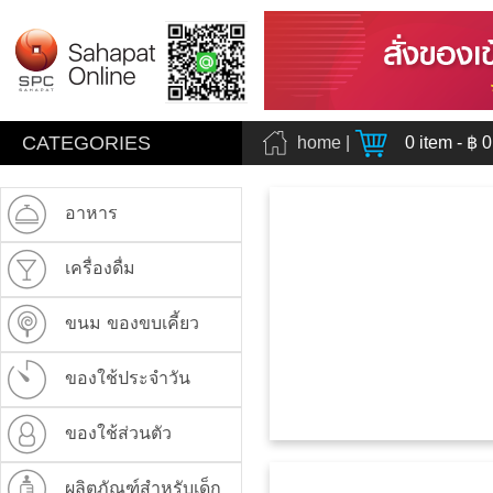
CATEGORIES
home
|
0
item - ฿
0
อาหาร
เครื่องดื่ม
ขนม ของขบเคี้ยว
ของใช้ประจำวัน
ของใช้ส่วนตัว
ผลิตภัณฑ์สำหรับเด็ก