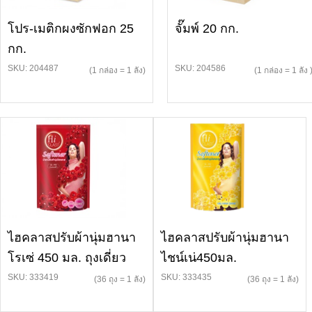
โปร-เมติกผงซักฟอก 25
จั๊มพ์ 20 กก.
กก.
SKU: 204487
SKU: 204586
(1 กล่อง = 1 ลัง)
(1 กล่อง = 1 ลัง 
ไฮคลาสปรับผ้านุ่มฮานา
ไฮคลาสปรับผ้านุ่มฮานา
โรเซ่ 450 มล. ถุงเดี่ยว
ไชน์เน่450มล.
SKU: 333419
SKU: 333435
(36 ถุง = 1 ลัง)
(36 ถุง = 1 ลัง)