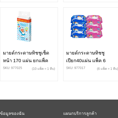
มายด์กระดาษทิชชูเช็ด
มายด์กระดาษทิชชู
หน้า 170 แผ่น ยกแพ็ค
เปียก40แผ่น แพ็ค 6
SKU: 977025
SKU: 977017
(10 แพ็ค = 1 หีบ)
(6 แพ็ค = 1 หีบ
ข้อมูลของฉัน
แผนกบริการลูกค้า