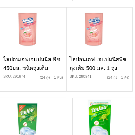
ไลปอนเอฟเจแปนนีส พีช
ไลปอนเอฟ เจแปนนีสพีช
450มล. ชนิดถุงเติม
ถุงเติม 500 มล. 1 ถุง
SKU: 291674
SKU: 290841
(24 ถุง = 1 หีบ)
(24 ถุง = 1 ลัง)