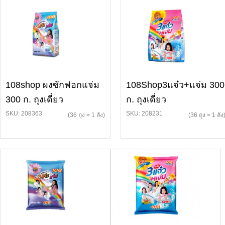
108shop ผงซักฟอกแจ่ม
108Shop3แจ๋ว+แจ่ม 300
300 ก. ถุงเดี่ยว
ก. ถุงเดี่ยว
SKU: 208363
SKU: 208231
(36 ถุง = 1 ลัง)
(36 ถุง = 1 ลัง