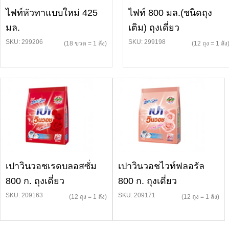
ไฟท์หัวทาแบบใหม่ 425
ไฟท์ 800 มล.(ชนิดถุง
มล.
เติม) ถุงเดี่ยว
SKU: 299206
SKU: 299198
(18 ขวด = 1 ลัง)
(12 ถุง = 1 ลัง
เปาวินวอชเรดบลอสซั่ม
เปาวินวอชไวท์ฟลอรัล
800 ก. ถุงเดี่ยว
800 ก. ถุงเดี่ยว
SKU: 209163
SKU: 209171
(12 ถุง = 1 ลัง)
(12 ถุง = 1 ลัง)