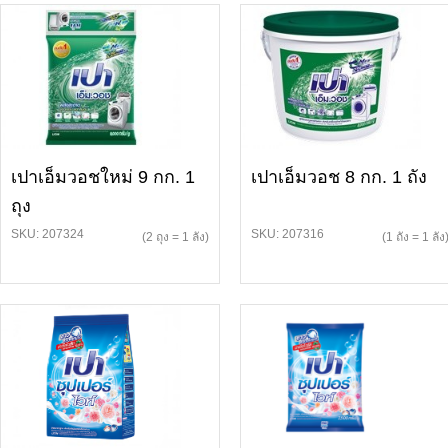
เปาเอ็มวอชใหม่ 9 กก. 1
เปาเอ็มวอช 8 กก. 1 ถัง
ถุง
SKU: 207324
SKU: 207316
(2 ถุง = 1 ลัง)
(1 ถัง = 1 ลัง