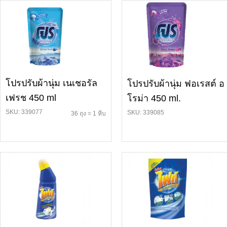
โปรปรับผ้านุ่ม เนเชอรัล
โปรปรับผ้านุ่ม ฟอเรสต์ อ
เฟรช 450 ml
โรม่า 450 ml.
SKU: 339077
SKU: 339085
36 ถุง = 1 หีบ