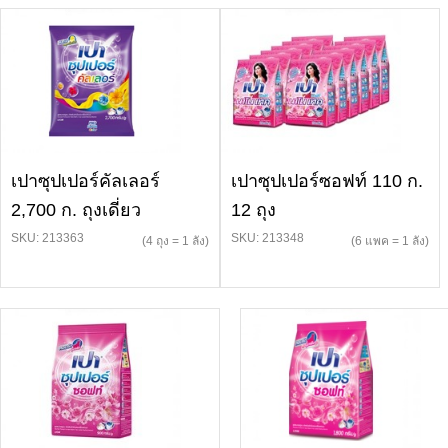
เปาซุปเปอร์คัลเลอร์
เปาซุปเปอร์ซอฟท์ 110 ก.
2,700 ก. ถุงเดี่ยว
12 ถุง
SKU: 213363
SKU: 213348
(4 ถุง = 1 ลัง)
(6 แพค = 1 ลัง)