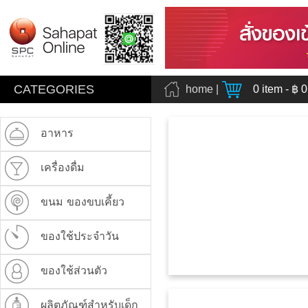
CATEGORIES
home
|
0
item - ฿
0
อาหาร
เครื่องดื่ม
ขนม ของขบเคี้ยว
ของใช้ประจำวัน
ของใช้ส่วนตัว
ผลิตภัณฑ์สำหรับเด็ก