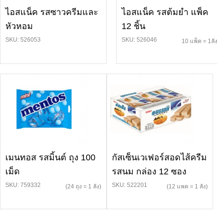
ไอสแน็ค รสซาวครีมและ
ไอสแน็ค รสต้มยำ แพ็ค
หัวหอม
12 ชิ้น
SKU: 526053
SKU: 526046
10 แพ็ค = 1ลั
เมนทอส รสมิ้นต์ ถุง 100
กัสเซ็นเวเฟอร์สอดไส้ครีม
เม็ด
รสนม กล่อง 12 ซอง
SKU: 759332
SKU: 522201
(24 ถุง = 1 ลัง)
(12 แพค = 1 ลัง)