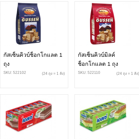
กัสเซ็นคิวบ์ช็อกโกแลต 1
กัสเซ็นคิวบ์มิลค์
ถุง
ช็อกโกแลต 1 ถุง
SKU: 522102
SKU: 522110
(24 ถุง = 1 ลัง)
(24 ถุง = 1 ลัง