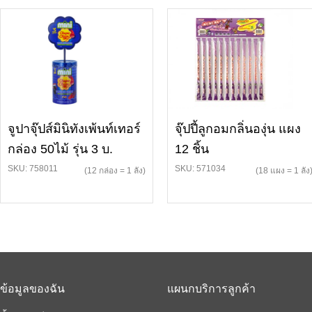
จูปาจุ๊ปส์มินิทังเพ้นท์เทอร์
จุ๊ปปี้ลูกอมกลิ่นองุ่น แผง
กล่อง 50ไม้ รุ่น 3 บ.
12 ชิ้น
SKU: 758011
SKU: 571034
(12 กล่อง = 1 ลัง)
(18 แผง = 1 ลัง
ข้อมูลของฉัน
แผนกบริการลูกค้า