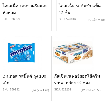
ไอสแน็ค รสซาวครีมและ
ไอสแน็ค รสต้มยำ แพ็ค
หัวหอม
12 ชิ้น
SKU: 526053
SKU: 526046
10 แพ็ค = 1ลั
เมนทอส รสมิ้นต์ ถุง 100
กัสเซ็นเวเฟอร์สอดไส้ครีม
เม็ด
รสนม กล่อง 12 ซอง
SKU: 759332
SKU: 522201
(24 ถุง = 1 ลัง)
(12 แพค = 1 ลัง)