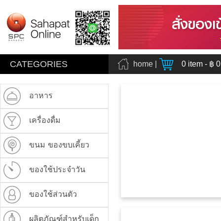
CATEGORIES
home
|
0
item - ฿
0
อาหาร
เครื่องดื่ม
ขนม ของขบเคี้ยว
ของใช้ประจำวัน
ของใช้ส่วนตัว
ผลิตภัณฑ์สำหรับเด็ก