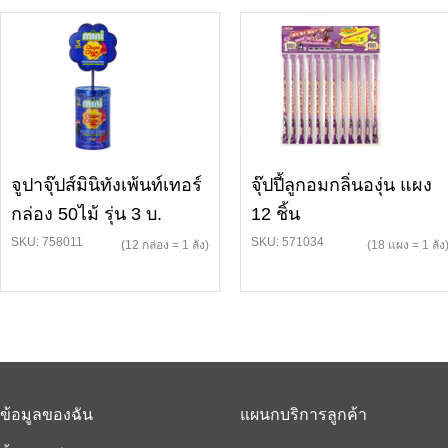
จูปาจุ๊ปส์มินิทังเพ้นท์เทอร์
จุ๊ปปี้ลูกอมกลิ่นองุ่น แผง
กล่อง 50ไม้ รุ่น 3 บ.
12 ชิ้น
SKU: 758011
SKU: 571034
(12 กล่อง = 1 ลัง)
(18 แผง = 1 ลัง
ข้อมูลของฉัน
แผนกบริการลูกค้า