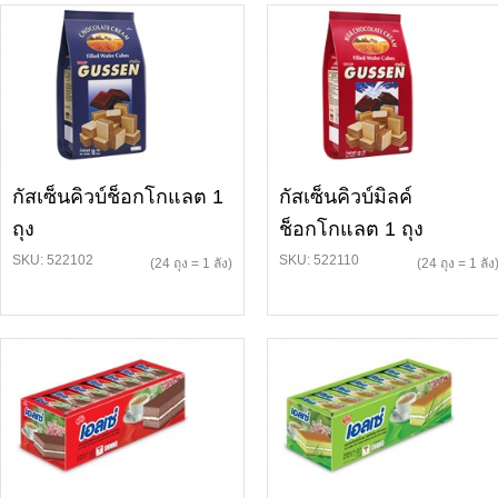
กัสเซ็นคิวบ์ช็อกโกแลต 1
กัสเซ็นคิวบ์มิลค์
ถุง
ช็อกโกแลต 1 ถุง
SKU: 522102
SKU: 522110
(24 ถุง = 1 ลัง)
(24 ถุง = 1 ลัง