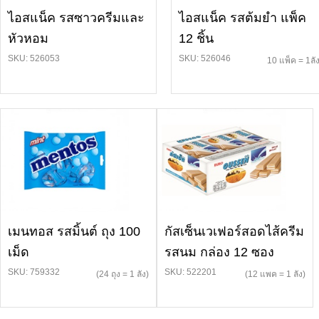
ไอสแน็ค รสซาวครีมและ
ไอสแน็ค รสต้มยำ แพ็ค
หัวหอม
12 ชิ้น
SKU: 526053
SKU: 526046
10 แพ็ค = 1ลั
เมนทอส รสมิ้นต์ ถุง 100
กัสเซ็นเวเฟอร์สอดไส้ครีม
เม็ด
รสนม กล่อง 12 ซอง
SKU: 759332
SKU: 522201
(24 ถุง = 1 ลัง)
(12 แพค = 1 ลัง)