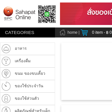
CATEGORIES
home
|
0
item - ฿
0
อาหาร
เครื่องดื่ม
ขนม ของขบเคี้ยว
ของใช้ประจำวัน
ของใช้ส่วนตัว
ผลิตภัณฑ์สำหรับเด็ก