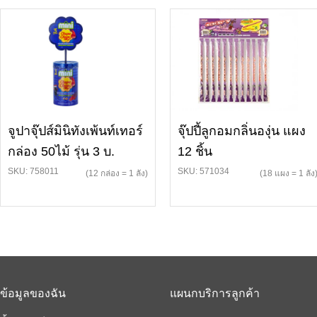
จูปาจุ๊ปส์มินิทังเพ้นท์เทอร์
จุ๊ปปี้ลูกอมกลิ่นองุ่น แผง
กล่อง 50ไม้ รุ่น 3 บ.
12 ชิ้น
SKU: 758011
SKU: 571034
(12 กล่อง = 1 ลัง)
(18 แผง = 1 ลัง
ข้อมูลของฉัน
แผนกบริการลูกค้า