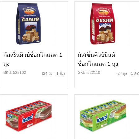
กัสเซ็นคิวบ์ช็อกโกแลต 1
กัสเซ็นคิวบ์มิลค์
ถุง
ช็อกโกแลต 1 ถุง
SKU: 522102
SKU: 522110
(24 ถุง = 1 ลัง)
(24 ถุง = 1 ลัง