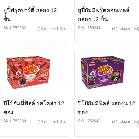
ยูปี้ฟรุตปาร์ตี้ กล่อง 12
ยูปี้กัมมี่ฟรุ๊ตคอกเทลล์
ชิ้น
กล่อง 12 ชิ้น
SKU: 759282
SKU: 759241
(12 กล่อง = 1 ลัง)
(12 กล่อง = 1 ลัง
ปีโป้กัมมี่ฟิลล์ รสโคล่า 12
ปีโป้กัมมี่ฟิลล์ รสองุ่น 12
ซอง
ซอง
SKU: 752030
SKU: 752048
(12 กล่อง = 1 ลัง)
(12 กล่อง = 1 ลัง