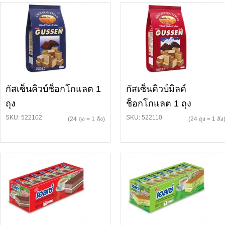
กัสเซ็นคิวบ์ช็อกโกแลต 1
กัสเซ็นคิวบ์มิลค์
ถุง
ช็อกโกแลต 1 ถุง
SKU: 522102
SKU: 522110
(24 ถุง = 1 ลัง)
(24 ถุง = 1 ลัง