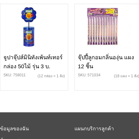
จูปาจุ๊ปส์มินิทังเพ้นท์เทอร์
จุ๊ปปี้ลูกอมกลิ่นองุ่น แผง
กล่อง 50ไม้ รุ่น 3 บ.
12 ชิ้น
SKU: 758011
SKU: 571034
(12 กล่อง = 1 ลัง)
(18 แผง = 1 ลัง
ข้อมูลของฉัน
แผนกบริการลูกค้า