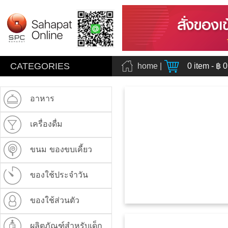
CATEGORIES
home
|
0
item - ฿
0
อาหาร
เครื่องดื่ม
ขนม ของขบเคี้ยว
ของใช้ประจำวัน
ของใช้ส่วนตัว
ผลิตภัณฑ์สำหรับเด็ก