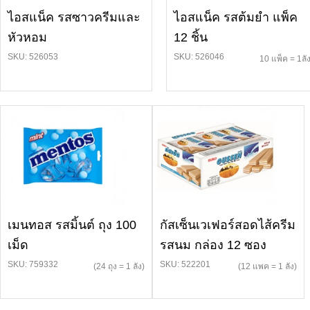
ไอสแน็ค รสซาวครีมและ
ไอสแน็ค รสต้มยำ แพ็ค
หัวหอม
12 ชิ้น
SKU: 526053
SKU: 526046
10 แพ็ค = 1ลั
เมนทอส รสมิ้นต์ ถุง 100
กัสเซ็นเวเฟอร์สอดไส้ครีม
เม็ด
รสนม กล่อง 12 ซอง
SKU: 759332
SKU: 522201
(24 ถุง = 1 ลัง)
(12 แพค = 1 ลัง)