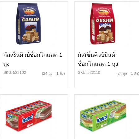
กัสเซ็นคิวบ์ช็อกโกแลต 1
กัสเซ็นคิวบ์มิลค์
ถุง
ช็อกโกแลต 1 ถุง
SKU: 522102
SKU: 522110
(24 ถุง = 1 ลัง)
(24 ถุง = 1 ลัง