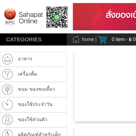
CATEGORIES
home
|
0
item - ฿
0
อาหาร
เครื่องดื่ม
ขนม ของขบเคี้ยว
ของใช้ประจำวัน
ของใช้ส่วนตัว
ผลิตภัณฑ์สำหรับเด็ก