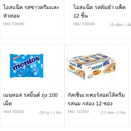
ไอสแน็ค รสซาวครีมและ
ไอสแน็ค รสต้มยำ แพ็ค
หัวหอม
12 ชิ้น
SKU: 526053
SKU: 526046
10 แพ็ค = 1ลั
เมนทอส รสมิ้นต์ ถุง 100
กัสเซ็นเวเฟอร์สอดไส้ครีม
เม็ด
รสนม กล่อง 12 ซอง
SKU: 759332
SKU: 522201
(24 ถุง = 1 ลัง)
(12 แพค = 1 ลัง)