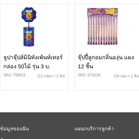
จูปาจุ๊ปส์มินิทังเพ้นท์เทอร์
จุ๊ปปี้ลูกอมกลิ่นองุ่น แผง
กล่อง 50ไม้ รุ่น 3 บ.
12 ชิ้น
SKU: 758011
SKU: 571034
(12 กล่อง = 1 ลัง)
(18 แผง = 1 ลัง
ข้อมูลของฉัน
แผนกบริการลูกค้า