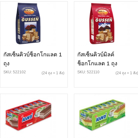
กัสเซ็นคิวบ์ช็อกโกแลต 1
กัสเซ็นคิวบ์มิลค์
ถุง
ช็อกโกแลต 1 ถุง
SKU: 522102
SKU: 522110
(24 ถุง = 1 ลัง)
(24 ถุง = 1 ลัง