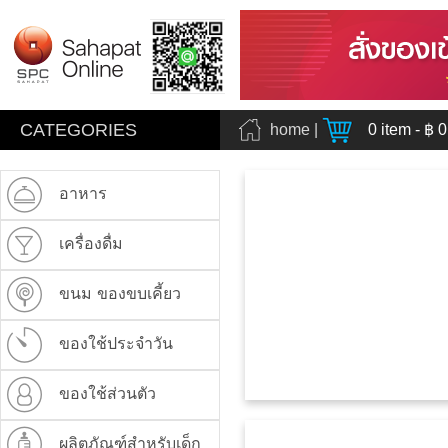
CATEGORIES
home
|
0
item - ฿
0
อาหาร
เครื่องดื่ม
ขนม ของขบเคี้ยว
ของใช้ประจำวัน
ของใช้ส่วนตัว
ผลิตภัณฑ์สำหรับเด็ก