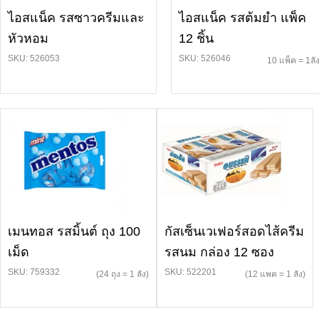
ไอสแน็ค รสซาวครีมและ
ไอสแน็ค รสต้มยำ แพ็ค
หัวหอม
12 ชิ้น
SKU: 526053
SKU: 526046
10 แพ็ค = 1ลั
เมนทอส รสมิ้นต์ ถุง 100
กัสเซ็นเวเฟอร์สอดไส้ครีม
เม็ด
รสนม กล่อง 12 ซอง
SKU: 759332
SKU: 522201
(24 ถุง = 1 ลัง)
(12 แพค = 1 ลัง)