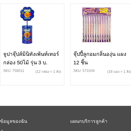
จูปาจุ๊ปส์มินิทังเพ้นท์เทอร์
จุ๊ปปี้ลูกอมกลิ่นองุ่น แผง
กล่อง 50ไม้ รุ่น 3 บ.
12 ชิ้น
SKU: 758011
SKU: 571034
(12 กล่อง = 1 ลัง)
(18 แผง = 1 ลัง
ข้อมูลของฉัน
แผนกบริการลูกค้า