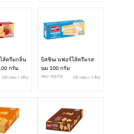
ไส้ครีมกลิ่น
บิสชินเวเฟอร์ไส้ครีมรส
100 กรัม
นม 100 กรัม
SKU: 426759
(30 กล่อง = 1หีบ)
(30 กล่อง = 1 หีบ)