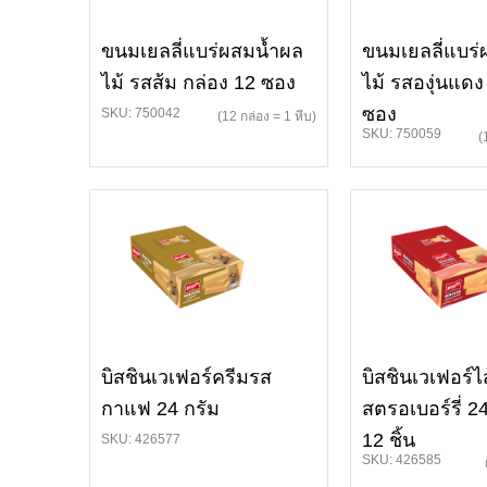
ขนมเยลลี่แบร่ผสมน้ำผล
ขนมเยลลี่แบร
ไม้ รสส้ม กล่อง 12 ซอง
ไม้ รสองุ่นแดง
ซอง
SKU: 750042
(12 กล่อง = 1 หีบ)
SKU: 750059
(
บิสชินเวเฟอร์ครีมรส
บิสชินเวเฟอร์ไส
กาแฟ 24 กรัม
สตรอเบอร์รี่ 2
12 ชิ้น
SKU: 426577
SKU: 426585