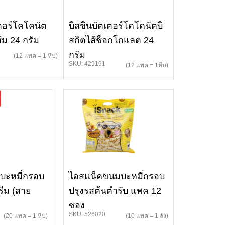
เตอร์โคโคนัต
บิสชินบัตเตอร์โคโคนัตบิ
้ม 24 กรัม
สกิตไส้ช็อกโกแลต 24
กรัม
(12 แพค = 1 หีบ)
SKU: 429191
(12 แพค = 1หีบ)
บะหมี่กรอบ
ไอสแน็คขนมบะหมี่กรอบ
รีม (สาย
ปรุงรสต้นตำรับ แพค 12
ซอง
SKU: 526020
(20 แพค = 1 หีบ)
(10 แพค = 1 ลัง)