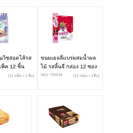
ซนวิชสอดไส้รส
ขนมเยลลี่แบร่ผสมน้ำผล
แพ็ค 12 ชิ้น
ไม้ รสลิ้นจี่ กล่อง 12 ซอง
SKU: 750034
(12 แพ็ค = 1 หีบ)
(12 กล่อง = 1หีบ)