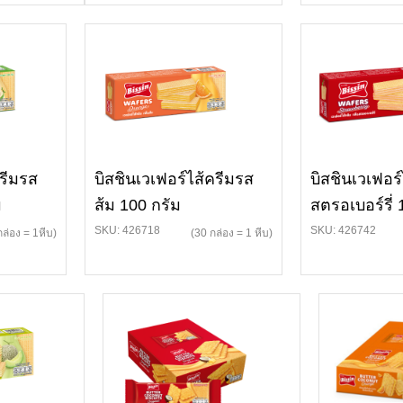
ครีมรส
บิสชินเวเฟอร์ไส้ครีมรส
บิสชินเวเฟอร์
ม
ส้ม 100 กรัม
สตรอเบอร์รี่ 
SKU: 426718
SKU: 426742
กล่อง = 1หีบ)
(30 กล่อง = 1 หีบ)