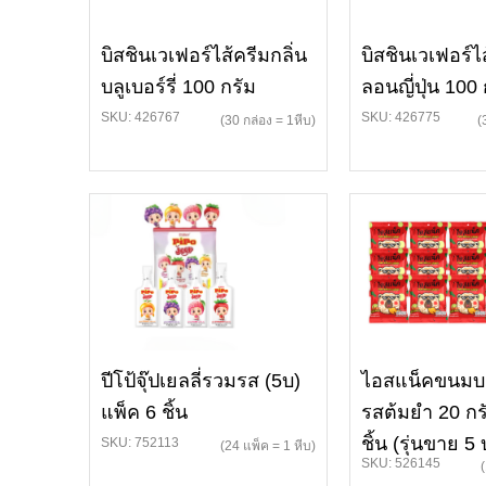
บิสชินเวเฟอร์ไส้ครีมกลิ่น
บิสชินเวเฟอร์ไ
บลูเบอร์รี่ 100 กรัม
ลอนญี่ปุ่น 100 
SKU: 426767
SKU: 426775
(30 กล่อง = 1หีบ)
(
ปีโป้จุ๊ปเยลลี่รวมรส (5บ)
ไอสแน็คขนมบะ
แพ็ค 6 ชิ้น
รสต้มยำ 20 ก
ชิ้น (รุ่นขาย 5
SKU: 752113
(24 แพ็ค = 1 หีบ)
SKU: 526145