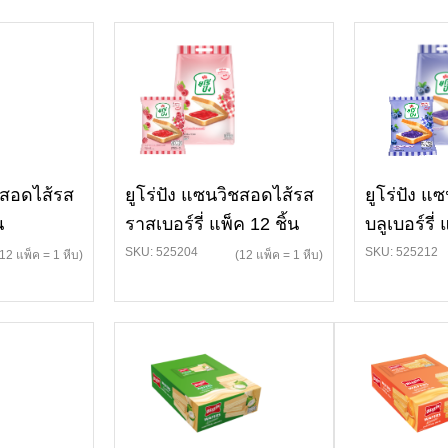
ิชสอดไส้รส
ยูโร่ปัง แซนวิชสอดไส้รส
ยูโร่ปัง แ
น
ราสเบอร์รี่ แพ็ค 12 ชิ้น
บลูเบอร์รี่ 
SKU: 525204
SKU: 525212
(12 แพ็ค = 1 หีบ)
(12 แพ็ค = 1 หีบ)