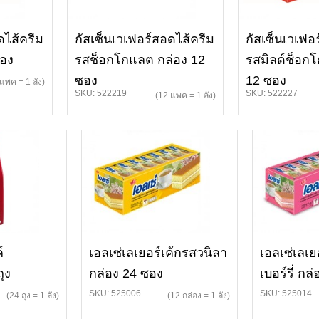
ดไส้ครีม
กัสเซ็นเวเฟอร์สอดไส้ครีม
กัสเซ็นเวเฟอ
ซอง
รสช็อกโกแลต กล่อง 12
รสมิลด์ช็อก
ซอง
12 ซอง
แพค = 1 ลัง)
SKU: 522219
SKU: 522227
(12 แพค = 1 ลัง)
์
เอลเซ่เลเยอร์เค้กรสวนิลา
เอลเซ่เลเ
ุง
กล่อง 24 ซอง
เบอร์รี่ กล
SKU: 525006
SKU: 525014
(24 ถุง = 1 ลัง)
(12 กล่อง = 1 ลัง)