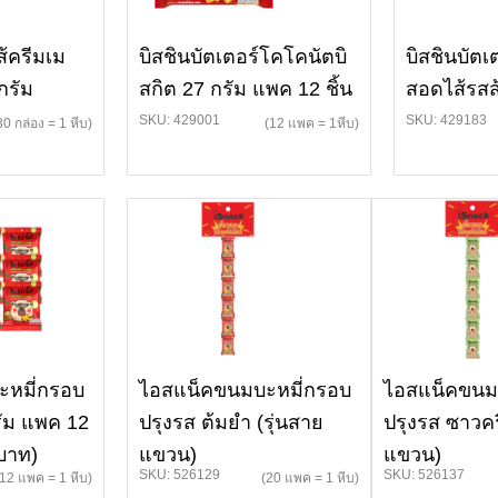
ส้ครีมเม
บิสชินบัตเตอร์โคโคนัตบิ
บิสชินบัต
กรัม
สกิต 27 กรัม แพค 12 ชิ้น
สอดไส้รสส
SKU: 429001
SKU: 429183
30 กล่อง = 1 หีบ)
(12 แพค = 1หีบ)
หมี่กรอบ
ไอสแน็คขนมบะหมี่กรอบ
ไอสแน็คขนม
รัม แพค 12
ปรุงรส ต้มยำ (รุ่นสาย
ปรุงรส ซาวค
 บาท)
แขวน)
แขวน)
SKU: 526129
SKU: 526137
(12 แพค = 1 หีบ)
(20 แพค = 1 หีบ)