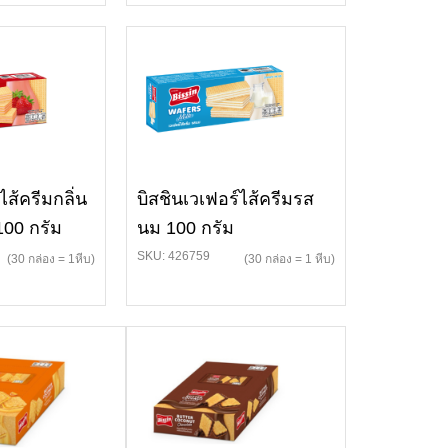
ไส้ครีมกลิ่น
บิสชินเวเฟอร์ไส้ครีมรส
100 กรัม
นม 100 กรัม
SKU: 426759
(30 กล่อง = 1หีบ)
(30 กล่อง = 1 หีบ)