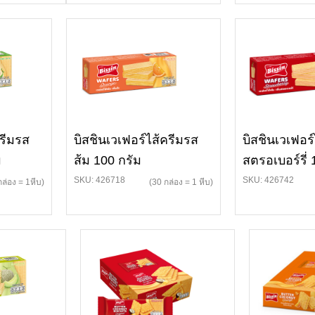
ครีมรส
บิสชินเวเฟอร์ไส้ครีมรส
บิสชินเวเฟอร์
ม
ส้ม 100 กรัม
สตรอเบอร์รี่ 
SKU: 426718
SKU: 426742
กล่อง = 1หีบ)
(30 กล่อง = 1 หีบ)