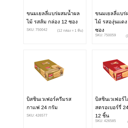
ขนมเยลลี่แบร่ผสมน้ำผล
ขนมเยลลี่แบร
ไม้ รสส้ม กล่อง 12 ซอง
ไม้ รสองุ่นแดง
ซอง
SKU: 750042
(12 กล่อง = 1 หีบ)
SKU: 750059
(
บิสชินเวเฟอร์ครีมรส
บิสชินเวเฟอร์ไส
กาแฟ 24 กรัม
สตรอเบอร์รี่ 2
12 ชิ้น
SKU: 426577
SKU: 426585