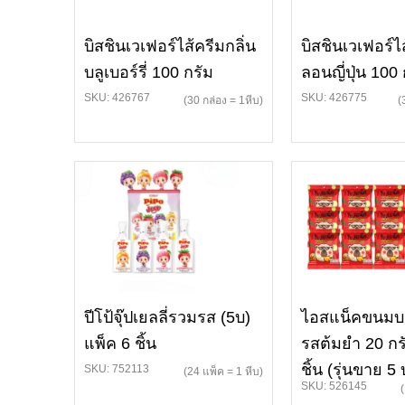
บิสชินเวเฟอร์ไส้ครีมกลิ่น
บิสชินเวเฟอร์ไ
บลูเบอร์รี่ 100 กรัม
ลอนญี่ปุ่น 100 
SKU: 426767
SKU: 426775
(30 กล่อง = 1หีบ)
(
ปีโป้จุ๊ปเยลลี่รวมรส (5บ)
ไอสแน็คขนมบะ
แพ็ค 6 ชิ้น
รสต้มยำ 20 ก
ชิ้น (รุ่นขาย 5
SKU: 752113
(24 แพ็ค = 1 หีบ)
SKU: 526145