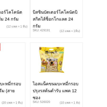
เตอร์โคโคนัต
บิสชินบัตเตอร์โคโคนัตบิ
้ม 24 กรัม
สกิตไส้ช็อกโกแลต 24
กรัม
(12 แพค = 1 หีบ)
SKU: 429191
(12 แพค = 1หีบ)
บะหมี่กรอบ
ไอสแน็คขนมบะหมี่กรอบ
รีม (สาย
ปรุงรสต้นตำรับ แพค 12
ซอง
SKU: 526020
(20 แพค = 1 หีบ)
(10 แพค = 1 ลัง)