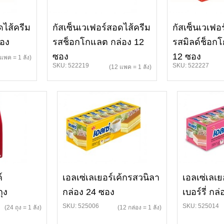
ดไส้ครีม
กัสเซ็นเวเฟอร์สอดไส้ครีม
กัสเซ็นเวเฟอ
ซอง
รสช็อกโกแลต กล่อง 12
รสมิลด์ช็อก
ซอง
12 ซอง
แพค = 1 ลัง)
SKU: 522219
SKU: 522227
(12 แพค = 1 ลัง)
์
เอลเซ่เลเยอร์เค้กรสวนิลา
เอลเซ่เลเ
ุง
กล่อง 24 ซอง
เบอร์รี่ กล
SKU: 525006
SKU: 525014
(24 ถุง = 1 ลัง)
(12 กล่อง = 1 ลัง)