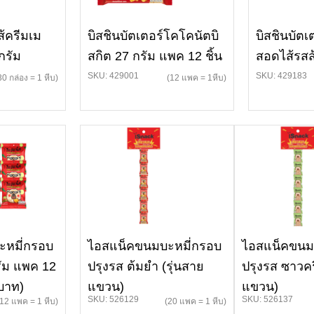
ส้ครีมเม
บิสชินบัตเตอร์โคโคนัตบิ
บิสชินบัต
กรัม
สกิต 27 กรัม แพค 12 ชิ้น
สอดไส้รสส
SKU: 429001
SKU: 429183
30 กล่อง = 1 หีบ)
(12 แพค = 1หีบ)
หมี่กรอบ
ไอสแน็คขนมบะหมี่กรอบ
ไอสแน็คขนม
รัม แพค 12
ปรุงรส ต้มยำ (รุ่นสาย
ปรุงรส ซาวค
 บาท)
แขวน)
แขวน)
SKU: 526129
SKU: 526137
(12 แพค = 1 หีบ)
(20 แพค = 1 หีบ)