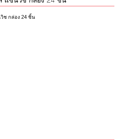
ฟิล แซนวิช กล่อง 24 ชิ้น
นวิช กล่อง 24 ชิ้น