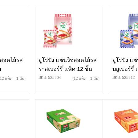
ิชสอดไส้รส
ยูโร่ปัง แซนวิชสอดไส้รส
ยูโร่ปัง แ
น
ราสเบอร์รี่ แพ็ค 12 ชิ้น
บลูเบอร์รี่ 
SKU: 525204
SKU: 525212
(12 แพ็ค = 1 หีบ)
(12 แพ็ค = 1 หีบ)