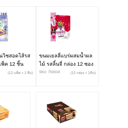
ซนวิชสอดไส้รส
ขนมเยลลี่แบร่ผสมน้ำผล
แพ็ค 12 ชิ้น
ไม้ รสลิ้นจี่ กล่อง 12 ซอง
SKU: 750034
(12 แพ็ค = 1 หีบ)
(12 กล่อง = 1หีบ)