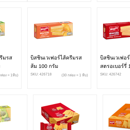
ครีมรส
บิสชินเวเฟอร์ไส้ครีมรส
บิสชินเวเฟอร์
ม
ส้ม 100 กรัม
สตรอเบอร์รี่ 
SKU: 426718
SKU: 426742
กล่อง = 1หีบ)
(30 กล่อง = 1 หีบ)