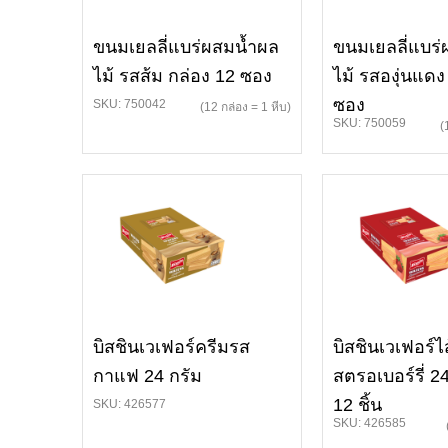
ขนมเยลลี่แบร่ผสมน้ำผล
ขนมเยลลี่แบร
ไม้ รสส้ม กล่อง 12 ซอง
ไม้ รสองุ่นแดง
ซอง
SKU: 750042
(12 กล่อง = 1 หีบ)
SKU: 750059
(
บิสชินเวเฟอร์ครีมรส
บิสชินเวเฟอร์ไส
กาแฟ 24 กรัม
สตรอเบอร์รี่ 2
12 ชิ้น
SKU: 426577
SKU: 426585