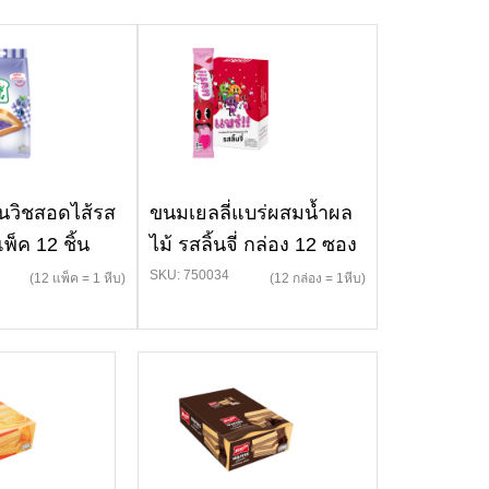
ซนวิชสอดไส้รส
ขนมเยลลี่แบร่ผสมน้ำผล
แพ็ค 12 ชิ้น
ไม้ รสลิ้นจี่ กล่อง 12 ซอง
SKU: 750034
(12 แพ็ค = 1 หีบ)
(12 กล่อง = 1หีบ)