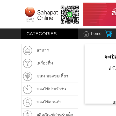
CATEGORIES
home
|
อาหาร
จะเปิ
เครื่องดื่ม
ทำไ
ขนม ของขบเคี้ยว
ของใช้ประจำวัน
ของใช้ส่วนตัว
แ
ผลิตภัณฑ์สำหรับเด็ก