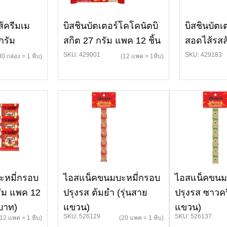
ส้ครีมเม
บิสชินบัตเตอร์โคโคนัตบิ
บิสชินบัต
กรัม
สกิต 27 กรัม แพค 12 ชิ้น
สอดไส้รสส
SKU: 429001
SKU: 429183
30 กล่อง = 1 หีบ)
(12 แพค = 1หีบ)
หมี่กรอบ
ไอสแน็คขนมบะหมี่กรอบ
ไอสแน็คขนม
รัม แพค 12
ปรุงรส ต้มยำ (รุ่นสาย
ปรุงรส ซาวค
 บาท)
แขวน)
แขวน)
SKU: 526129
SKU: 526137
(12 แพค = 1 หีบ)
(20 แพค = 1 หีบ)