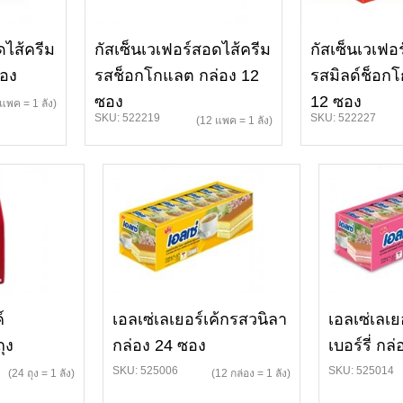
ดไส้ครีม
กัสเซ็นเวเฟอร์สอดไส้ครีม
กัสเซ็นเวเฟอ
ซอง
รสช็อกโกแลต กล่อง 12
รสมิลด์ช็อก
ซอง
12 ซอง
แพค = 1 ลัง)
SKU: 522219
SKU: 522227
(12 แพค = 1 ลัง)
์
เอลเซ่เลเยอร์เค้กรสวนิลา
เอลเซ่เลเ
ุง
กล่อง 24 ซอง
เบอร์รี่ กล
SKU: 525006
SKU: 525014
(24 ถุง = 1 ลัง)
(12 กล่อง = 1 ลัง)