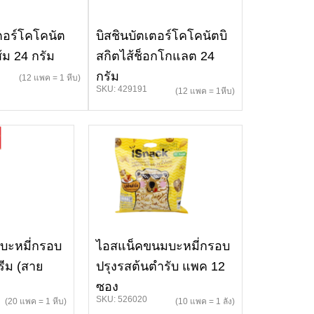
เตอร์โคโคนัต
บิสชินบัตเตอร์โคโคนัตบิ
้ม 24 กรัม
สกิตไส้ช็อกโกแลต 24
กรัม
(12 แพค = 1 หีบ)
SKU: 429191
(12 แพค = 1หีบ)
บะหมี่กรอบ
ไอสแน็คขนมบะหมี่กรอบ
รีม (สาย
ปรุงรสต้นตำรับ แพค 12
ซอง
SKU: 526020
(20 แพค = 1 หีบ)
(10 แพค = 1 ลัง)