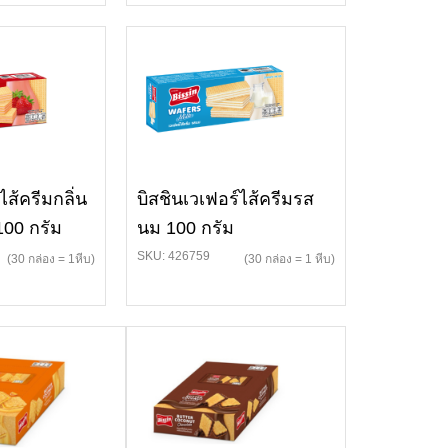
ไส้ครีมกลิ่น
บิสชินเวเฟอร์ไส้ครีมรส
100 กรัม
นม 100 กรัม
SKU: 426759
(30 กล่อง = 1หีบ)
(30 กล่อง = 1 หีบ)