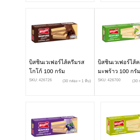
บิสชินเวเฟอร์ไส้ครีมรส
บิสชินเวเฟอร์ไส้
โกโก้ 100 กรัม
มะพร้าว 100 กรั
SKU: 426726
SKU: 426700
(30 กล่อง = 1 หีบ)
(30 