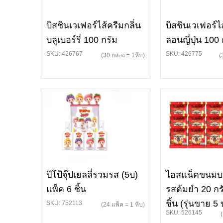
บิสชินเวเฟอร์ไส้ครีมกลิ่น
บิสชินเวเฟอร์ไ
บลูเบอร์รี่ 100 กรัม
ลอนญี่ปุ่น 100 
SKU: 426767
SKU: 426775
(30 กล่อง = 1หีบ)
(
ปีโป้จุ๊ปเยลลี่รวมรส (5บ)
ไอสแน็คขนมบะ
แพ็ค 6 ชิ้น
รสต้มยำ 20 ก
ชิ้น (รุ่นขาย 5
SKU: 752113
(24 แพ็ค = 1 หีบ)
SKU: 526145