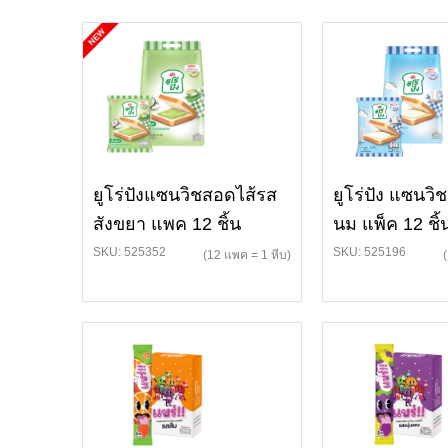
ยูโร่ปังแซนวิชสอดไส้รส
ยูโร่ปัง แซนว
สังขยา แพค 12 ชิ้น
นม แพ็ค 12 ชิ้
SKU: 525352
SKU: 525196
(12 แพค = 1 หีบ)