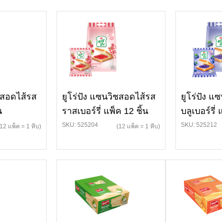
ิชสอดไส้รส
ยูโร่ปัง แซนวิชสอดไส้รส
ยูโร่ปัง แ
น
ราสเบอร์รี่ แพ็ค 12 ชิ้น
บลูเบอร์รี่ 
SKU: 525204
SKU: 525212
(12 แพ็ค = 1 หีบ)
(12 แพ็ค = 1 หีบ)