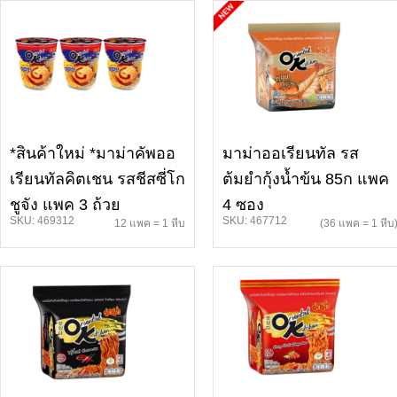
*สินค้าใหม่ *มาม่าคัพออ
มาม่าออเรียนทัล รส
เรียนทัลคิตเชน รสชีสซี่โก
ต้มยำกุ้งน้ำข้น 85ก แพค
ชูจัง แพค 3 ถ้วย
4 ซอง
SKU: 469312
SKU: 467712
12 แพค = 1 หีบ
(36 แพค = 1 หีบ