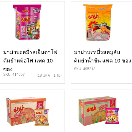
มาม่าบะหมี่รสเย็นตาโฟ
มาม่าบะหมี่รสหมูสับ
ต้มยำหม้อไฟ แพค 10
ต้มยำน้ำข้น แพค 10 ซอง
ซอง
SKU: 495218
SKU: 414607
(18 แพค = 1 ลัง)