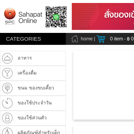
CATEGORIES
home
|
0
item - ฿
0
อาหาร
เครื่องดื่ม
ขนม ของขบเคี้ยว
ของใช้ประจำวัน
ของใช้ส่วนตัว
ผลิตภัณฑ์สำหรับเด็ก