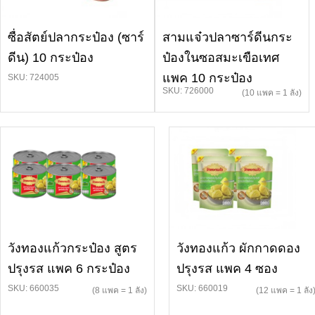
ซื่อสัตย์ปลากระป๋อง (ซาร์
สามแจ๋วปลาซาร์ดีนกระ
ดีน) 10 กระป๋อง
ป๋องในซอสมะเขือเทศ
แพค 10 กระป๋อง
SKU: 724005
SKU: 726000
(10 แพค = 1 ลัง)
วังทองแก้วกระป๋อง สูตร
วังทองแก้ว ผักกาดดอง
ปรุงรส แพค 6 กระป๋อง
ปรุงรส แพค 4 ซอง
SKU: 660035
SKU: 660019
(8 แพค = 1 ลัง)
(12 แพค = 1 ลัง