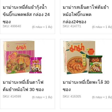
มาม่าบะหมี่ต้มยำกุ้งน้ำ
มาม่ารสเย็นตาโฟต้มยำ
ข้นบิ๊กแพคพลัส กล่อง 24
หม้อไฟบิ๊กแพค
ซอง
กล่อง24ซอง
SKU: 499640
SKU: 414771
(6 กล่อง = 1 ลัง)
(6 กล่อง = 1 ลัง
มาม่าบะหมี่เย็นตาโฟ
มาม่าบะหมี่เป็ดพะโล้ 30
ต้มยำหม้อไฟ 30 ซอง
ซอง
SKU: 414599
SKU: 416305
(6 กล่อง = 1 ลัง)
(6 กล่อง = 1 ลัง