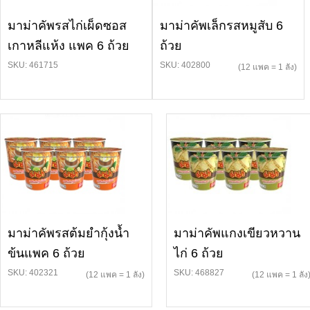
มาม่าคัพรสไก่เผ็ดซอส
มาม่าคัพเล็กรสหมูสับ 6
เกาหลีแห้ง แพค 6 ถ้วย
ถ้วย
SKU: 461715
SKU: 402800
(12 แพค = 1 ลัง)
มาม่าคัพรสต้มยำกุ้งน้ำ
มาม่าคัพแกงเขียวหวาน
ข้นแพค 6 ถ้วย
ไก่ 6 ถ้วย
SKU: 402321
SKU: 468827
(12 แพค = 1 ลัง)
(12 แพค = 1 ลัง