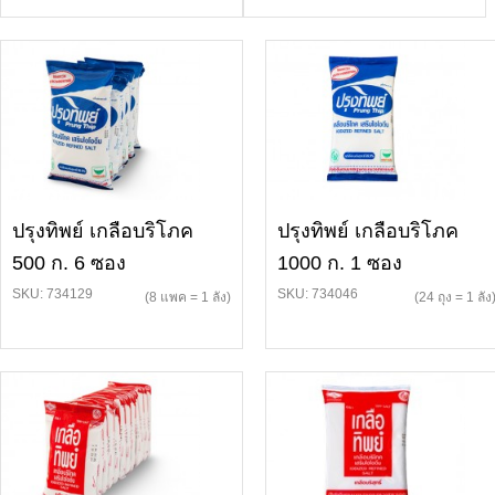
ปรุงทิพย์ เกลือบริโภค
ปรุงทิพย์ เกลือบริโภค
500 ก. 6 ซอง
1000 ก. 1 ซอง
SKU: 734129
SKU: 734046
(8 แพค = 1 ลัง)
(24 ถุง = 1 ลัง