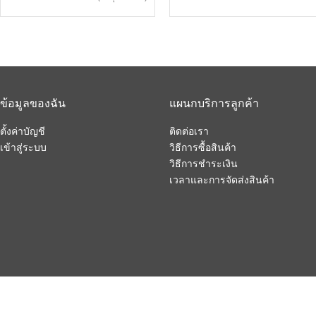
ข้อมูลของฉัน
แผนกบริการลูกค้า
ตั้งค่าบัญชี
ติดต่อเรา
เข้าสู่ระบบ
วิธีการซื้อสินค้า
วิธีการชำระเงิน
เวลาและการจัดส่งสินค้า