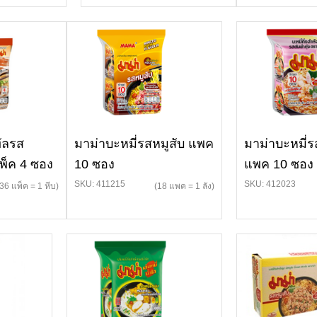
ัลรส
มาม่าบะหมี่รสหมูสับ แพค
มาม่าบะหมี่ร
พ็ค 4 ซอง
10 ซอง
แพค 10 ซอง
SKU: 411215
SKU: 412023
(36 แพ็ค = 1 หีบ)
(18 แพค = 1 ลัง)