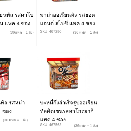
ียนทัล รสคาโบ
มาม่าออเรียนทัล รสฮอต
อน แพค 4 ซอง
แอนด์ สไปซี่ แพค 4 ซอง
SKU: 467290
(36แพค = 1 ลัง)
(36 แพค = 1 ลัง)
ทัล รสหม่า
บะหมี่กึ่งสำเร็จรูปออเรียน
 4 ซอง
ทัลคิตเชนรสทาโกะยากิ
แพค 4 ซอง
(36 แพค = 1 ลัง)
SKU: 467563
(36แพค = 1 ลัง)