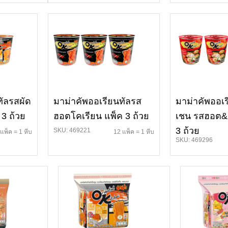
ทัลรสผัด
มาม่าคัพออเรียนทัลรส
มาม่าคัพออเร
 3 ถ้วย
ฮอตโคเรียน แพ็ค 3 ถ้วย
เชน รสฮอต&ส
3 ถ้วย
SKU: 469221
แพ็ค = 1 หีบ
12 แพ็ค = 1 หีบ
SKU: 469296