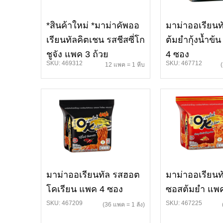
*สินค้าใหม่ *มาม่าคัพออ
มาม่าออเรียนท
เรียนทัลคิตเชน รสชีสซี่โก
ต้มยำกุ้งน้ำข้
ชูจัง แพค 3 ถ้วย
4 ซอง
SKU: 469312
SKU: 467712
12 แพค = 1 หีบ
มาม่าออเรียนทัล รสฮอต
มาม่าออเรียนทั
โคเรียน แพค 4 ซอง
ซอสต้มยำ แพค
SKU: 467209
SKU: 467225
(36 แพค = 1 ลัง)