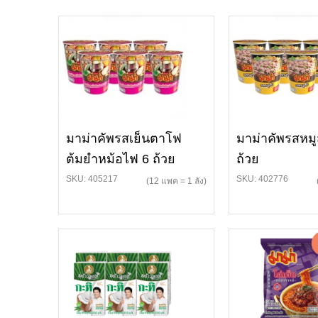
มาม่าคัพรสเย็นตาโฟ
มาม่าคัพรสหมู
ต้มยำหม้อไฟ 6 ถ้วย
ถ้วย
SKU: 405217
SKU: 402776
(12 แพค = 1 ลัง)