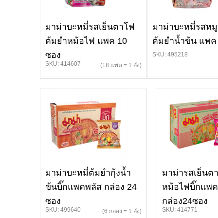
มาม่าบะหมี่รสเย็นตาโฟ
มาม่าบะหมี่รสหมู
ต้มยำหม้อไฟ แพค 10
ต้มยำน้ำข้น แพค
ซอง
SKU: 495218
SKU: 414607
(18 แพค = 1 ลัง)
มาม่าบะหมี่ต้มยำกุ้งน้ำ
มาม่ารสเย็นต
ข้นบิ๊กแพคพลัส กล่อง 24
หม้อไฟบิ๊กแพค
ซอง
กล่อง24ซอง
SKU: 499640
SKU: 414771
(6 กล่อง = 1 ลัง)