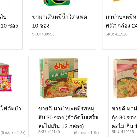
สับ
มาม่าเส้นหมี่น้ำใส แพค
มาม่าบะหมี่ห
 10 ซอง
10 ซอง
พลัส กล่อง 2
SKU: 430553
SKU: 411520
าโฟต้มยำ
ขายดี มาม่าบะหมี่รสหมู
ขายดี มาม
สับ 30 ซอง (จำกัดใบเสร็จ
กุ้ง 30 ซอ
ละไม่เกิน 12 กล่อง)
ละไม่เกิน 
SKU: 411140
SKU: 412015
(6 กล่อง = 1 ลัง)
(6 กล่อง = 1 ลัง)