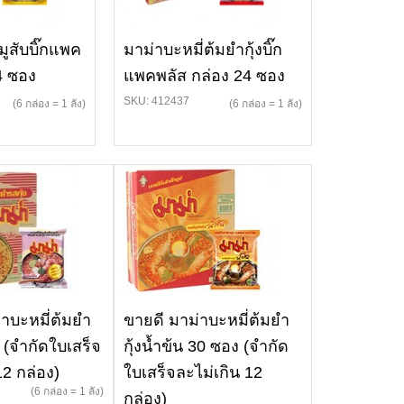
มูสับบิ๊กแพค
มาม่าบะหมี่ต้มยำกุ้งบิ๊ก
4 ซอง
แพคพลัส กล่อง 24 ซอง
SKU: 412437
(6 กล่อง = 1 ลัง)
(6 กล่อง = 1 ลัง)
่าบะหมี่ต้มยำ
ขายดี มาม่าบะหมี่ต้มยำ
ง (จำกัดใบเสร็จ
กุ้งน้ำข้น 30 ซอง (จำกัด
12 กล่อง)
ใบเสร็จละไม่เกิน 12
(6 กล่อง = 1 ลัง)
กล่อง)