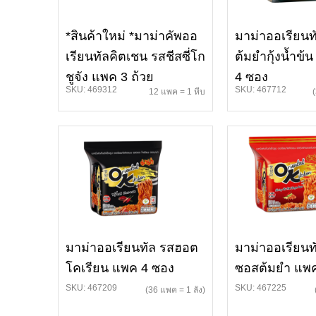
*สินค้าใหม่ *มาม่าคัพออ
มาม่าออเรียนท
เรียนทัลคิตเชน รสชีสซี่โก
ต้มยำกุ้งน้ำข้
ชูจัง แพค 3 ถ้วย
4 ซอง
SKU: 469312
SKU: 467712
12 แพค = 1 หีบ
มาม่าออเรียนทัล รสฮอต
มาม่าออเรียนทั
โคเรียน แพค 4 ซอง
ซอสต้มยำ แพค
SKU: 467209
SKU: 467225
(36 แพค = 1 ลัง)