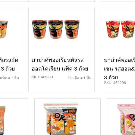
ทัลรสผัด
มาม่าคัพออเรียนทัลรส
มาม่าคัพออเร
 3 ถ้วย
ฮอตโคเรียน แพ็ค 3 ถ้วย
เชน รสฮอต&ส
3 ถ้วย
SKU: 469221
แพ็ค = 1 หีบ
12 แพ็ค = 1 หีบ
SKU: 469296