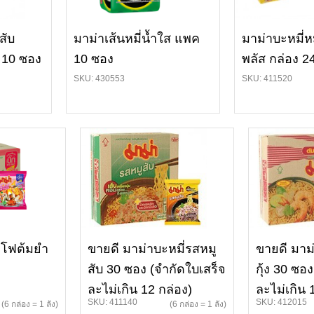
สับ
มาม่าเส้นหมี่น้ำใส แพค
มาม่าบะหมี่ห
 10 ซอง
10 ซอง
พลัส กล่อง 2
SKU: 430553
SKU: 411520
าโฟต้มยำ
ขายดี มาม่าบะหมี่รสหมู
ขายดี มาม
สับ 30 ซอง (จำกัดใบเสร็จ
กุ้ง 30 ซอ
ละไม่เกิน 12 กล่อง)
ละไม่เกิน 
SKU: 411140
SKU: 412015
(6 กล่อง = 1 ลัง)
(6 กล่อง = 1 ลัง)