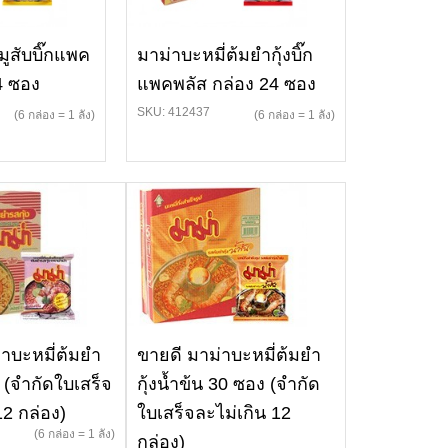
มูสับบิ๊กแพค
มาม่าบะหมี่ต้มยำกุ้งบิ๊ก
4 ซอง
แพคพลัส กล่อง 24 ซอง
SKU: 412437
(6 กล่อง = 1 ลัง)
(6 กล่อง = 1 ลัง)
่าบะหมี่ต้มยำ
ขายดี มาม่าบะหมี่ต้มยำ
ง (จำกัดใบเสร็จ
กุ้งน้ำข้น 30 ซอง (จำกัด
12 กล่อง)
ใบเสร็จละไม่เกิน 12
(6 กล่อง = 1 ลัง)
กล่อง)