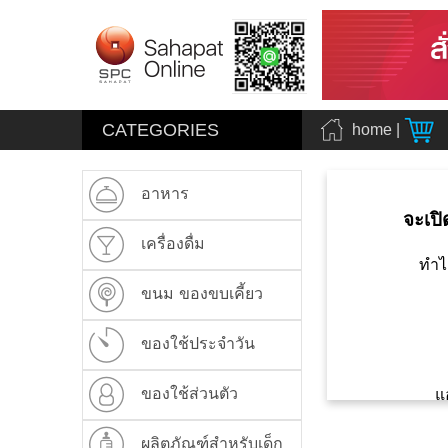
CATEGORIES
home
|
อาหาร
จะเปิ
เครื่องดื่ม
ทำไ
ขนม ของขบเคี้ยว
ของใช้ประจำวัน
ของใช้ส่วนตัว
แ
ผลิตภัณฑ์สำหรับเด็ก