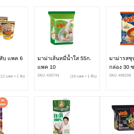
สับ แพค 6
มาม่าเส้นหมี่น้ำใส 55ก.
มาม่ารสซุ
แพค 10
กล่อง 30 
SKU: 430744
SKU: 496208
(12 แพค = 1 ลัง)
(18 แพค = 1 หีบ)