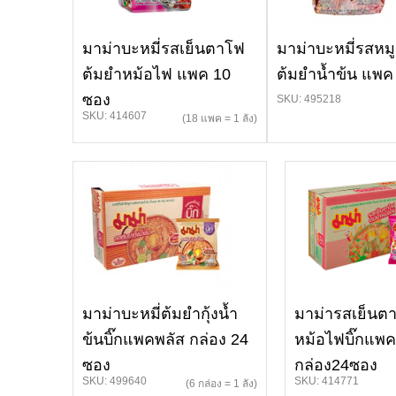
มาม่าบะหมี่รสเย็นตาโฟ
มาม่าบะหมี่รสหมู
ต้มยำหม้อไฟ แพค 10
ต้มยำน้ำข้น แพค
ซอง
SKU: 495218
SKU: 414607
(18 แพค = 1 ลัง)
มาม่าบะหมี่ต้มยำกุ้งน้ำ
มาม่ารสเย็นต
ข้นบิ๊กแพคพลัส กล่อง 24
หม้อไฟบิ๊กแพค
ซอง
กล่อง24ซอง
SKU: 499640
SKU: 414771
(6 กล่อง = 1 ลัง)