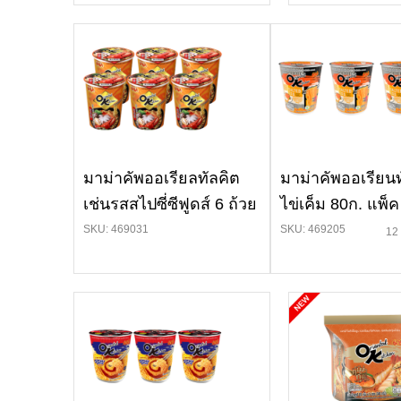
มาม่าคัพออเรียลทัลคิต
มาม่าคัพออเรียน
เช่นรสสไปซี่ซีฟูดส์ 6 ถ้วย
ไข่เค็ม 80ก. แพ็ค
SKU: 469031
SKU: 469205
12 