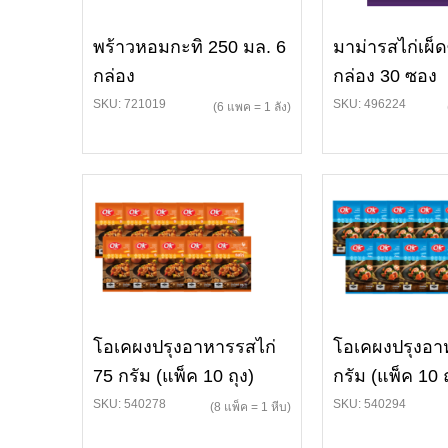
พร้าวหอมกะทิ 250 มล. 6
มาม่ารสไก่เผ็
กล่อง
กล่อง 30 ซอง
SKU: 721019
SKU: 496224
(6 แพค = 1 ลัง)
โอเคผงปรุงอาหารรสไก่
โอเคผงปรุงอา
75 กรัม (แพ็ค 10 ถุง)
กรัม (แพ็ค 10 ถ
SKU: 540278
SKU: 540294
(8 แพ็ค = 1 หีบ)