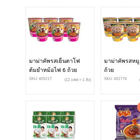
มาม่าคัพรสเย็นตาโฟ
มาม่าคัพรสหมู
ต้มยำหม้อไฟ 6 ถ้วย
ถ้วย
SKU: 405217
SKU: 402776
(12 แพค = 1 ลัง)