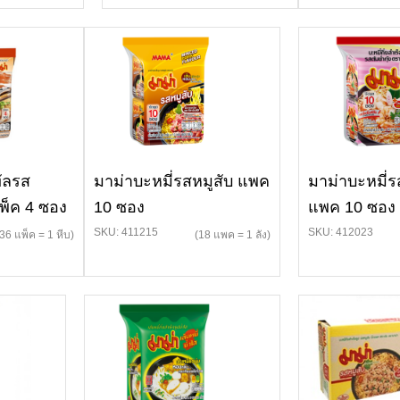
ัลรส
มาม่าบะหมี่รสหมูสับ แพค
มาม่าบะหมี่ร
พ็ค 4 ซอง
10 ซอง
แพค 10 ซอง
SKU: 411215
SKU: 412023
(36 แพ็ค = 1 หีบ)
(18 แพค = 1 ลัง)