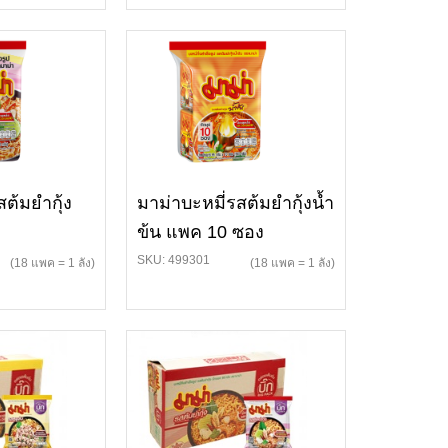
สต้มยำกุ้ง
มาม่าบะหมี่รสต้มยำกุ้งน้ำ
ข้น แพค 10 ซอง
SKU: 499301
(18 แพค = 1 ลัง)
(18 แพค = 1 ลัง)