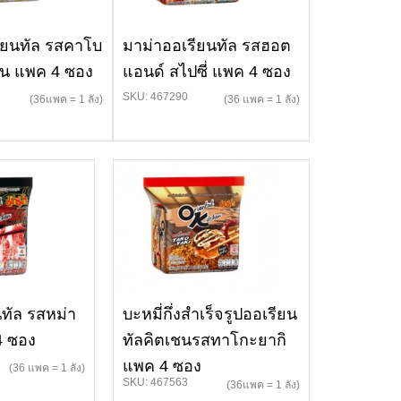
ียนทัล รสคาโบ
มาม่าออเรียนทัล รสฮอต
อน แพค 4 ซอง
แอนด์ สไปซี่ แพค 4 ซอง
SKU: 467290
(36แพค = 1 ลัง)
(36 แพค = 1 ลัง)
ทัล รสหม่า
บะหมี่กึ่งสำเร็จรูปออเรียน
 4 ซอง
ทัลคิตเชนรสทาโกะยากิ
แพค 4 ซอง
(36 แพค = 1 ลัง)
SKU: 467563
(36แพค = 1 ลัง)