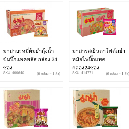
มาม่าบะหมี่ต้มยำกุ้งน้ำ
มาม่ารสเย็นตาโฟต้มยำ
ข้นบิ๊กแพคพลัส กล่อง 24
หม้อไฟบิ๊กแพค
ซอง
กล่อง24ซอง
SKU: 499640
SKU: 414771
(6 กล่อง = 1 ลัง)
(6 กล่อง = 1 ลัง