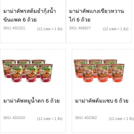
มาม่าคัพรสต้มยำกุ้งน้ำ
มาม่าคัพแกงเขียวหวาน
ข้นแพค 6 ถ้วย
ไก่ 6 ถ้วย
SKU: 402321
SKU: 468827
(12 แพค = 1 ลัง)
(12 แพค = 1 ลัง)
มาม่าคัพหมูน้ำตก 6 ถ้วย
มาม่าคัพต้มแซบ 6 ถ้วย
SKU: 402420
SKU: 402362
(12 แพค = 1 ลัง)
(12 แพค = 1 ลัง