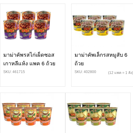
มาม่าคัพรสไก่เผ็ดซอส
มาม่าคัพเล็กรสหมูสับ 6
เกาหลีแห้ง แพค 6 ถ้วย
ถ้วย
SKU: 461715
SKU: 402800
(12 แพค = 1 ลัง