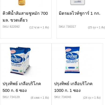
คิวพีน้ำส้มสายชูหมัก 700
มิตรผลไวท์ชูการ์ 1 กก.
มล. ขวดเดี่ยว
SKU: 622092
SKU: 730317
(12 ขวด = 1 ลัง)
(25 ถุง = 1 ลัง
ปรุงทิพย์ เกลือบริโภค
ปรุงทิพย์ เกลือบริโภค
500 ก. 6 ซอง
1000 ก. 1 ซอง
SKU: 734129
SKU: 734046
(8 แพค = 1 ลัง)
(24 ถุง = 1 ลัง)