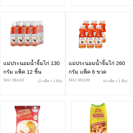
แม่ประนอมน้ำจิ้มไก่ 130
แม่ประนอมน้ำจิ้มไก่ 260
กรัม แพ็ค 12 ชิ้น
กรัม แพ็ค 6 ขวด
SKU: 661181
SKU: 661199
(2 แพ็ค = 1 หีบ)
(4 แพ็ค = 1 หีบ)