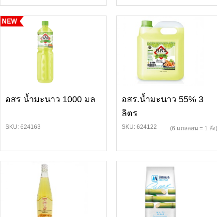
อสร น้ำมะนาว 1000 มล
อสร.น้ำมะนาว 55% 3
ลิตร
SKU: 624163
SKU: 624122
(6 แกลลอน = 1 ลัง