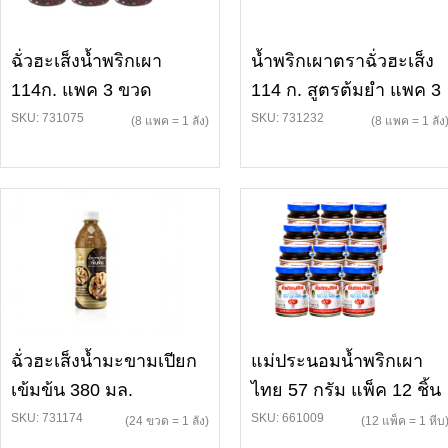
ฉั่วฮะเส็งน้ำพริกเผา
น้ำพริกเผาตราฉั่วฮะเส็ง
114ก. แพค 3 ขวด
114 ก. สูตรต้มยำ แพค 3
SKU: 731075
SKU: 731232
(8 แพค = 1 ลัง)
(8 แพค = 1 ลัง
ฉั่วฮะเส็งน้ำมะขามเปียก
แม่ประนอมน้ำพริกเผา
เข้มข้น 380 มล.
ไทย 57 กรัม แพ็ค 12 ชิ้น
SKU: 731174
SKU: 661009
(24 ขวด = 1 ลัง)
(12 แพ็ค = 1 หีบ