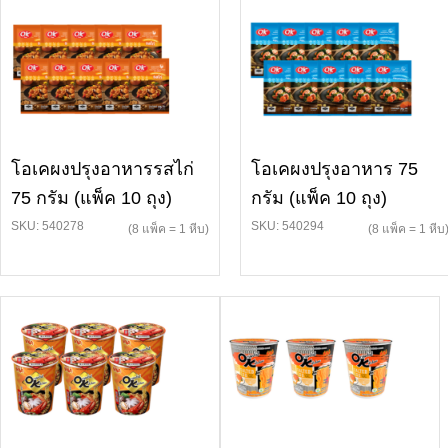
โอเคผงปรุงอาหารรสไก่
โอเคผงปรุงอาหาร 75
75 กรัม (แพ็ค 10 ถุง)
กรัม (แพ็ค 10 ถุง)
SKU: 540278
SKU: 540294
(8 แพ็ค = 1 หีบ)
(8 แพ็ค = 1 หีบ