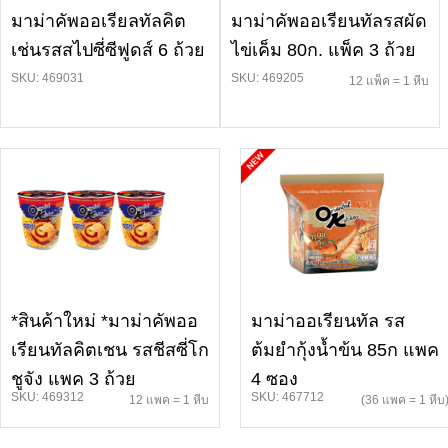
มาม่าคัพออเรียลทัลคิต
มาม่าคัพออเรียนทัลรสผัด
เช่นรสสไปซี่ซีฟูดส์ 6 ถ้วย
ไข่เค็ม 80ก. แพ็ค 3 ถ้วย
SKU: 469031
SKU: 469205
12 แพ็ค = 1 หีบ
*สินค้าใหม่ *มาม่าคัพออ
มาม่าออเรียนทัล รส
เรียนทัลคิตเชน รสชีสซี่โก
ต้มยำกุ้งน้ำข้น 85ก แพค
ชูจัง แพค 3 ถ้วย
4 ซอง
SKU: 469312
SKU: 467712
12 แพค = 1 หีบ
(36 แพค = 1 หีบ