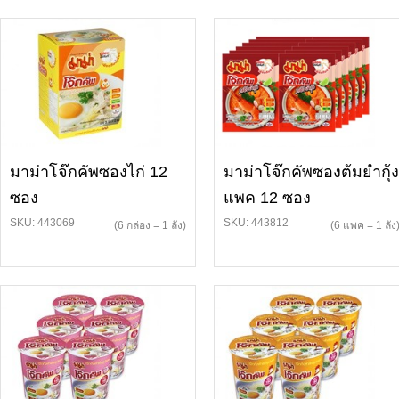
มาม่าโจ๊กคัพซองไก่ 12
มาม่าโจ๊กคัพซองต้มยำกุ้ง
ซอง
แพค 12 ซอง
SKU: 443069
SKU: 443812
(6 กล่อง = 1 ลัง)
(6 แพค = 1 ลัง