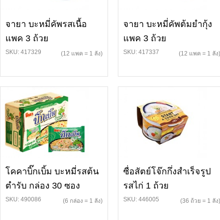
จายา บะหมี่คัพรสเนื้อ
จายา บะหมี่คัพต้มยำกุ้ง
แพค 3 ถ้วย
แพค 3 ถ้วย
SKU: 417329
SKU: 417337
(12 แพค = 1 ลัง)
(12 แพค = 1 ลัง
โคคาบิ๊กเบิ้ม บะหมี่รสต้น
ซื่อสัตย์โจ๊กกึ่งสำเร็จรูป
ตำรับ กล่อง 30 ซอง
รสไก่ 1 ถ้วย
SKU: 490086
SKU: 446005
(6 กล่อง = 1 ลัง)
(36 ถ้วย = 1 ลัง