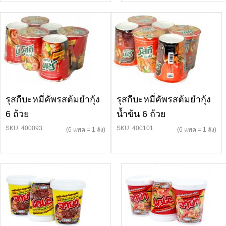
รุสกีบะหมี่คัพรสต้มยำกุ้ง
รุสกีบะหมี่คัพรสต้มยำกุ้ง
6 ถ้วย
น้ำข้น 6 ถ้วย
SKU: 400093
SKU: 400101
(6 แพค = 1 ลัง)
(6 แพค = 1 ลัง)