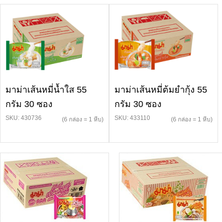
มาม่าเส้นหมี่น้ำใส 55
มาม่าเส้นหมี่ต้มยำกุ้ง 55
กรัม 30 ซอง
กรัม 30 ซอง
SKU: 430736
SKU: 433110
(6 กล่อง = 1 หีบ)
(6 กล่อง = 1 หีบ)