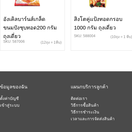
อังเคิลบาร์นส์เกล็ด
สิงโตคู่แป้งทอดกรอบ
ขนมปังชุบทอด200 กรัม
1000 กรัม ถุงเดี่ยว
ถุงเดี่ยว
SKU: 588004
(10ถุง = 1 หีบ
SKU: 587006
(12ถุง = 1หีบ)
ข้อมูลของฉัน
แผนกบริการลูกค้า
ตั้งค่าบัญชี
ติดต่อเรา
เข้าสู่ระบบ
วิธีการซื้อสินค้า
วิธีการชำระเงิน
เวลาและการจัดส่งสินค้า