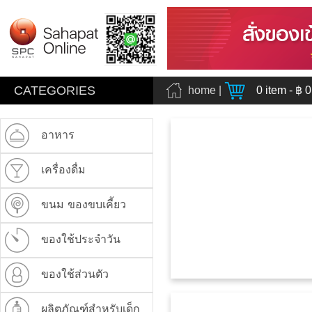
CATEGORIES
home
|
0
item - ฿
0
อาหาร
เครื่องดื่ม
ขนม ของขบเคี้ยว
ของใช้ประจำวัน
ของใช้ส่วนตัว
ผลิตภัณฑ์สำหรับเด็ก