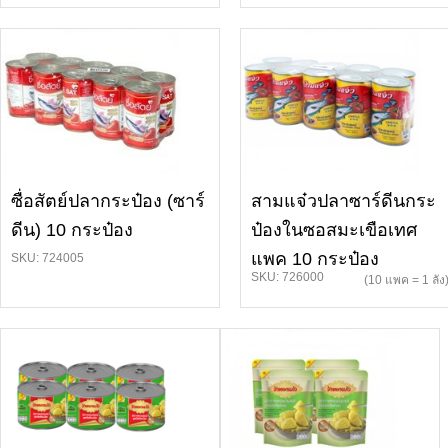
ซื่อสัตย์ปลากระป๋อง (ซาร์
สามแจ๋วปลาซาร์ดีนกระ
ดีน) 10 กระป๋อง
ป๋องในซอสมะเขือเทศ
แพค 10 กระป๋อง
SKU: 724005
SKU: 726000
(10 แพค = 1 ลัง