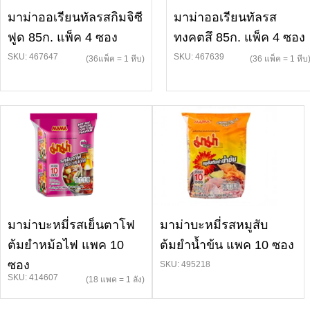
มาม่าออเรียนทัลรสกิมจิซี
มาม่าออเรียนทัลรส
ฟูด 85ก. แพ็ค 4 ซอง
ทงคตสึ 85ก. แพ็ค 4 ซอง
SKU: 467647
SKU: 467639
(36แพ็ค = 1 หีบ)
(36 แพ็ค = 1 หีบ
มาม่าบะหมี่รสเย็นตาโฟ
มาม่าบะหมี่รสหมูสับ
ต้มยำหม้อไฟ แพค 10
ต้มยำน้ำข้น แพค 10 ซอง
ซอง
SKU: 495218
SKU: 414607
(18 แพค = 1 ลัง)