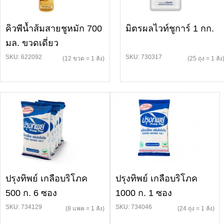
คิวพีน้ำส้มสายชูหมัก 700
มิตรผลไวท์ชูการ์ 1 กก.
มล. ขวดเดี่ยว
SKU: 622092
SKU: 730317
(12 ขวด = 1 ลัง)
(25 ถุง = 1 ลัง
ปรุงทิพย์ เกลือบริโภค
ปรุงทิพย์ เกลือบริโภค
500 ก. 6 ซอง
1000 ก. 1 ซอง
SKU: 734129
SKU: 734046
(8 แพค = 1 ลัง)
(24 ถุง = 1 ลัง)