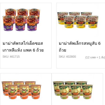
มาม่าคัพรสไก่เผ็ดซอส
มาม่าคัพเล็กรสหมูสับ 6
เกาหลีแห้ง แพค 6 ถ้วย
ถ้วย
SKU: 461715
SKU: 402800
(12 แพค = 1 ลัง