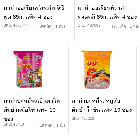
มาม่าออเรียนทัลรสกิมจิซี
มาม่าออเรียนทัลรส
ฟูด 85ก. แพ็ค 4 ซอง
ทงคตสึ 85ก. แพ็ค 4 ซอง
SKU: 467647
SKU: 467639
(36แพ็ค = 1 หีบ)
(36 แพ็ค = 1 หีบ
มาม่าบะหมี่รสเย็นตาโฟ
มาม่าบะหมี่รสหมูสับ
ต้มยำหม้อไฟ แพค 10
ต้มยำน้ำข้น แพค 10 ซอง
ซอง
SKU: 495218
SKU: 414607
(18 แพค = 1 ลัง)