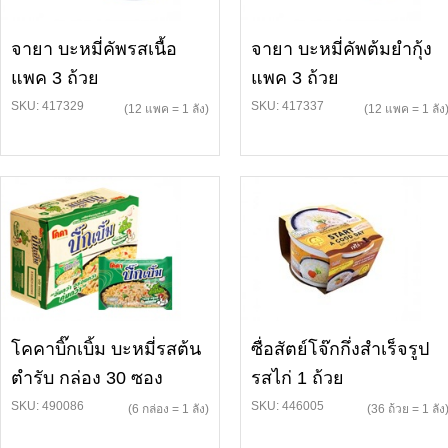
จายา บะหมี่คัพรสเนื้อ
จายา บะหมี่คัพต้มยำกุ้ง
แพค 3 ถ้วย
แพค 3 ถ้วย
SKU: 417329
SKU: 417337
(12 แพค = 1 ลัง)
(12 แพค = 1 ลัง
โคคาบิ๊กเบิ้ม บะหมี่รสต้น
ซื่อสัตย์โจ๊กกึ่งสำเร็จรูป
ตำรับ กล่อง 30 ซอง
รสไก่ 1 ถ้วย
SKU: 490086
SKU: 446005
(6 กล่อง = 1 ลัง)
(36 ถ้วย = 1 ลัง