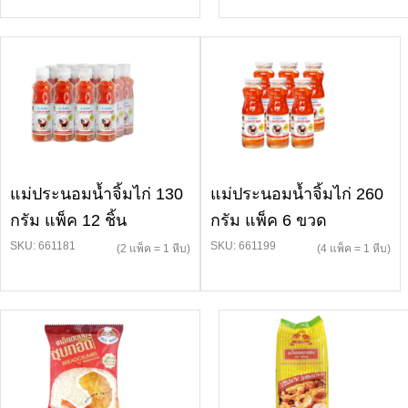
แม่ประนอมน้ำจิ้มไก่ 130
แม่ประนอมน้ำจิ้มไก่ 260
กรัม แพ็ค 12 ชิ้น
กรัม แพ็ค 6 ขวด
SKU: 661181
SKU: 661199
(2 แพ็ค = 1 หีบ)
(4 แพ็ค = 1 หีบ)