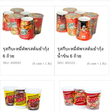
รุสกีบะหมี่คัพรสต้มยำกุ้ง
รุสกีบะหมี่คัพรสต้มยำกุ้ง
6 ถ้วย
น้ำข้น 6 ถ้วย
SKU: 400093
SKU: 400101
(6 แพค = 1 ลัง)
(6 แพค = 1 ลัง)