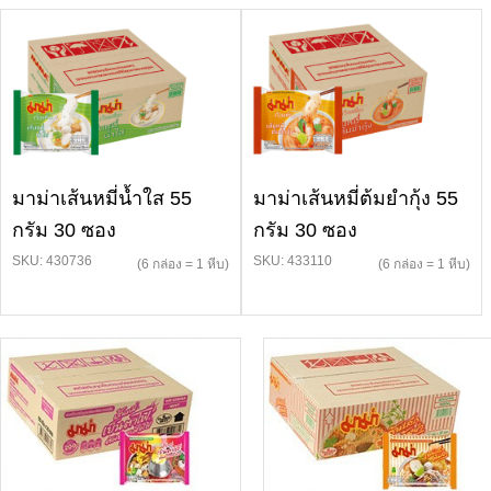
มาม่าเส้นหมี่น้ำใส 55
มาม่าเส้นหมี่ต้มยำกุ้ง 55
กรัม 30 ซอง
กรัม 30 ซอง
SKU: 430736
SKU: 433110
(6 กล่อง = 1 หีบ)
(6 กล่อง = 1 หีบ)