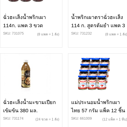
ฉั่วฮะเส็งน้ำพริกเผา
น้ำพริกเผาตราฉั่วฮะเส็ง
114ก. แพค 3 ขวด
114 ก. สูตรต้มยำ แพค 3
SKU: 731075
SKU: 731232
(8 แพค = 1 ลัง)
(8 แพค = 1 ลัง
ฉั่วฮะเส็งน้ำมะขามเปียก
แม่ประนอมน้ำพริกเผา
เข้มข้น 380 มล.
ไทย 57 กรัม แพ็ค 12 ชิ้น
SKU: 731174
SKU: 661009
(24 ขวด = 1 ลัง)
(12 แพ็ค = 1 หีบ