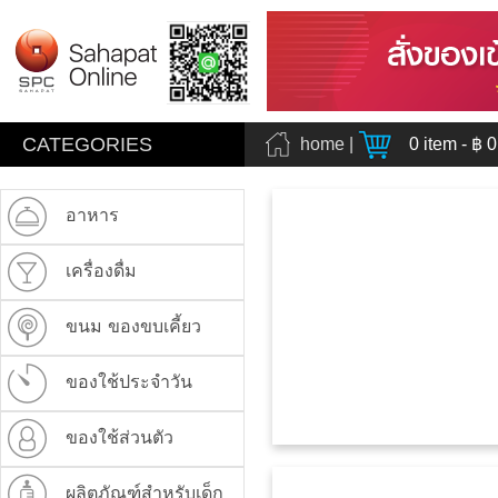
CATEGORIES
home
|
0
item - ฿
0
อาหาร
เครื่องดื่ม
ขนม ของขบเคี้ยว
ของใช้ประจำวัน
ของใช้ส่วนตัว
ผลิตภัณฑ์สำหรับเด็ก