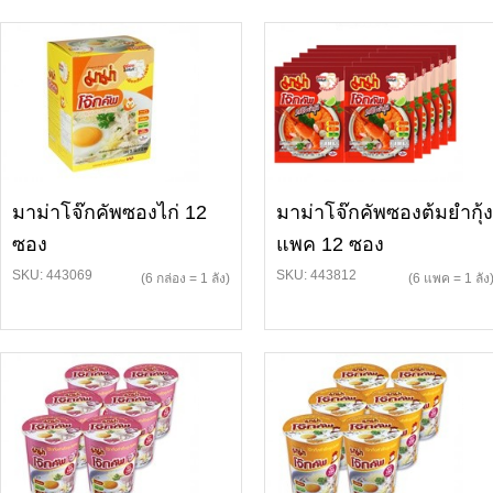
มาม่าโจ๊กคัพซองไก่ 12
มาม่าโจ๊กคัพซองต้มยำกุ้ง
ซอง
แพค 12 ซอง
SKU: 443069
SKU: 443812
(6 กล่อง = 1 ลัง)
(6 แพค = 1 ลัง