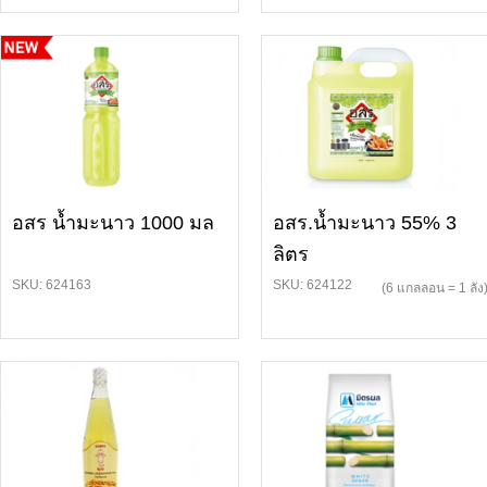
อสร น้ำมะนาว 1000 มล
อสร.น้ำมะนาว 55% 3
ลิตร
SKU: 624163
SKU: 624122
(6 แกลลอน = 1 ลัง