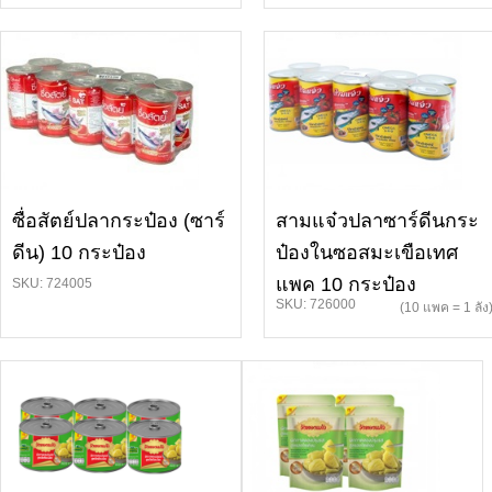
ซื่อสัตย์ปลากระป๋อง (ซาร์
สามแจ๋วปลาซาร์ดีนกระ
ดีน) 10 กระป๋อง
ป๋องในซอสมะเขือเทศ
แพค 10 กระป๋อง
SKU: 724005
SKU: 726000
(10 แพค = 1 ลัง