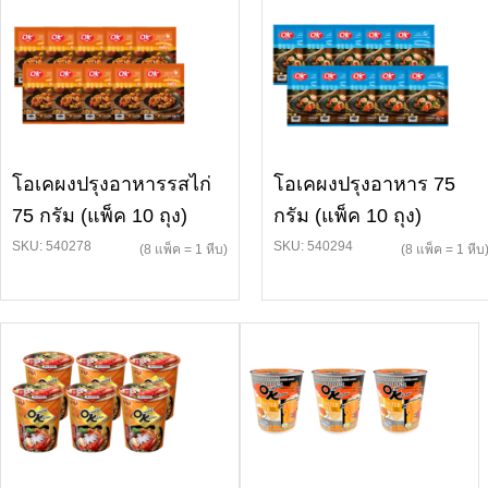
โอเคผงปรุงอาหารรสไก่
โอเคผงปรุงอาหาร 75
75 กรัม (แพ็ค 10 ถุง)
กรัม (แพ็ค 10 ถุง)
SKU: 540278
SKU: 540294
(8 แพ็ค = 1 หีบ)
(8 แพ็ค = 1 หีบ