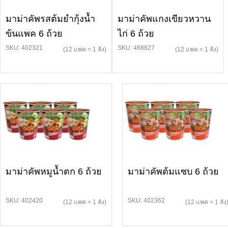
มาม่าคัพรสต้มยำกุ้งน้ำ
มาม่าคัพแกงเขียวหวาน
ข้นแพค 6 ถ้วย
ไก่ 6 ถ้วย
SKU: 402321
SKU: 468827
(12 แพค = 1 ลัง)
(12 แพค = 1 ลัง)
มาม่าคัพหมูน้ำตก 6 ถ้วย
มาม่าคัพต้มแซบ 6 ถ้วย
SKU: 402420
SKU: 402362
(12 แพค = 1 ลัง)
(12 แพค = 1 ลัง