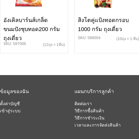
อังเคิลบาร์นส์เกล็ด
สิงโตคู่แป้งทอดกรอบ
ขนมปังชุบทอด200 กรัม
1000 กรัม ถุงเดี่ยว
ถุงเดี่ยว
SKU: 588004
(10ถุง = 1 หีบ
SKU: 587006
(12ถุง = 1หีบ)
ข้อมูลของฉัน
แผนกบริการลูกค้า
ตั้งค่าบัญชี
ติดต่อเรา
เข้าสู่ระบบ
วิธีการซื้อสินค้า
วิธีการชำระเงิน
เวลาและการจัดส่งสินค้า