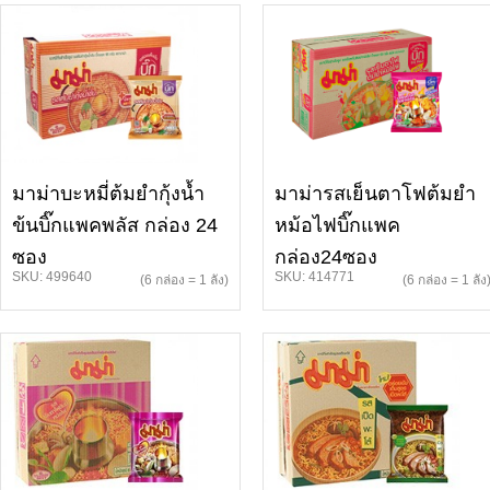
มาม่าบะหมี่ต้มยำกุ้งน้ำ
มาม่ารสเย็นตาโฟต้มยำ
ข้นบิ๊กแพคพลัส กล่อง 24
หม้อไฟบิ๊กแพค
ซอง
กล่อง24ซอง
SKU: 499640
SKU: 414771
(6 กล่อง = 1 ลัง)
(6 กล่อง = 1 ลัง