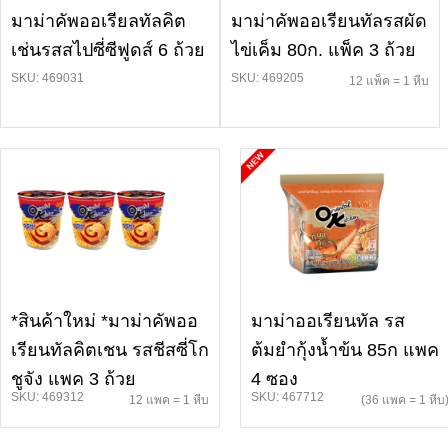
มาม่าคัพออเรียลทัลคิต
มาม่าคัพออเรียนทัลรสผัด
เช่นรสสไปซี่ซีฟูดส์ 6 ถ้วย
ไข่เค็ม 80ก. แพ็ค 3 ถ้วย
SKU: 469031
SKU: 469205
12 แพ็ค = 1 หีบ
*สินค้าใหม่ *มาม่าคัพออ
มาม่าออเรียนทัล รส
เรียนทัลคิตเชน รสชีสซี่โก
ต้มยำกุ้งน้ำข้น 85ก แพค
ชูจัง แพค 3 ถ้วย
4 ซอง
SKU: 469312
SKU: 467712
12 แพค = 1 หีบ
(36 แพค = 1 หีบ