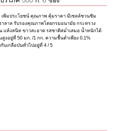
ือบริโภค 500 ก. 6 ซอง
ส เพิ่มประโยชน์ คุณภาพ คุ้มราคา มีเซลล์ชวนชิม
องฮาลาล รับรองคุณภาพโดยกรมอนามัย กระทรวง
น แห้งสนิท ขาวสะอาด รสชาติสม่ำเสมอ น้ำหนักได้
งอยู่ที่ 50 มก. /1 กก. ความชื้นต่ำเพียง 0.1%
เกลือป่นทั่วไปอยู่ที่ 4 / 5