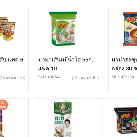
สับ แพค 6
มาม่าเส้นหมี่น้ำใส 55ก.
มาม่ารสซุ
แพค 10
กล่อง 30 
SKU: 430744
SKU: 496208
(12 แพค = 1 ลัง)
(18 แพค = 1 หีบ)