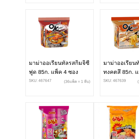
มาม่าออเรียนทัลรสกิมจิซี
มาม่าออเรียนท
ฟูด 85ก. แพ็ค 4 ซอง
ทงคตสึ 85ก. แ
SKU: 467647
SKU: 467639
(36แพ็ค = 1 หีบ)