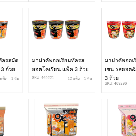
ทัลรสผัด
มาม่าคัพออเรียนทัลรส
มาม่าคัพออเร
 3 ถ้วย
ฮอตโคเรียน แพ็ค 3 ถ้วย
เชน รสฮอต&ส
3 ถ้วย
SKU: 469221
แพ็ค = 1 หีบ
12 แพ็ค = 1 หีบ
SKU: 469296