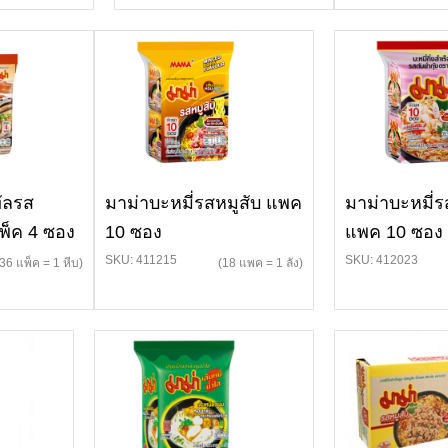
ัลรส
มาม่าบะหมี่รสหมูสับ แพค
มาม่าบะหมี่ร
พ็ค 4 ซอง
10 ซอง
แพค 10 ซอง
SKU: 411215
SKU: 412023
(36 แพ็ค = 1 หีบ)
(18 แพค = 1 ลัง)