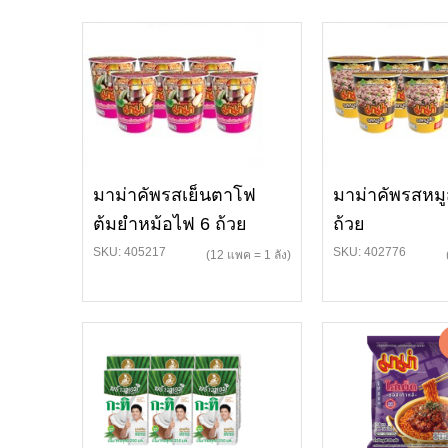
มาม่าคัพรสเย็นตาโฟ
มาม่าคัพรสหมู
ต้มยำหม้อไฟ 6 ถ้วย
ถ้วย
SKU: 405217
SKU: 402776
(12 แพค = 1 ลัง)