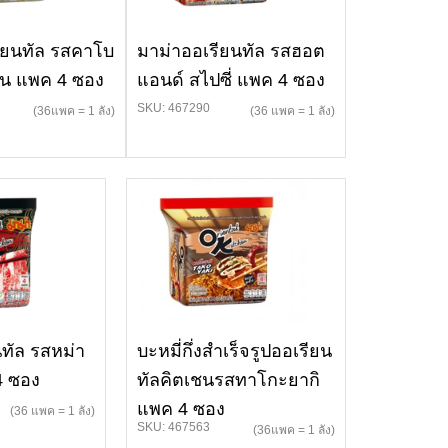
ียนทัล รสคาโบ
มาม่าออเรียนทัล รสฮอต
อน แพค 4 ซอง
แอนด์ สไปซี่ แพค 4 ซอง
SKU: 467290
(36แพค = 1 ลัง)
(36 แพค = 1 ลัง)
ทัล รสหม่า
บะหมี่กึ่งสำเร็จรูปออเรียน
 4 ซอง
ทัลคิตเชนรสทาโกะยากิ
แพค 4 ซอง
(36 แพค = 1 ลัง)
SKU: 467563
(36แพค = 1 ลัง)