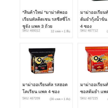
*สินค้าใหม่ *มาม่าคัพออ
มาม่าออเรียนท
เรียนทัลคิตเชน รสชีสซี่โก
ต้มยำกุ้งน้ำข้
ชูจัง แพค 3 ถ้วย
4 ซอง
SKU: 469312
SKU: 467712
12 แพค = 1 หีบ
มาม่าออเรียนทัล รสฮอต
มาม่าออเรียนทั
โคเรียน แพค 4 ซอง
ซอสต้มยำ แพค
SKU: 467209
SKU: 467225
(36 แพค = 1 ลัง)