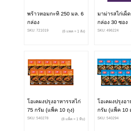
พร้าวหอมกะทิ 250 มล. 6
มาม่ารสไก่เผ็
กล่อง
กล่อง 30 ซอง
SKU: 721019
SKU: 496224
(6 แพค = 1 ลัง)
โอเคผงปรุงอาหารรสไก่
โอเคผงปรุงอา
75 กรัม (แพ็ค 10 ถุง)
กรัม (แพ็ค 10 ถ
SKU: 540278
SKU: 540294
(8 แพ็ค = 1 หีบ)