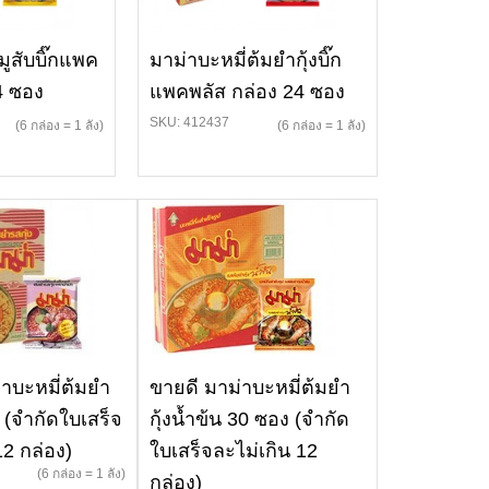
มูสับบิ๊กแพค
มาม่าบะหมี่ต้มยำกุ้งบิ๊ก
4 ซอง
แพคพลัส กล่อง 24 ซอง
SKU: 412437
(6 กล่อง = 1 ลัง)
(6 กล่อง = 1 ลัง)
่าบะหมี่ต้มยำ
ขายดี มาม่าบะหมี่ต้มยำ
ง (จำกัดใบเสร็จ
กุ้งน้ำข้น 30 ซอง (จำกัด
12 กล่อง)
ใบเสร็จละไม่เกิน 12
(6 กล่อง = 1 ลัง)
กล่อง)