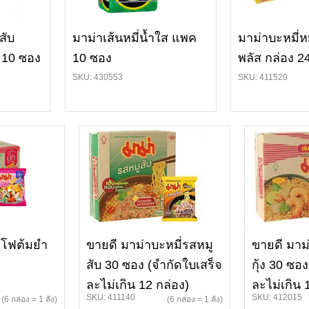
สับ
มาม่าเส้นหมี่น้ำใส แพค
มาม่าบะหมี่ห
 10 ซอง
10 ซอง
พลัส กล่อง 2
SKU: 430553
SKU: 411520
าโฟต้มยำ
ขายดี มาม่าบะหมี่รสหมู
ขายดี มาม
สับ 30 ซอง (จำกัดใบเสร็จ
กุ้ง 30 ซอ
ละไม่เกิน 12 กล่อง)
ละไม่เกิน 
SKU: 411140
SKU: 412015
(6 กล่อง = 1 ลัง)
(6 กล่อง = 1 ลัง)