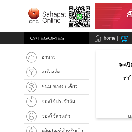
CATEGORIES
home
|
อาหาร
จะเปิ
เครื่องดื่ม
ทำไ
ขนม ของขบเคี้ยว
ของใช้ประจำวัน
ของใช้ส่วนตัว
แ
ผลิตภัณฑ์สำหรับเด็ก