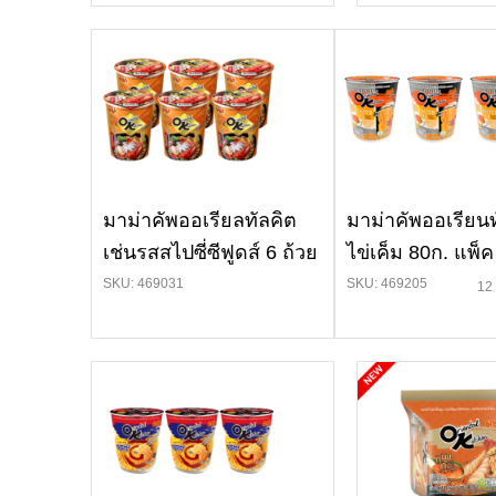
มาม่าคัพออเรียลทัลคิต
มาม่าคัพออเรียน
เช่นรสสไปซี่ซีฟูดส์ 6 ถ้วย
ไข่เค็ม 80ก. แพ็ค
SKU: 469031
SKU: 469205
12 