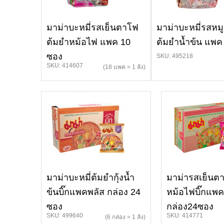
มาม่าบะหมี่รสเย็นตาโฟ
มาม่าบะหมี่รสหมู
ต้มยำหม้อไฟ แพค 10
ต้มยำน้ำข้น แพค
ซอง
SKU: 495218
SKU: 414607
(18 แพค = 1 ลัง)
มาม่าบะหมี่ต้มยำกุ้งน้ำ
มาม่ารสเย็นต
ข้นบิ๊กแพคพลัส กล่อง 24
หม้อไฟบิ๊กแพค
ซอง
กล่อง24ซอง
SKU: 499640
SKU: 414771
(6 กล่อง = 1 ลัง)