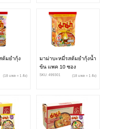
สต้มยำกุ้ง
มาม่าบะหมี่รสต้มยำกุ้งน้ำ
ข้น แพค 10 ซอง
SKU: 499301
(18 แพค = 1 ลัง)
(18 แพค = 1 ลัง)