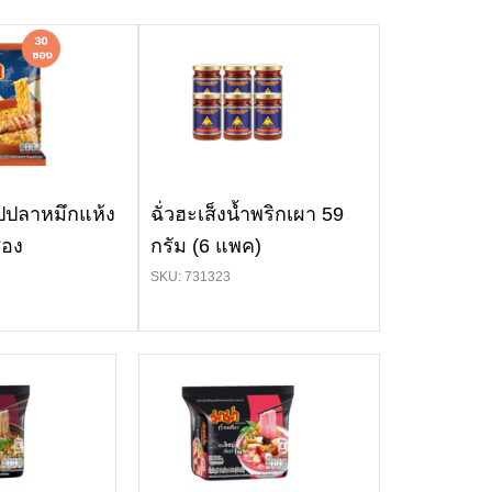
ปปลาหมึกแห้ง
ฉั่วฮะเส็งน้ำพริกเผา 59
ซอง
กรัม (6 แพค)
SKU: 731323