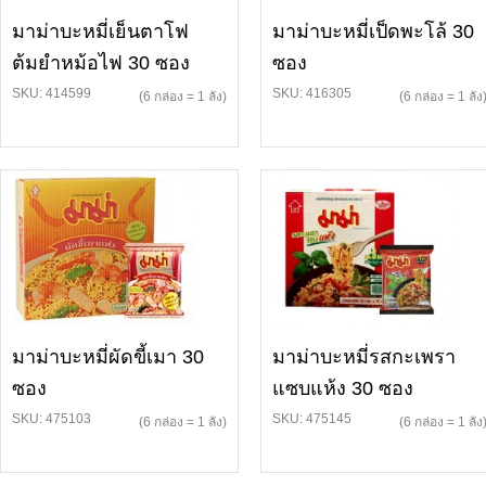
มาม่าบะหมี่เย็นตาโฟ
มาม่าบะหมี่เป็ดพะโล้ 30
ต้มยำหม้อไฟ 30 ซอง
ซอง
SKU: 414599
SKU: 416305
(6 กล่อง = 1 ลัง)
(6 กล่อง = 1 ลัง
มาม่าบะหมี่ผัดขี้เมา 30
มาม่าบะหมี่รสกะเพรา
ซอง
แซบแห้ง 30 ซอง
SKU: 475103
SKU: 475145
(6 กล่อง = 1 ลัง)
(6 กล่อง = 1 ลัง