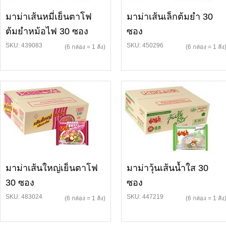
มาม่าเส้นหมี่เย็นตาโฟ
มาม่าเส้นเล็กต้มยำ 30
ต้มยำหม้อไฟ 30 ซอง
ซอง
SKU: 439083
SKU: 450296
(6 กล่อง = 1 ลัง)
(6 กล่อง = 1 ลัง
มาม่าเส้นใหญ่เย็นตาโฟ
มาม่าวุ้นเส้นน้ำใส 30
30 ซอง
ซอง
SKU: 483024
SKU: 447219
(6 กล่อง = 1 ลัง)
(6 กล่อง = 1 ลัง