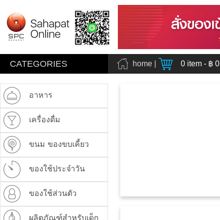
CATEGORIES
home
|
0
item - ฿
0
อาหาร
เครื่องดื่ม
ขนม ของขบเคี้ยว
ของใช้ประจำวัน
ของใช้ส่วนตัว
ผลิตภัณฑ์สำหรับเด็ก