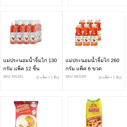
แม่ประนอมน้ำจิ้มไก่ 130
แม่ประนอมน้ำจิ้มไก่ 260
กรัม แพ็ค 12 ชิ้น
กรัม แพ็ค 6 ขวด
SKU: 661181
SKU: 661199
(2 แพ็ค = 1 หีบ)
(4 แพ็ค = 1 หีบ)