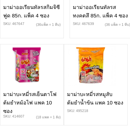
มาม่าออเรียนทัลรสกิมจิซี
มาม่าออเรียนทัลรส
ฟูด 85ก. แพ็ค 4 ซอง
ทงคตสึ 85ก. แพ็ค 4 ซอง
SKU: 467647
SKU: 467639
(36แพ็ค = 1 หีบ)
(36 แพ็ค = 1 หีบ
มาม่าบะหมี่รสเย็นตาโฟ
มาม่าบะหมี่รสหมูสับ
ต้มยำหม้อไฟ แพค 10
ต้มยำน้ำข้น แพค 10 ซอง
ซอง
SKU: 495218
SKU: 414607
(18 แพค = 1 ลัง)