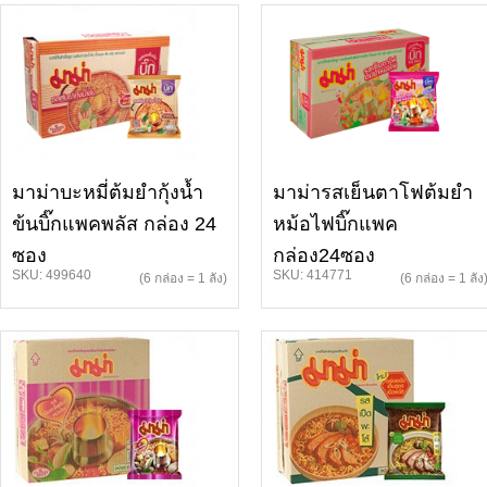
มาม่าบะหมี่ต้มยำกุ้งน้ำ
มาม่ารสเย็นตาโฟต้มยำ
ข้นบิ๊กแพคพลัส กล่อง 24
หม้อไฟบิ๊กแพค
ซอง
กล่อง24ซอง
SKU: 499640
SKU: 414771
(6 กล่อง = 1 ลัง)
(6 กล่อง = 1 ลัง