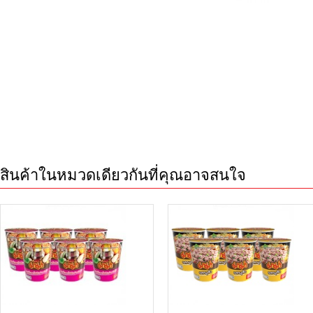
สินค้าในหมวดเดียวกันที่คุณอาจสนใจ