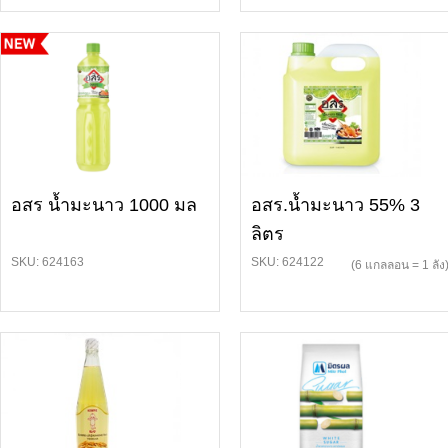
อสร น้ำมะนาว 1000 มล
อสร.น้ำมะนาว 55% 3
ลิตร
SKU: 624163
SKU: 624122
(6 แกลลอน = 1 ลัง