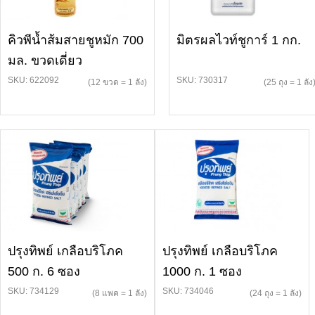
คิวพีน้ำส้มสายชูหมัก 700
มิตรผลไวท์ชูการ์ 1 กก.
มล. ขวดเดี่ยว
SKU: 622092
SKU: 730317
(12 ขวด = 1 ลัง)
(25 ถุง = 1 ลัง
ปรุงทิพย์ เกลือบริโภค
ปรุงทิพย์ เกลือบริโภค
500 ก. 6 ซอง
1000 ก. 1 ซอง
SKU: 734129
SKU: 734046
(8 แพค = 1 ลัง)
(24 ถุง = 1 ลัง)