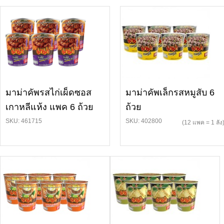
มาม่าคัพรสไก่เผ็ดซอส
มาม่าคัพเล็กรสหมูสับ 6
เกาหลีแห้ง แพค 6 ถ้วย
ถ้วย
SKU: 461715
SKU: 402800
(12 แพค = 1 ลัง