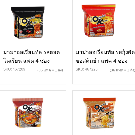
มาม่าออเรียนทัล รสฮอต
มาม่าออเรียนทัล รสกุ้งผัด
โคเรียน แพค 4 ซอง
ซอสต้มยำ แพค 4 ซอง
SKU: 467209
SKU: 467225
(36 แพค = 1 ลัง)
(36 แพค = 1 ลัง