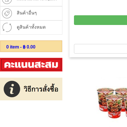
สินค้าอื่นๆ
ดูสินค้าทั้งหมด
0
item - ฿
0.00