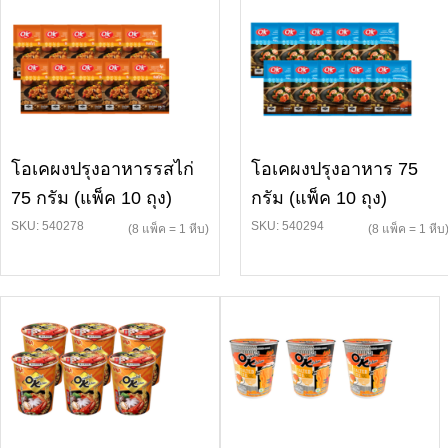
โอเคผงปรุงอาหารรสไก่
โอเคผงปรุงอาหาร 75
75 กรัม (แพ็ค 10 ถุง)
กรัม (แพ็ค 10 ถุง)
SKU: 540278
SKU: 540294
(8 แพ็ค = 1 หีบ)
(8 แพ็ค = 1 หีบ