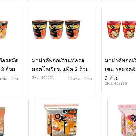
ทัลรสผัด
มาม่าคัพออเรียนทัลรส
มาม่าคัพออเร
 3 ถ้วย
ฮอตโคเรียน แพ็ค 3 ถ้วย
เชน รสฮอต&ส
3 ถ้วย
SKU: 469221
แพ็ค = 1 หีบ
12 แพ็ค = 1 หีบ
SKU: 469296