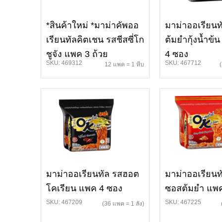
*สินค้าใหม่ *มาม่าคัพออ
มาม่าออเรียนท
เรียนทัลคิตเชน รสชีสซี่โก
ต้มยำกุ้งน้ำข้
ชูจัง แพค 3 ถ้วย
4 ซอง
SKU: 469312
SKU: 467712
12 แพค = 1 หีบ
มาม่าออเรียนทัล รสฮอต
มาม่าออเรียนทั
โคเรียน แพค 4 ซอง
ซอสต้มยำ แพค
SKU: 467209
SKU: 467225
(36 แพค = 1 ลัง)