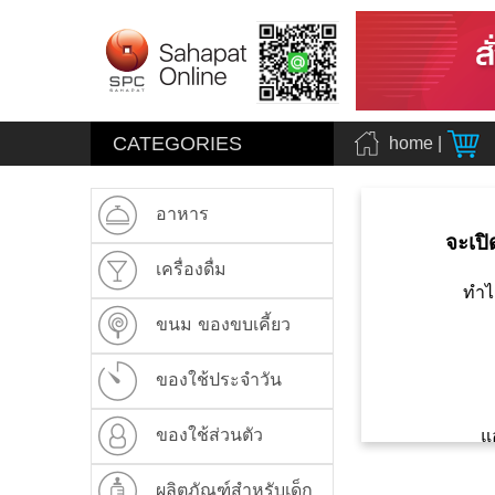
CATEGORIES
home
|
อาหาร
จะเปิ
เครื่องดื่ม
ทำไ
ขนม ของขบเคี้ยว
ของใช้ประจำวัน
ของใช้ส่วนตัว
แ
ผลิตภัณฑ์สำหรับเด็ก