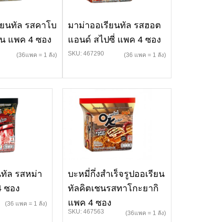
ียนทัล รสคาโบ
มาม่าออเรียนทัล รสฮอต
อน แพค 4 ซอง
แอนด์ สไปซี่ แพค 4 ซอง
SKU: 467290
(36แพค = 1 ลัง)
(36 แพค = 1 ลัง)
ทัล รสหม่า
บะหมี่กึ่งสำเร็จรูปออเรียน
 4 ซอง
ทัลคิตเชนรสทาโกะยากิ
แพค 4 ซอง
(36 แพค = 1 ลัง)
SKU: 467563
(36แพค = 1 ลัง)