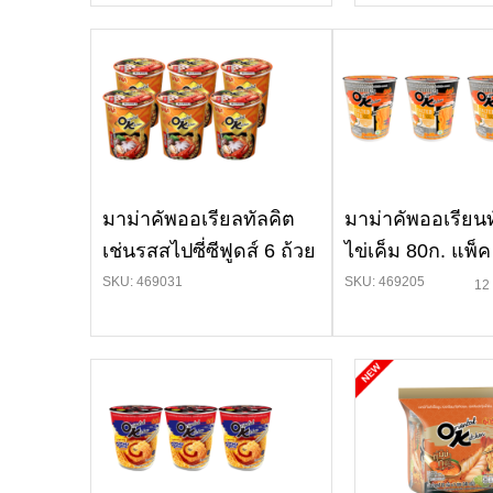
มาม่าคัพออเรียลทัลคิต
มาม่าคัพออเรียน
เช่นรสสไปซี่ซีฟูดส์ 6 ถ้วย
ไข่เค็ม 80ก. แพ็ค
SKU: 469031
SKU: 469205
12 