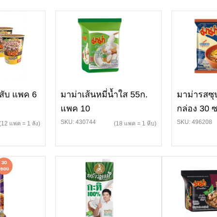
สับ แพค 6
มาม่าเส้นหมี่น้ำใส 55ก.
มาม่ารสซุ
แพค 10
กล่อง 30 
SKU: 430744
SKU: 496208
(12 แพค = 1 ลัง)
(18 แพค = 1 หีบ)