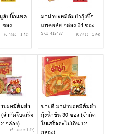
มูสับบิ๊กแพค
มาม่าบะหมี่ต้มยำกุ้งบิ๊ก
4 ซอง
แพคพลัส กล่อง 24 ซอง
SKU: 412437
(6 กล่อง = 1 ลัง)
(6 กล่อง = 1 ลัง)
่าบะหมี่ต้มยำ
ขายดี มาม่าบะหมี่ต้มยำ
ง (จำกัดใบเสร็จ
กุ้งน้ำข้น 30 ซอง (จำกัด
12 กล่อง)
ใบเสร็จละไม่เกิน 12
(6 กล่อง = 1 ลัง)
กล่อง)