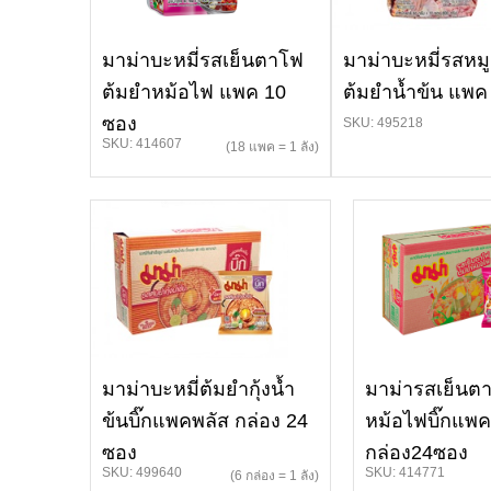
มาม่าบะหมี่รสเย็นตาโฟ
มาม่าบะหมี่รสหมู
ต้มยำหม้อไฟ แพค 10
ต้มยำน้ำข้น แพค
ซอง
SKU: 495218
SKU: 414607
(18 แพค = 1 ลัง)
มาม่าบะหมี่ต้มยำกุ้งน้ำ
มาม่ารสเย็นต
ข้นบิ๊กแพคพลัส กล่อง 24
หม้อไฟบิ๊กแพค
ซอง
กล่อง24ซอง
SKU: 499640
SKU: 414771
(6 กล่อง = 1 ลัง)