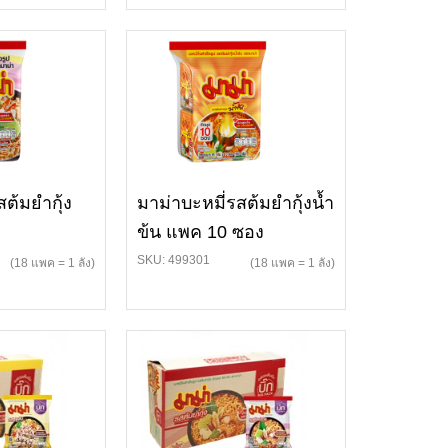
สต้มยำกุ้ง
มาม่าบะหมี่รสต้มยำกุ้งน้ำ
ข้น แพค 10 ซอง
SKU: 499301
(18 แพค = 1 ลัง)
(18 แพค = 1 ลัง)