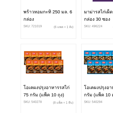
พร้าวหอมกะทิ 250 มล. 6
มาม่ารสไก่เผ็
กล่อง
กล่อง 30 ซอง
SKU: 721019
SKU: 496224
(6 แพค = 1 ลัง)
โอเคผงปรุงอาหารรสไก่
โอเคผงปรุงอา
75 กรัม (แพ็ค 10 ถุง)
กรัม (แพ็ค 10 ถ
SKU: 540278
SKU: 540294
(8 แพ็ค = 1 หีบ)