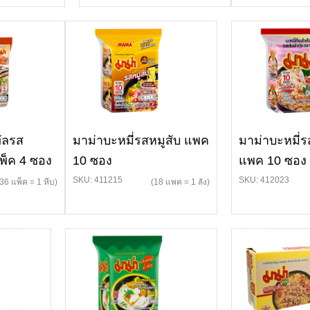
ัลรส
มาม่าบะหมี่รสหมูสับ แพค
มาม่าบะหมี่ร
พ็ค 4 ซอง
10 ซอง
แพค 10 ซอง
SKU: 411215
SKU: 412023
(36 แพ็ค = 1 หีบ)
(18 แพค = 1 ลัง)