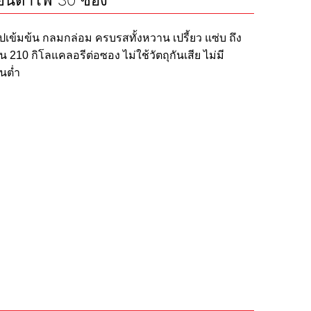
่เย็นตาโฟ 30 ซอง
ซุปเข้มข้น กลมกล่อม ครบรสทั้งหวาน เปรี้ยว แซ่บ ถึง
 210 กิโลแคลอรีต่อซอง ไม่ใช้วัตถุกันเสีย ไม่มี
นต่ำ