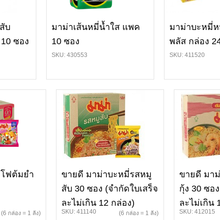
สับ
มาม่าเส้นหมี่น้ำใส แพค
มาม่าบะหมี่ห
 10 ซอง
10 ซอง
พลัส กล่อง 2
SKU: 430553
SKU: 411520
าโฟต้มยำ
ขายดี มาม่าบะหมี่รสหมู
ขายดี มาม
สับ 30 ซอง (จำกัดใบเสร็จ
กุ้ง 30 ซอ
ละไม่เกิน 12 กล่อง)
ละไม่เกิน 
SKU: 411140
SKU: 412015
(6 กล่อง = 1 ลัง)
(6 กล่อง = 1 ลัง)