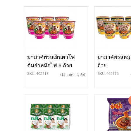
มาม่าคัพรสเย็นตาโฟ
มาม่าคัพรสหมู
ต้มยำหม้อไฟ 6 ถ้วย
ถ้วย
SKU: 405217
SKU: 402776
(12 แพค = 1 ลัง)