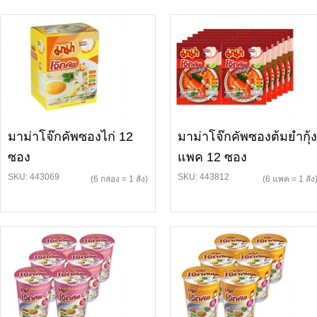
มาม่าโจ๊กคัพซองไก่ 12
มาม่าโจ๊กคัพซองต้มยำกุ้ง
ซอง
แพค 12 ซอง
SKU: 443069
SKU: 443812
(6 กล่อง = 1 ลัง)
(6 แพค = 1 ลัง