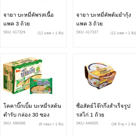
จายา บะหมี่คัพรสเนื้อ
จายา บะหมี่คัพต้มยำกุ้ง
แพค 3 ถ้วย
แพค 3 ถ้วย
SKU: 417329
SKU: 417337
(12 แพค = 1 ลัง)
(12 แพค = 1 ลัง
โคคาบิ๊กเบิ้ม บะหมี่รสต้น
ซื่อสัตย์โจ๊กกึ่งสำเร็จรูป
ตำรับ กล่อง 30 ซอง
รสไก่ 1 ถ้วย
SKU: 490086
SKU: 446005
(6 กล่อง = 1 ลัง)
(36 ถ้วย = 1 ลัง