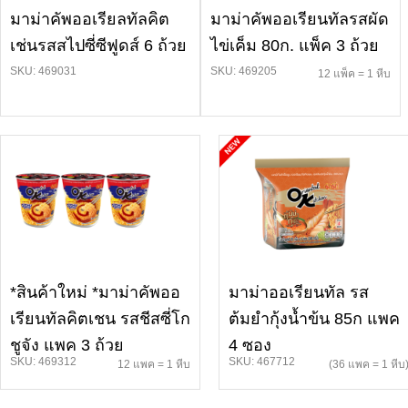
มาม่าคัพออเรียลทัลคิต
มาม่าคัพออเรียนทัลรสผัด
เช่นรสสไปซี่ซีฟูดส์ 6 ถ้วย
ไข่เค็ม 80ก. แพ็ค 3 ถ้วย
SKU: 469031
SKU: 469205
12 แพ็ค = 1 หีบ
*สินค้าใหม่ *มาม่าคัพออ
มาม่าออเรียนทัล รส
เรียนทัลคิตเชน รสชีสซี่โก
ต้มยำกุ้งน้ำข้น 85ก แพค
ชูจัง แพค 3 ถ้วย
4 ซอง
SKU: 469312
SKU: 467712
12 แพค = 1 หีบ
(36 แพค = 1 หีบ