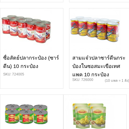
ซื่อสัตย์ปลากระป๋อง (ซาร์
สามแจ๋วปลาซาร์ดีนกระ
ดีน) 10 กระป๋อง
ป๋องในซอสมะเขือเทศ
แพค 10 กระป๋อง
SKU: 724005
SKU: 726000
(10 แพค = 1 ลัง