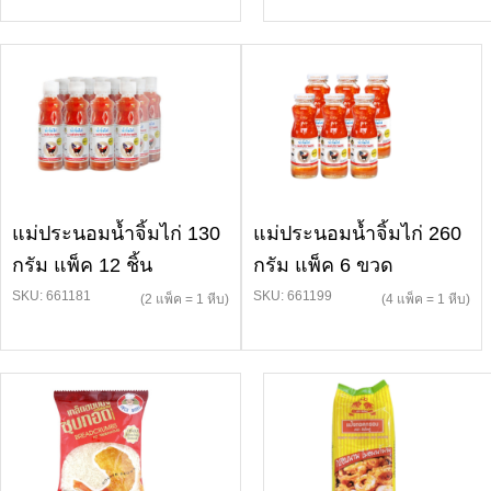
แม่ประนอมน้ำจิ้มไก่ 130
แม่ประนอมน้ำจิ้มไก่ 260
กรัม แพ็ค 12 ชิ้น
กรัม แพ็ค 6 ขวด
SKU: 661181
SKU: 661199
(2 แพ็ค = 1 หีบ)
(4 แพ็ค = 1 หีบ)