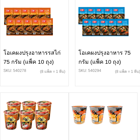
โอเคผงปรุงอาหารรสไก่
โอเคผงปรุงอาหาร 75
75 กรัม (แพ็ค 10 ถุง)
กรัม (แพ็ค 10 ถุง)
SKU: 540278
SKU: 540294
(8 แพ็ค = 1 หีบ)
(8 แพ็ค = 1 หีบ