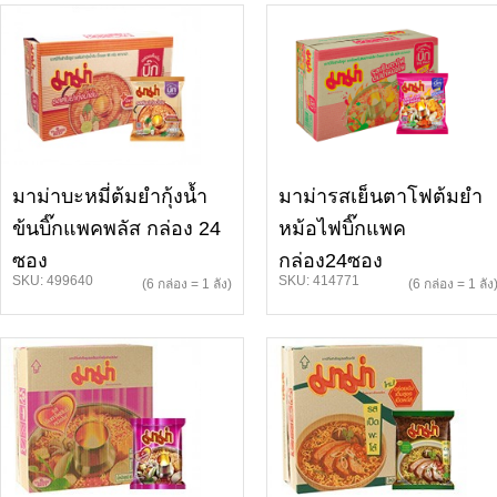
มาม่าบะหมี่ต้มยำกุ้งน้ำ
มาม่ารสเย็นตาโฟต้มยำ
ข้นบิ๊กแพคพลัส กล่อง 24
หม้อไฟบิ๊กแพค
ซอง
กล่อง24ซอง
SKU: 499640
SKU: 414771
(6 กล่อง = 1 ลัง)
(6 กล่อง = 1 ลัง