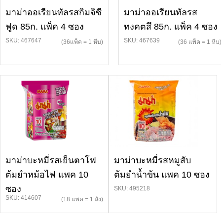
มาม่าออเรียนทัลรสกิมจิซี
มาม่าออเรียนทัลรส
ฟูด 85ก. แพ็ค 4 ซอง
ทงคตสึ 85ก. แพ็ค 4 ซอง
SKU: 467647
SKU: 467639
(36แพ็ค = 1 หีบ)
(36 แพ็ค = 1 หีบ
มาม่าบะหมี่รสเย็นตาโฟ
มาม่าบะหมี่รสหมูสับ
ต้มยำหม้อไฟ แพค 10
ต้มยำน้ำข้น แพค 10 ซอง
ซอง
SKU: 495218
SKU: 414607
(18 แพค = 1 ลัง)