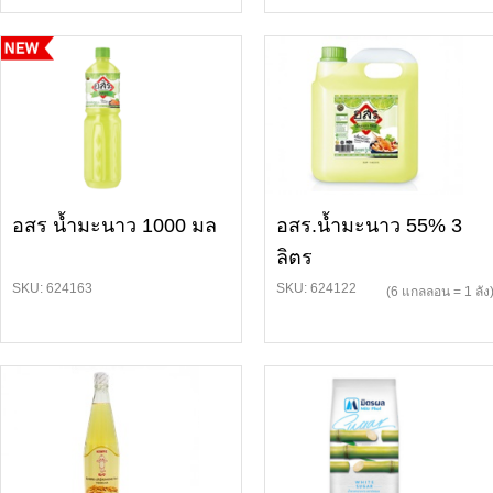
อสร น้ำมะนาว 1000 มล
อสร.น้ำมะนาว 55% 3
ลิตร
SKU: 624163
SKU: 624122
(6 แกลลอน = 1 ลัง