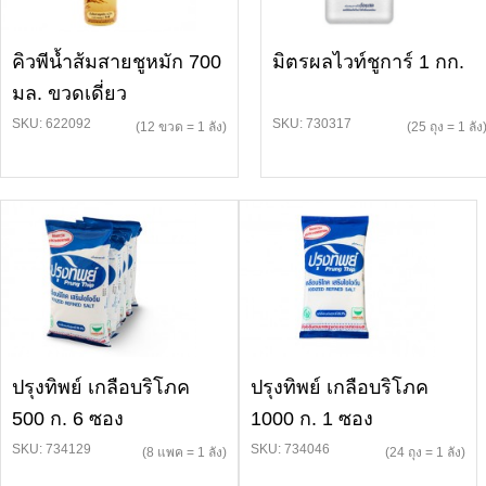
คิวพีน้ำส้มสายชูหมัก 700
มิตรผลไวท์ชูการ์ 1 กก.
มล. ขวดเดี่ยว
SKU: 622092
SKU: 730317
(12 ขวด = 1 ลัง)
(25 ถุง = 1 ลัง
ปรุงทิพย์ เกลือบริโภค
ปรุงทิพย์ เกลือบริโภค
500 ก. 6 ซอง
1000 ก. 1 ซอง
SKU: 734129
SKU: 734046
(8 แพค = 1 ลัง)
(24 ถุง = 1 ลัง)