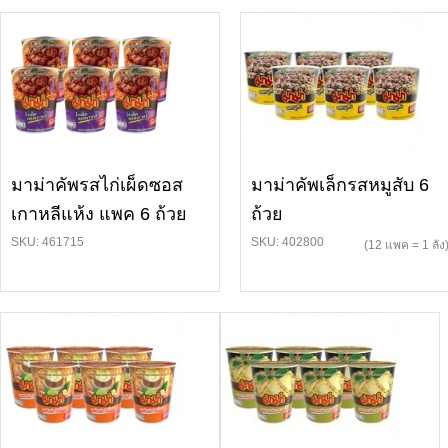
มาม่าคัพรสไก่เผ็ดซอส
มาม่าคัพเล็กรสหมูสับ 6
เกาหลีแห้ง แพค 6 ถ้วย
ถ้วย
SKU: 461715
SKU: 402800
(12 แพค = 1 ลัง