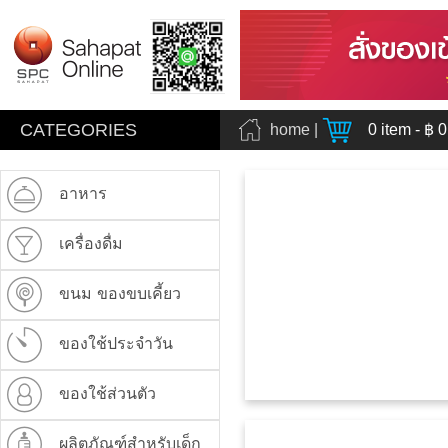
CATEGORIES
home
|
0
item - ฿
0
อาหาร
เครื่องดื่ม
ขนม ของขบเคี้ยว
ของใช้ประจำวัน
ของใช้ส่วนตัว
ผลิตภัณฑ์สำหรับเด็ก