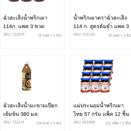
ฉั่วฮะเส็งน้ำพริกเผา
น้ำพริกเผาตราฉั่วฮะเส็ง
114ก. แพค 3 ขวด
114 ก. สูตรต้มยำ แพค 3
SKU: 731075
SKU: 731232
(8 แพค = 1 ลัง)
(8 แพค = 1 ลัง
ฉั่วฮะเส็งน้ำมะขามเปียก
แม่ประนอมน้ำพริกเผา
เข้มข้น 380 มล.
ไทย 57 กรัม แพ็ค 12 ชิ้น
SKU: 731174
SKU: 661009
(24 ขวด = 1 ลัง)
(12 แพ็ค = 1 หีบ