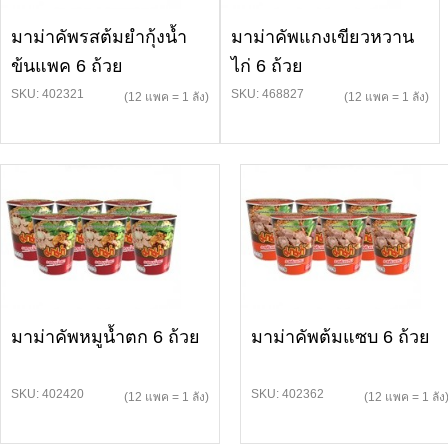
มาม่าคัพรสต้มยำกุ้งน้ำ
มาม่าคัพแกงเขียวหวาน
ข้นแพค 6 ถ้วย
ไก่ 6 ถ้วย
SKU: 402321
SKU: 468827
(12 แพค = 1 ลัง)
(12 แพค = 1 ลัง)
มาม่าคัพหมูน้ำตก 6 ถ้วย
มาม่าคัพต้มแซบ 6 ถ้วย
SKU: 402420
SKU: 402362
(12 แพค = 1 ลัง)
(12 แพค = 1 ลัง