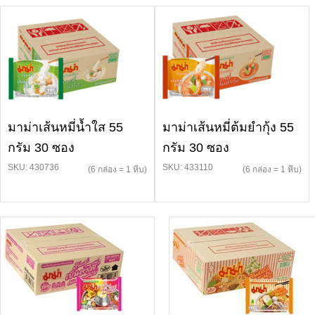
มาม่าเส้นหมี่น้ำใส 55
มาม่าเส้นหมี่ต้มยำกุ้ง 55
กรัม 30 ซอง
กรัม 30 ซอง
SKU: 430736
SKU: 433110
(6 กล่อง = 1 หีบ)
(6 กล่อง = 1 หีบ)