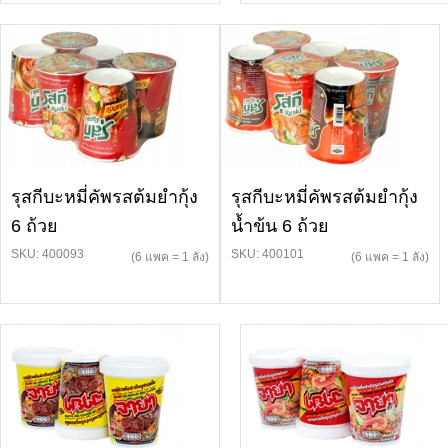
รุสกีบะหมี่คัพรสต้มยำกุ้ง
รุสกีบะหมี่คัพรสต้มยำกุ้ง
6 ถ้วย
น้ำข้น 6 ถ้วย
SKU: 400093
SKU: 400101
(6 แพค = 1 ลัง)
(6 แพค = 1 ลัง)