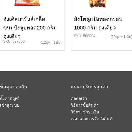
อังเคิลบาร์นส์เกล็ด
สิงโตคู่แป้งทอดกรอบ
ขนมปังชุบทอด200 กรัม
1000 กรัม ถุงเดี่ยว
ถุงเดี่ยว
SKU: 588004
(10ถุง = 1 หีบ
SKU: 587006
(12ถุง = 1หีบ)
ข้อมูลของฉัน
แผนกบริการลูกค้า
ตั้งค่าบัญชี
ติดต่อเรา
เข้าสู่ระบบ
วิธีการซื้อสินค้า
วิธีการชำระเงิน
เวลาและการจัดส่งสินค้า