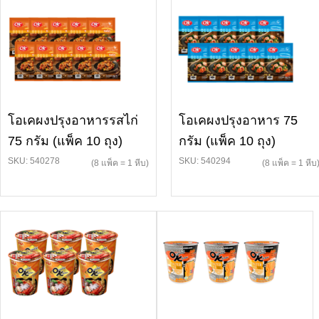
โอเคผงปรุงอาหารรสไก่
โอเคผงปรุงอาหาร 75
75 กรัม (แพ็ค 10 ถุง)
กรัม (แพ็ค 10 ถุง)
SKU: 540278
SKU: 540294
(8 แพ็ค = 1 หีบ)
(8 แพ็ค = 1 หีบ