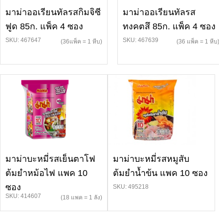
มาม่าออเรียนทัลรสกิมจิซี
มาม่าออเรียนทัลรส
ฟูด 85ก. แพ็ค 4 ซอง
ทงคตสึ 85ก. แพ็ค 4 ซอง
SKU: 467647
SKU: 467639
(36แพ็ค = 1 หีบ)
(36 แพ็ค = 1 หีบ
มาม่าบะหมี่รสเย็นตาโฟ
มาม่าบะหมี่รสหมูสับ
ต้มยำหม้อไฟ แพค 10
ต้มยำน้ำข้น แพค 10 ซอง
ซอง
SKU: 495218
SKU: 414607
(18 แพค = 1 ลัง)