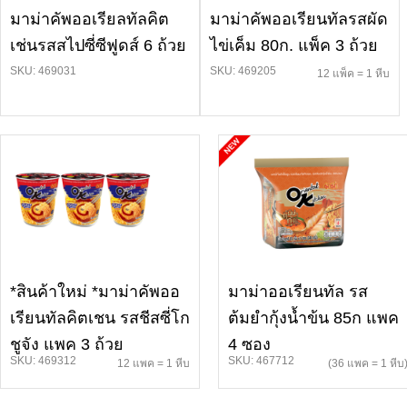
มาม่าคัพออเรียลทัลคิต
มาม่าคัพออเรียนทัลรสผัด
เช่นรสสไปซี่ซีฟูดส์ 6 ถ้วย
ไข่เค็ม 80ก. แพ็ค 3 ถ้วย
SKU: 469031
SKU: 469205
12 แพ็ค = 1 หีบ
*สินค้าใหม่ *มาม่าคัพออ
มาม่าออเรียนทัล รส
เรียนทัลคิตเชน รสชีสซี่โก
ต้มยำกุ้งน้ำข้น 85ก แพค
ชูจัง แพค 3 ถ้วย
4 ซอง
SKU: 469312
SKU: 467712
12 แพค = 1 หีบ
(36 แพค = 1 หีบ