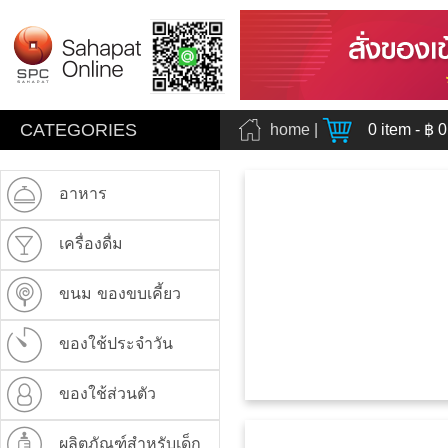
CATEGORIES
home
|
0
item - ฿
0
อาหาร
เครื่องดื่ม
ขนม ของขบเคี้ยว
ของใช้ประจำวัน
ของใช้ส่วนตัว
ผลิตภัณฑ์สำหรับเด็ก