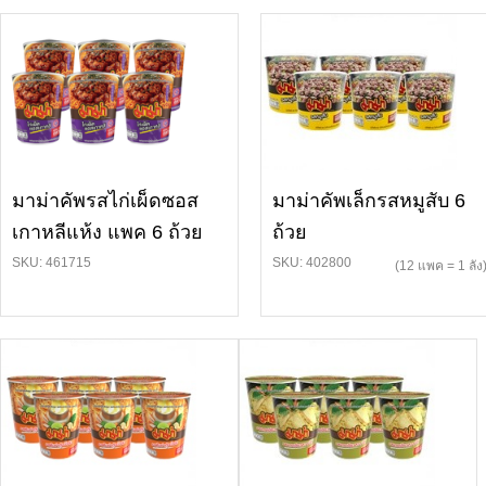
มาม่าคัพรสไก่เผ็ดซอส
มาม่าคัพเล็กรสหมูสับ 6
เกาหลีแห้ง แพค 6 ถ้วย
ถ้วย
SKU: 461715
SKU: 402800
(12 แพค = 1 ลัง