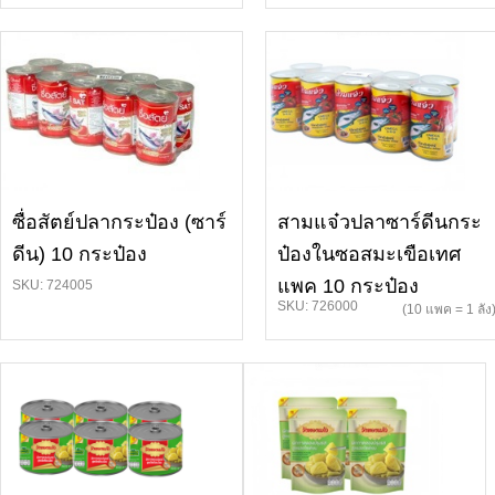
ซื่อสัตย์ปลากระป๋อง (ซาร์
สามแจ๋วปลาซาร์ดีนกระ
ดีน) 10 กระป๋อง
ป๋องในซอสมะเขือเทศ
แพค 10 กระป๋อง
SKU: 724005
SKU: 726000
(10 แพค = 1 ลัง