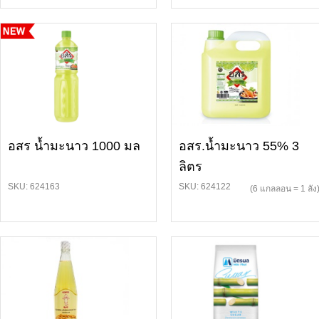
อสร น้ำมะนาว 1000 มล
อสร.น้ำมะนาว 55% 3
ลิตร
SKU: 624163
SKU: 624122
(6 แกลลอน = 1 ลัง