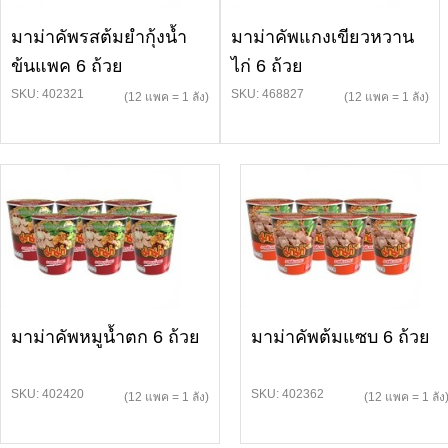
มาม่าคัพรสต้มยำกุ้งน้ำ
มาม่าคัพแกงเขียวหวาน
ข้นแพค 6 ถ้วย
ไก่ 6 ถ้วย
SKU: 402321
SKU: 468827
(12 แพค = 1 ลัง)
(12 แพค = 1 ลัง)
มาม่าคัพหมูน้ำตก 6 ถ้วย
มาม่าคัพต้มแซบ 6 ถ้วย
SKU: 402420
SKU: 402362
(12 แพค = 1 ลัง)
(12 แพค = 1 ลัง