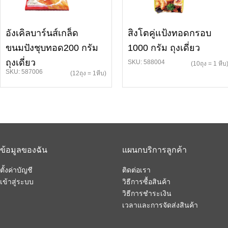
อังเคิลบาร์นส์เกล็ด
สิงโตคู่แป้งทอดกรอบ
ขนมปังชุบทอด200 กรัม
1000 กรัม ถุงเดี่ยว
ถุงเดี่ยว
SKU: 588004
(10ถุง = 1 หีบ
SKU: 587006
(12ถุง = 1หีบ)
ข้อมูลของฉัน
แผนกบริการลูกค้า
ตั้งค่าบัญชี
ติดต่อเรา
เข้าสู่ระบบ
วิธีการซื้อสินค้า
วิธีการชำระเงิน
เวลาและการจัดส่งสินค้า