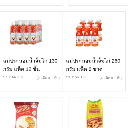
แม่ประนอมน้ำจิ้มไก่ 130
แม่ประนอมน้ำจิ้มไก่ 260
กรัม แพ็ค 12 ชิ้น
กรัม แพ็ค 6 ขวด
SKU: 661181
SKU: 661199
(2 แพ็ค = 1 หีบ)
(4 แพ็ค = 1 หีบ)