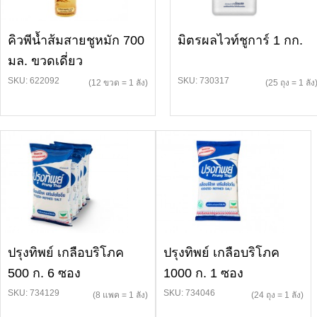
คิวพีน้ำส้มสายชูหมัก 700
มิตรผลไวท์ชูการ์ 1 กก.
มล. ขวดเดี่ยว
SKU: 622092
SKU: 730317
(12 ขวด = 1 ลัง)
(25 ถุง = 1 ลัง
ปรุงทิพย์ เกลือบริโภค
ปรุงทิพย์ เกลือบริโภค
500 ก. 6 ซอง
1000 ก. 1 ซอง
SKU: 734129
SKU: 734046
(8 แพค = 1 ลัง)
(24 ถุง = 1 ลัง)