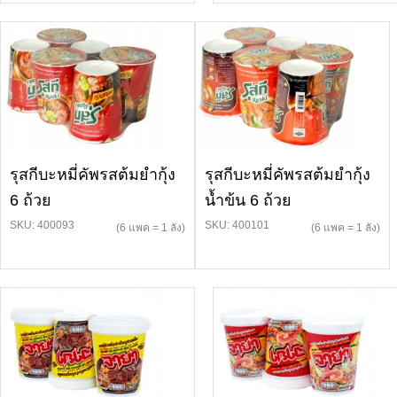
รุสกีบะหมี่คัพรสต้มยำกุ้ง
รุสกีบะหมี่คัพรสต้มยำกุ้ง
6 ถ้วย
น้ำข้น 6 ถ้วย
SKU: 400093
SKU: 400101
(6 แพค = 1 ลัง)
(6 แพค = 1 ลัง)