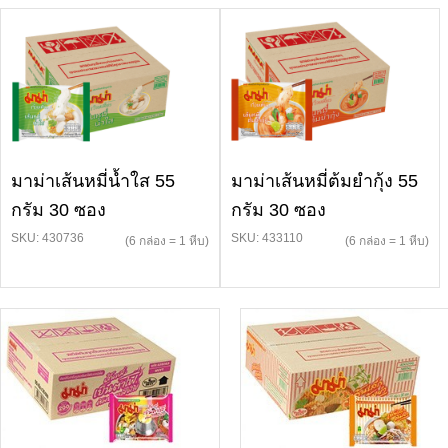
มาม่าเส้นหมี่น้ำใส 55
มาม่าเส้นหมี่ต้มยำกุ้ง 55
กรัม 30 ซอง
กรัม 30 ซอง
SKU: 430736
SKU: 433110
(6 กล่อง = 1 หีบ)
(6 กล่อง = 1 หีบ)