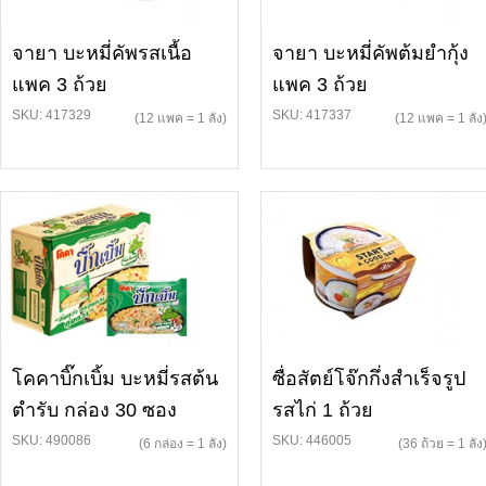
จายา บะหมี่คัพรสเนื้อ
จายา บะหมี่คัพต้มยำกุ้ง
แพค 3 ถ้วย
แพค 3 ถ้วย
SKU: 417329
SKU: 417337
(12 แพค = 1 ลัง)
(12 แพค = 1 ลัง
โคคาบิ๊กเบิ้ม บะหมี่รสต้น
ซื่อสัตย์โจ๊กกึ่งสำเร็จรูป
ตำรับ กล่อง 30 ซอง
รสไก่ 1 ถ้วย
SKU: 490086
SKU: 446005
(6 กล่อง = 1 ลัง)
(36 ถ้วย = 1 ลัง