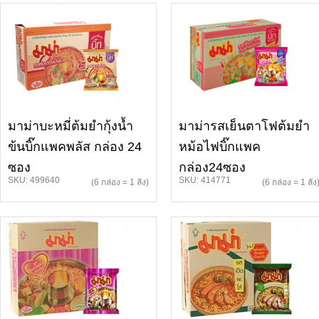
มาม่าบะหมี่ต้มยำกุ้งน้ำ
มาม่ารสเย็นตาโฟต้มยำ
ข้นบิ๊กแพคพลัส กล่อง 24
หม้อไฟบิ๊กแพค
ซอง
กล่อง24ซอง
SKU: 499640
SKU: 414771
(6 กล่อง = 1 ลัง)
(6 กล่อง = 1 ลัง