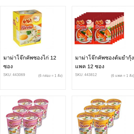
มาม่าโจ๊กคัพซองไก่ 12
มาม่าโจ๊กคัพซองต้มยำกุ้ง
ซอง
แพค 12 ซอง
SKU: 443069
SKU: 443812
(6 กล่อง = 1 ลัง)
(6 แพค = 1 ลัง