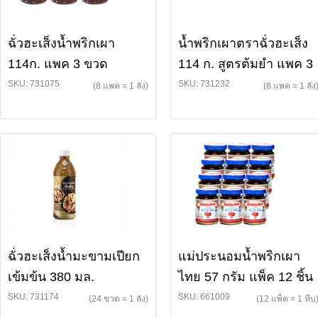
ฉั่วฮะเส็งน้ำพริกเผา
น้ำพริกเผาตราฉั่วฮะเส็ง
114ก. แพค 3 ขวด
114 ก. สูตรต้มยำ แพค 3
SKU: 731075
SKU: 731232
(8 แพค = 1 ลัง)
(8 แพค = 1 ลัง
ฉั่วฮะเส็งน้ำมะขามเปียก
แม่ประนอมน้ำพริกเผา
เข้มข้น 380 มล.
ไทย 57 กรัม แพ็ค 12 ชิ้น
SKU: 731174
SKU: 661009
(24 ขวด = 1 ลัง)
(12 แพ็ค = 1 หีบ