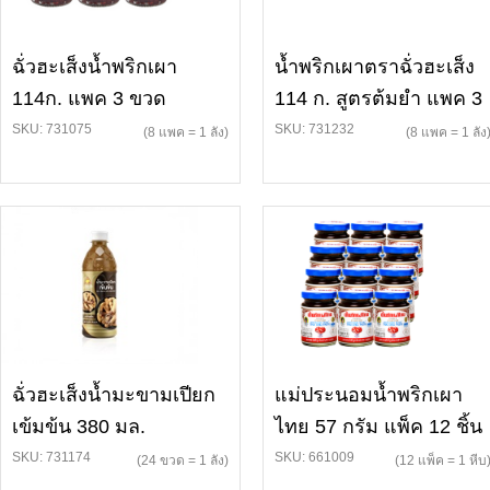
ฉั่วฮะเส็งน้ำพริกเผา
น้ำพริกเผาตราฉั่วฮะเส็ง
114ก. แพค 3 ขวด
114 ก. สูตรต้มยำ แพค 3
SKU: 731075
SKU: 731232
(8 แพค = 1 ลัง)
(8 แพค = 1 ลัง
ฉั่วฮะเส็งน้ำมะขามเปียก
แม่ประนอมน้ำพริกเผา
เข้มข้น 380 มล.
ไทย 57 กรัม แพ็ค 12 ชิ้น
SKU: 731174
SKU: 661009
(24 ขวด = 1 ลัง)
(12 แพ็ค = 1 หีบ