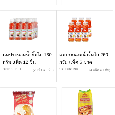
แม่ประนอมน้ำจิ้มไก่ 130
แม่ประนอมน้ำจิ้มไก่ 260
กรัม แพ็ค 12 ชิ้น
กรัม แพ็ค 6 ขวด
SKU: 661181
SKU: 661199
(2 แพ็ค = 1 หีบ)
(4 แพ็ค = 1 หีบ)