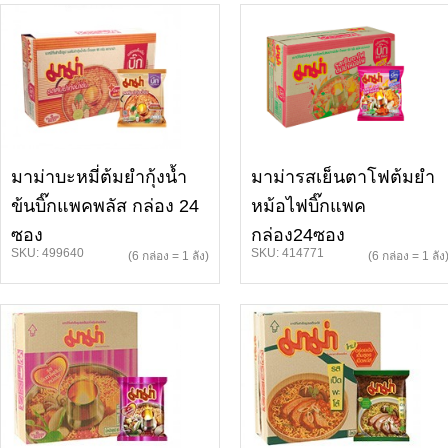
มาม่าบะหมี่ต้มยำกุ้งน้ำ
มาม่ารสเย็นตาโฟต้มยำ
ข้นบิ๊กแพคพลัส กล่อง 24
หม้อไฟบิ๊กแพค
ซอง
กล่อง24ซอง
SKU: 499640
SKU: 414771
(6 กล่อง = 1 ลัง)
(6 กล่อง = 1 ลัง