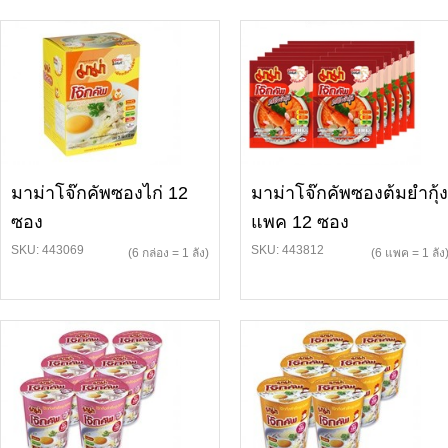
มาม่าโจ๊กคัพซองไก่ 12
มาม่าโจ๊กคัพซองต้มยำกุ้ง
ซอง
แพค 12 ซอง
SKU: 443069
SKU: 443812
(6 กล่อง = 1 ลัง)
(6 แพค = 1 ลัง