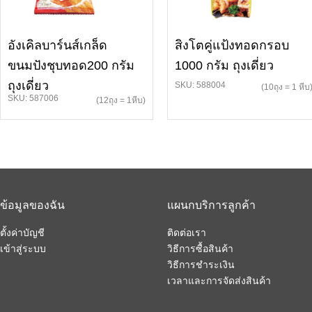
อังเคิลบาร์นส์เกล็ด
สิงโตคู่แป้งทอดกรอบ
ขนมปังชุบทอด200 กรัม
1000 กรัม ถุงเดี่ยว
ถุงเดี่ยว
SKU: 588004
(10ถุง = 1 หีบ
SKU: 587006
(12ถุง = 1หีบ)
ข้อมูลของฉัน
แผนกบริการลูกค้า
ตั้งค่าบัญชี
ติดต่อเรา
เข้าสู่ระบบ
วิธีการซื้อสินค้า
วิธีการชำระเงิน
เวลาและการจัดส่งสินค้า