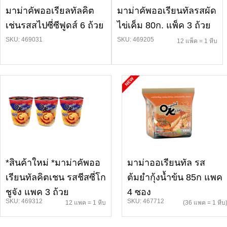
มาม่าคัพออเรียลทัลคิต
มาม่าคัพออเรียนทัลรสผัด
เช่นรสสไปซี่ซีฟูดส์ 6 ถ้วย
ไข่เค็ม 80ก. แพ็ค 3 ถ้วย
SKU: 469031
SKU: 469205
12 แพ็ค = 1 หีบ
*สินค้าใหม่ *มาม่าคัพออ
มาม่าออเรียนทัล รส
เรียนทัลคิตเชน รสชีสซี่โก
ต้มยำกุ้งน้ำข้น 85ก แพค
ชูจัง แพค 3 ถ้วย
4 ซอง
SKU: 469312
SKU: 467712
12 แพค = 1 หีบ
(36 แพค = 1 หีบ