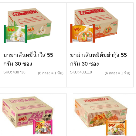
มาม่าเส้นหมี่น้ำใส 55
มาม่าเส้นหมี่ต้มยำกุ้ง 55
กรัม 30 ซอง
กรัม 30 ซอง
SKU: 430736
SKU: 433110
(6 กล่อง = 1 หีบ)
(6 กล่อง = 1 หีบ)