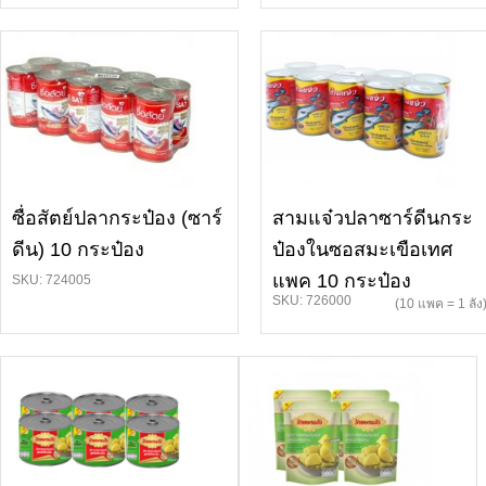
ซื่อสัตย์ปลากระป๋อง (ซาร์
สามแจ๋วปลาซาร์ดีนกระ
ดีน) 10 กระป๋อง
ป๋องในซอสมะเขือเทศ
แพค 10 กระป๋อง
SKU: 724005
SKU: 726000
(10 แพค = 1 ลัง