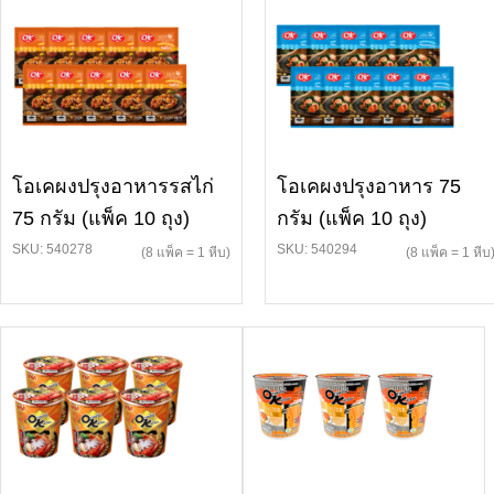
โอเคผงปรุงอาหารรสไก่
โอเคผงปรุงอาหาร 75
75 กรัม (แพ็ค 10 ถุง)
กรัม (แพ็ค 10 ถุง)
SKU: 540278
SKU: 540294
(8 แพ็ค = 1 หีบ)
(8 แพ็ค = 1 หีบ