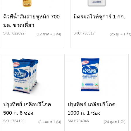
คิวพีน้ำส้มสายชูหมัก 700
มิตรผลไวท์ชูการ์ 1 กก.
มล. ขวดเดี่ยว
SKU: 622092
SKU: 730317
(12 ขวด = 1 ลัง)
(25 ถุง = 1 ลัง
ปรุงทิพย์ เกลือบริโภค
ปรุงทิพย์ เกลือบริโภค
500 ก. 6 ซอง
1000 ก. 1 ซอง
SKU: 734129
SKU: 734046
(8 แพค = 1 ลัง)
(24 ถุง = 1 ลัง)