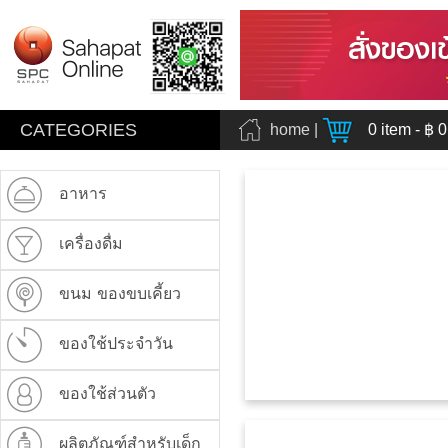
CATEGORIES
home
|
0
item - ฿
0
อาหาร
เครื่องดื่ม
ขนม ของขบเคี้ยว
ของใช้ประจำวัน
ของใช้ส่วนตัว
ผลิตภัณฑ์สำหรับเด็ก