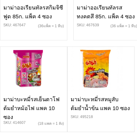
มาม่าออเรียนทัลรสกิมจิซี
มาม่าออเรียนทัลรส
ฟูด 85ก. แพ็ค 4 ซอง
ทงคตสึ 85ก. แพ็ค 4 ซอง
SKU: 467647
SKU: 467639
(36แพ็ค = 1 หีบ)
(36 แพ็ค = 1 หีบ
มาม่าบะหมี่รสเย็นตาโฟ
มาม่าบะหมี่รสหมูสับ
ต้มยำหม้อไฟ แพค 10
ต้มยำน้ำข้น แพค 10 ซอง
ซอง
SKU: 495218
SKU: 414607
(18 แพค = 1 ลัง)