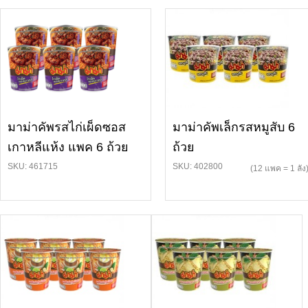
มาม่าคัพรสไก่เผ็ดซอส
มาม่าคัพเล็กรสหมูสับ 6
เกาหลีแห้ง แพค 6 ถ้วย
ถ้วย
SKU: 461715
SKU: 402800
(12 แพค = 1 ลัง