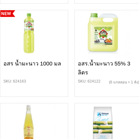
อสร น้ำมะนาว 1000 มล
อสร.น้ำมะนาว 55% 3
ลิตร
SKU: 624163
SKU: 624122
(6 แกลลอน = 1 ลัง