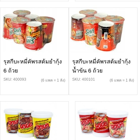
รุสกีบะหมี่คัพรสต้มยำกุ้ง
รุสกีบะหมี่คัพรสต้มยำกุ้ง
6 ถ้วย
น้ำข้น 6 ถ้วย
SKU: 400093
SKU: 400101
(6 แพค = 1 ลัง)
(6 แพค = 1 ลัง)