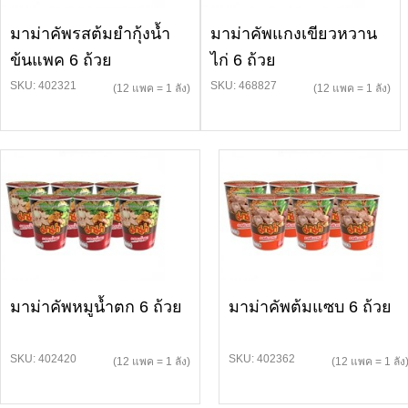
มาม่าคัพรสต้มยำกุ้งน้ำ
มาม่าคัพแกงเขียวหวาน
ข้นแพค 6 ถ้วย
ไก่ 6 ถ้วย
SKU: 402321
SKU: 468827
(12 แพค = 1 ลัง)
(12 แพค = 1 ลัง)
มาม่าคัพหมูน้ำตก 6 ถ้วย
มาม่าคัพต้มแซบ 6 ถ้วย
SKU: 402420
SKU: 402362
(12 แพค = 1 ลัง)
(12 แพค = 1 ลัง