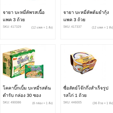
จายา บะหมี่คัพรสเนื้อ
จายา บะหมี่คัพต้มยำกุ้ง
แพค 3 ถ้วย
แพค 3 ถ้วย
SKU: 417329
SKU: 417337
(12 แพค = 1 ลัง)
(12 แพค = 1 ลัง
โคคาบิ๊กเบิ้ม บะหมี่รสต้น
ซื่อสัตย์โจ๊กกึ่งสำเร็จรูป
ตำรับ กล่อง 30 ซอง
รสไก่ 1 ถ้วย
SKU: 490086
SKU: 446005
(6 กล่อง = 1 ลัง)
(36 ถ้วย = 1 ลัง