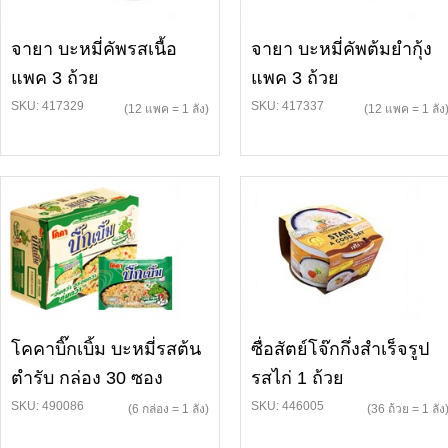
จายา บะหมี่คัพรสเนื้อ
จายา บะหมี่คัพต้มยำกุ้ง
แพค 3 ถ้วย
แพค 3 ถ้วย
SKU: 417329
SKU: 417337
(12 แพค = 1 ลัง)
(12 แพค = 1 ลัง
โคคาบิ๊กเบิ้ม บะหมี่รสต้น
ซื่อสัตย์โจ๊กกึ่งสำเร็จรูป
ตำรับ กล่อง 30 ซอง
รสไก่ 1 ถ้วย
SKU: 490086
SKU: 446005
(6 กล่อง = 1 ลัง)
(36 ถ้วย = 1 ลัง