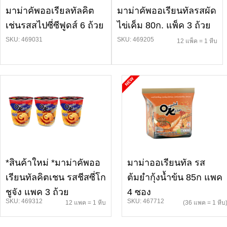
มาม่าคัพออเรียลทัลคิต
มาม่าคัพออเรียนทัลรสผัด
เช่นรสสไปซี่ซีฟูดส์ 6 ถ้วย
ไข่เค็ม 80ก. แพ็ค 3 ถ้วย
SKU: 469031
SKU: 469205
12 แพ็ค = 1 หีบ
*สินค้าใหม่ *มาม่าคัพออ
มาม่าออเรียนทัล รส
เรียนทัลคิตเชน รสชีสซี่โก
ต้มยำกุ้งน้ำข้น 85ก แพค
ชูจัง แพค 3 ถ้วย
4 ซอง
SKU: 469312
SKU: 467712
12 แพค = 1 หีบ
(36 แพค = 1 หีบ