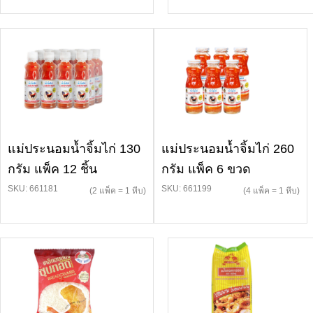
แม่ประนอมน้ำจิ้มไก่ 130
แม่ประนอมน้ำจิ้มไก่ 260
กรัม แพ็ค 12 ชิ้น
กรัม แพ็ค 6 ขวด
SKU: 661181
SKU: 661199
(2 แพ็ค = 1 หีบ)
(4 แพ็ค = 1 หีบ)