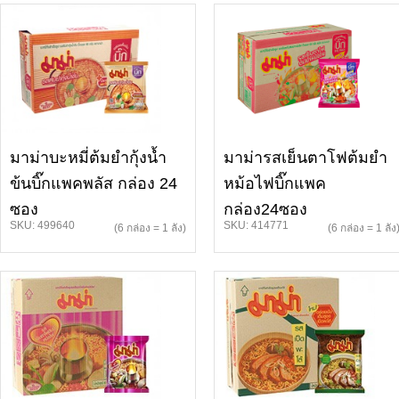
มาม่าบะหมี่ต้มยำกุ้งน้ำ
มาม่ารสเย็นตาโฟต้มยำ
ข้นบิ๊กแพคพลัส กล่อง 24
หม้อไฟบิ๊กแพค
ซอง
กล่อง24ซอง
SKU: 499640
SKU: 414771
(6 กล่อง = 1 ลัง)
(6 กล่อง = 1 ลัง