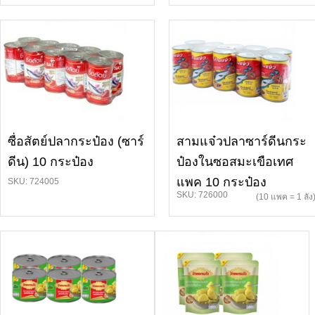
ซื่อสัตย์ปลากระป๋อง (ซาร์
สามแจ๋วปลาซาร์ดีนกระ
ดีน) 10 กระป๋อง
ป๋องในซอสมะเขือเทศ
แพค 10 กระป๋อง
SKU: 724005
SKU: 726000
(10 แพค = 1 ลัง