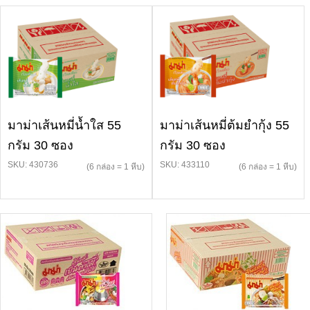
มาม่าเส้นหมี่น้ำใส 55
มาม่าเส้นหมี่ต้มยำกุ้ง 55
กรัม 30 ซอง
กรัม 30 ซอง
SKU: 430736
SKU: 433110
(6 กล่อง = 1 หีบ)
(6 กล่อง = 1 หีบ)