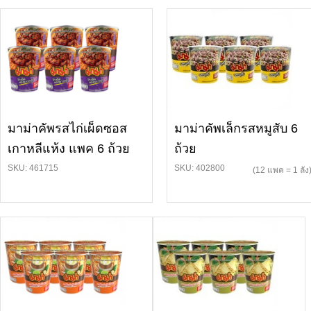
มาม่าคัพรสไก่เผ็ดซอส
มาม่าคัพเล็กรสหมูสับ 6
เกาหลีแห้ง แพค 6 ถ้วย
ถ้วย
SKU: 461715
SKU: 402800
(12 แพค = 1 ลัง