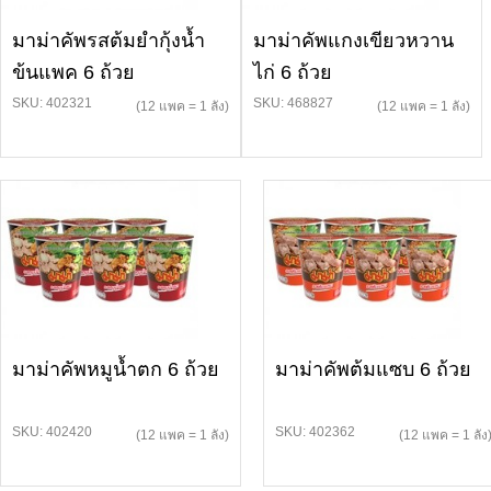
มาม่าคัพรสต้มยำกุ้งน้ำ
มาม่าคัพแกงเขียวหวาน
ข้นแพค 6 ถ้วย
ไก่ 6 ถ้วย
SKU: 402321
SKU: 468827
(12 แพค = 1 ลัง)
(12 แพค = 1 ลัง)
มาม่าคัพหมูน้ำตก 6 ถ้วย
มาม่าคัพต้มแซบ 6 ถ้วย
SKU: 402420
SKU: 402362
(12 แพค = 1 ลัง)
(12 แพค = 1 ลัง