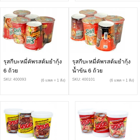
รุสกีบะหมี่คัพรสต้มยำกุ้ง
รุสกีบะหมี่คัพรสต้มยำกุ้ง
6 ถ้วย
น้ำข้น 6 ถ้วย
SKU: 400093
SKU: 400101
(6 แพค = 1 ลัง)
(6 แพค = 1 ลัง)