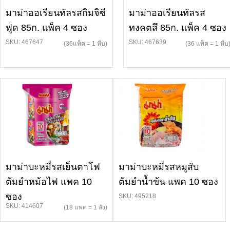
มาม่าออเรียนทัลรสกิมจิซี
มาม่าออเรียนทัลรส
ฟูด 85ก. แพ็ค 4 ซอง
ทงคตสึ 85ก. แพ็ค 4 ซอง
SKU: 467647
SKU: 467639
(36แพ็ค = 1 หีบ)
(36 แพ็ค = 1 หีบ
มาม่าบะหมี่รสเย็นตาโฟ
มาม่าบะหมี่รสหมูสับ
ต้มยำหม้อไฟ แพค 10
ต้มยำน้ำข้น แพค 10 ซอง
ซอง
SKU: 495218
SKU: 414607
(18 แพค = 1 ลัง)