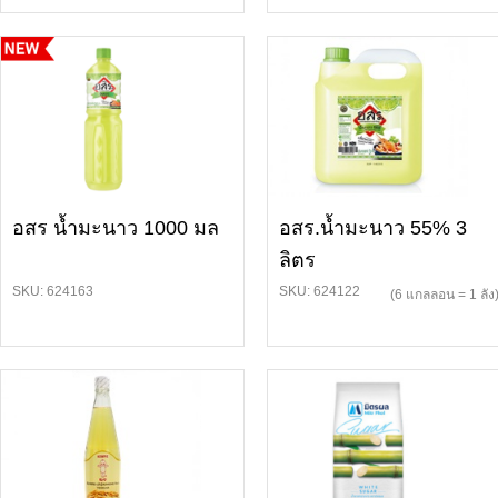
อสร น้ำมะนาว 1000 มล
อสร.น้ำมะนาว 55% 3
ลิตร
SKU: 624163
SKU: 624122
(6 แกลลอน = 1 ลัง