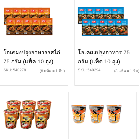
โอเคผงปรุงอาหารรสไก่
โอเคผงปรุงอาหาร 75
75 กรัม (แพ็ค 10 ถุง)
กรัม (แพ็ค 10 ถุง)
SKU: 540278
SKU: 540294
(8 แพ็ค = 1 หีบ)
(8 แพ็ค = 1 หีบ