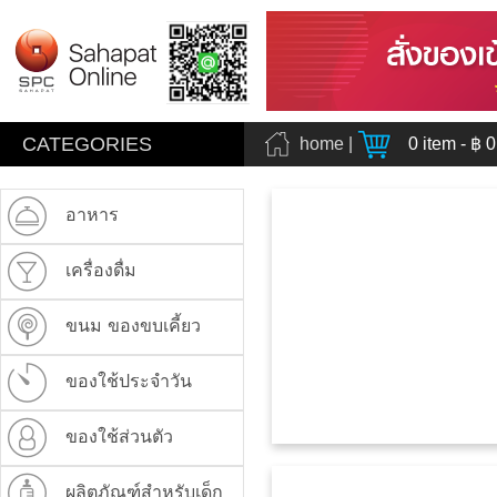
CATEGORIES
home
|
0
item - ฿
0
อาหาร
เครื่องดื่ม
ขนม ของขบเคี้ยว
ของใช้ประจำวัน
ของใช้ส่วนตัว
ผลิตภัณฑ์สำหรับเด็ก