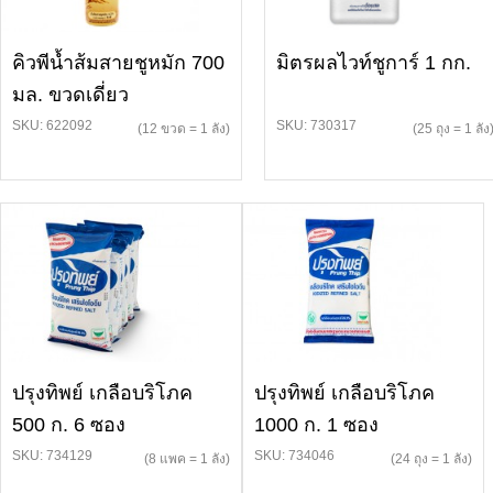
คิวพีน้ำส้มสายชูหมัก 700
มิตรผลไวท์ชูการ์ 1 กก.
มล. ขวดเดี่ยว
SKU: 622092
SKU: 730317
(12 ขวด = 1 ลัง)
(25 ถุง = 1 ลัง
ปรุงทิพย์ เกลือบริโภค
ปรุงทิพย์ เกลือบริโภค
500 ก. 6 ซอง
1000 ก. 1 ซอง
SKU: 734129
SKU: 734046
(8 แพค = 1 ลัง)
(24 ถุง = 1 ลัง)