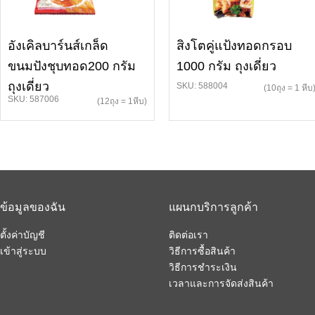
อังเคิลบาร์นส์เกล็ด
สิงโตคู่แป้งทอดกรอบ
ขนมปังชุบทอด200 กรัม
1000 กรัม ถุงเดี่ยว
ถุงเดี่ยว
SKU: 588004
(10ถุง = 1 หีบ
SKU: 587006
(12ถุง = 1หีบ)
ข้อมูลของฉัน
แผนกบริการลูกค้า
ตั้งค่าบัญชี
ติดต่อเรา
เข้าสู่ระบบ
วิธีการซื้อสินค้า
วิธีการชำระเงิน
เวลาและการจัดส่งสินค้า