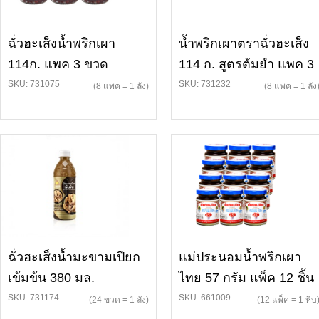
ฉั่วฮะเส็งน้ำพริกเผา
น้ำพริกเผาตราฉั่วฮะเส็ง
114ก. แพค 3 ขวด
114 ก. สูตรต้มยำ แพค 3
SKU: 731075
SKU: 731232
(8 แพค = 1 ลัง)
(8 แพค = 1 ลัง
ฉั่วฮะเส็งน้ำมะขามเปียก
แม่ประนอมน้ำพริกเผา
เข้มข้น 380 มล.
ไทย 57 กรัม แพ็ค 12 ชิ้น
SKU: 731174
SKU: 661009
(24 ขวด = 1 ลัง)
(12 แพ็ค = 1 หีบ