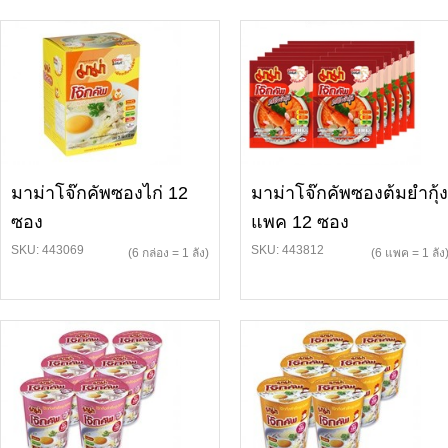
มาม่าโจ๊กคัพซองไก่ 12
มาม่าโจ๊กคัพซองต้มยำกุ้ง
ซอง
แพค 12 ซอง
SKU: 443069
SKU: 443812
(6 กล่อง = 1 ลัง)
(6 แพค = 1 ลัง