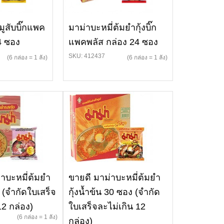
มูสับบิ๊กแพค
มาม่าบะหมี่ต้มยำกุ้งบิ๊ก
4 ซอง
แพคพลัส กล่อง 24 ซอง
SKU: 412437
(6 กล่อง = 1 ลัง)
(6 กล่อง = 1 ลัง)
่าบะหมี่ต้มยำ
ขายดี มาม่าบะหมี่ต้มยำ
ง (จำกัดใบเสร็จ
กุ้งน้ำข้น 30 ซอง (จำกัด
12 กล่อง)
ใบเสร็จละไม่เกิน 12
(6 กล่อง = 1 ลัง)
กล่อง)