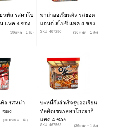
ียนทัล รสคาโบ
มาม่าออเรียนทัล รสฮอต
อน แพค 4 ซอง
แอนด์ สไปซี่ แพค 4 ซอง
SKU: 467290
(36แพค = 1 ลัง)
(36 แพค = 1 ลัง)
ทัล รสหม่า
บะหมี่กึ่งสำเร็จรูปออเรียน
 4 ซอง
ทัลคิตเชนรสทาโกะยากิ
แพค 4 ซอง
(36 แพค = 1 ลัง)
SKU: 467563
(36แพค = 1 ลัง)