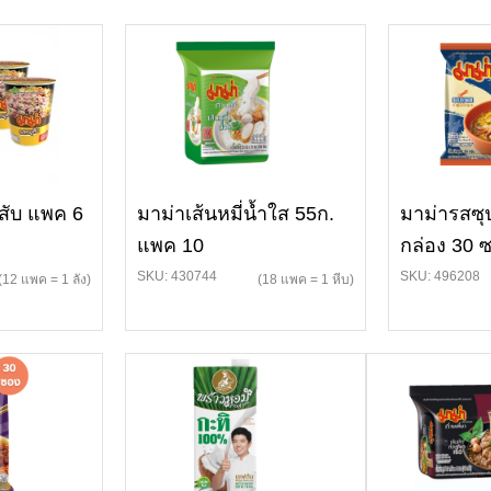
สับ แพค 6
มาม่าเส้นหมี่น้ำใส 55ก.
มาม่ารสซุ
แพค 10
กล่อง 30 
SKU: 430744
SKU: 496208
(12 แพค = 1 ลัง)
(18 แพค = 1 หีบ)