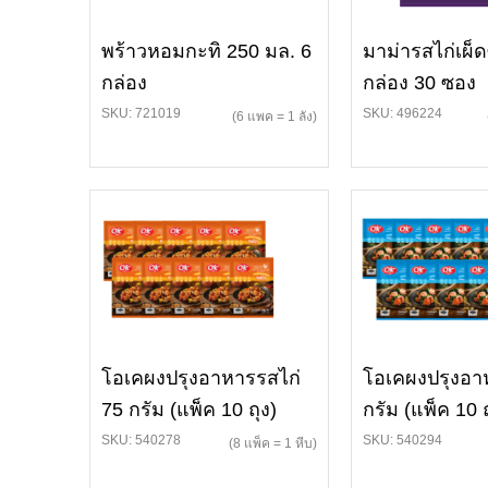
พร้าวหอมกะทิ 250 มล. 6
มาม่ารสไก่เผ็
กล่อง
กล่อง 30 ซอง
SKU: 721019
SKU: 496224
(6 แพค = 1 ลัง)
โอเคผงปรุงอาหารรสไก่
โอเคผงปรุงอา
75 กรัม (แพ็ค 10 ถุง)
กรัม (แพ็ค 10 ถ
SKU: 540278
SKU: 540294
(8 แพ็ค = 1 หีบ)