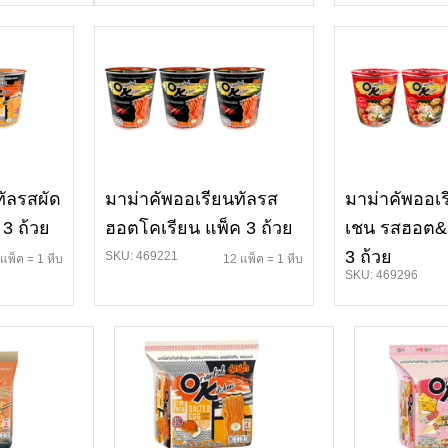
ทัลรสผัด
มาม่าคัพออเรียนทัลรส
มาม่าคัพออเร
 3 ถ้วย
ฮอตโคเรียน แพ็ค 3 ถ้วย
เชน รสฮอต&ส
3 ถ้วย
SKU: 469221
แพ็ค = 1 หีบ
12 แพ็ค = 1 หีบ
SKU: 469296