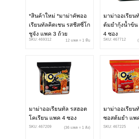
*สินค้าใหม่ *มาม่าคัพออ
มาม่าออเรียนท
เรียนทัลคิตเชน รสชีสซี่โก
ต้มยำกุ้งน้ำข้
ชูจัง แพค 3 ถ้วย
4 ซอง
SKU: 469312
SKU: 467712
12 แพค = 1 หีบ
มาม่าออเรียนทัล รสฮอต
มาม่าออเรียนทั
โคเรียน แพค 4 ซอง
ซอสต้มยำ แพค
SKU: 467209
SKU: 467225
(36 แพค = 1 ลัง)