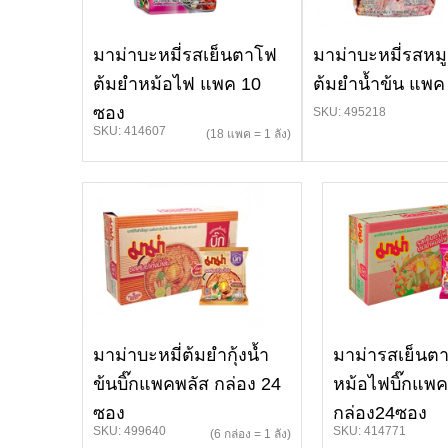
มาม่าบะหมี่รสเย็นตาโฟ
มาม่าบะหมี่รสหมู
ต้มยำหม้อไฟ แพค 10
ต้มยำน้ำข้น แพค
ซอง
SKU: 495218
SKU: 414607
(18 แพค = 1 ลัง)
มาม่าบะหมี่ต้มยำกุ้งน้ำ
มาม่ารสเย็นต
ข้นบิ๊กแพคพลัส กล่อง 24
หม้อไฟบิ๊กแพค
ซอง
กล่อง24ซอง
SKU: 499640
SKU: 414771
(6 กล่อง = 1 ลัง)