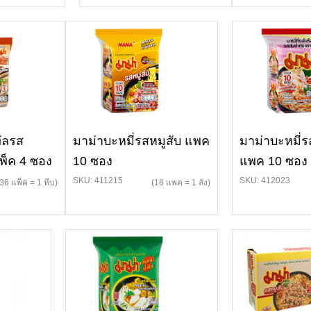
ัลรส
มาม่าบะหมี่รสหมูสับ แพค
มาม่าบะหมี่ร
พ็ค 4 ซอง
10 ซอง
แพค 10 ซอง
SKU: 411215
SKU: 412023
(36 แพ็ค = 1 หีบ)
(18 แพค = 1 ลัง)