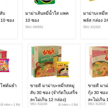
สับ
มาม่าเส้นหมี่น้ำใส แพค
มาม่าบะหมี่ห
 10 ซอง
10 ซอง
พลัส กล่อง 2
SKU: 430553
SKU: 411520
าโฟต้มยำ
ขายดี มาม่าบะหมี่รสหมู
ขายดี มาม
สับ 30 ซอง (จำกัดใบเสร็จ
กุ้ง 30 ซอ
ละไม่เกิน 12 กล่อง)
ละไม่เกิน 
SKU: 411140
SKU: 412015
(6 กล่อง = 1 ลัง)
(6 กล่อง = 1 ลัง)