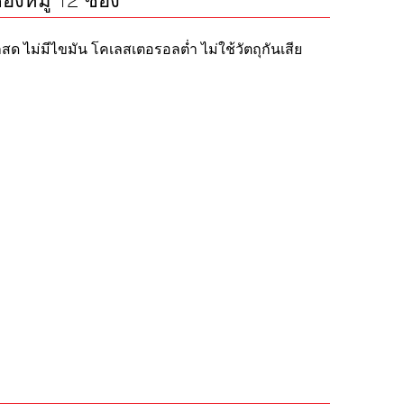
ซองหมู 12 ซอง
สด ไม่มีไขมัน โคเลสเตอรอลต่ำ ไม่ใช้วัตถุกันเสีย