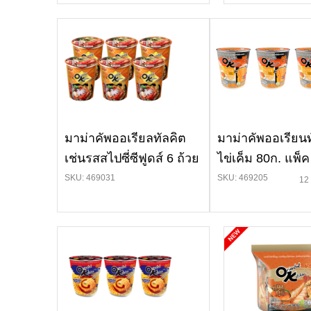
มาม่าคัพออเรียลทัลคิต
มาม่าคัพออเรียน
เช่นรสสไปซี่ซีฟูดส์ 6 ถ้วย
ไข่เค็ม 80ก. แพ็ค
SKU: 469031
SKU: 469205
12 