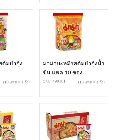
สต้มยำกุ้ง
มาม่าบะหมี่รสต้มยำกุ้งน้ำ
ข้น แพค 10 ซอง
SKU: 499301
(18 แพค = 1 ลัง)
(18 แพค = 1 ลัง)