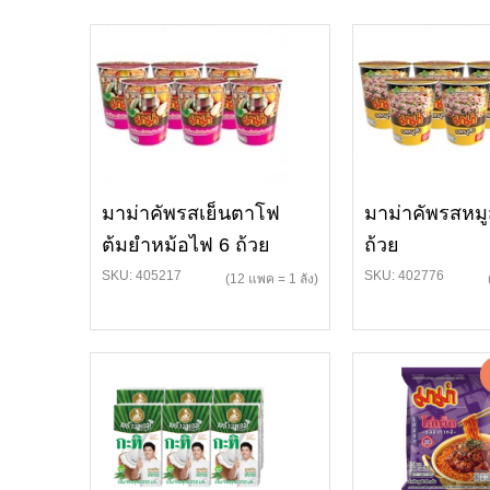
มาม่าคัพรสเย็นตาโฟ
มาม่าคัพรสหมู
ต้มยำหม้อไฟ 6 ถ้วย
ถ้วย
SKU: 405217
SKU: 402776
(12 แพค = 1 ลัง)