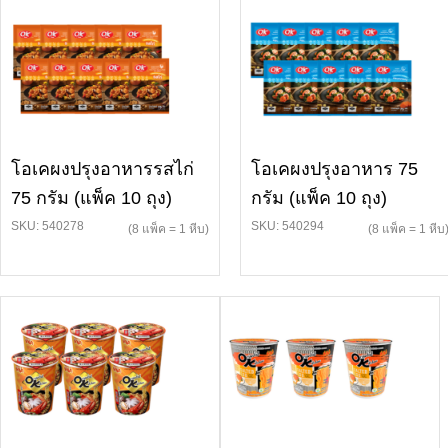
โอเคผงปรุงอาหารรสไก่
โอเคผงปรุงอาหาร 75
75 กรัม (แพ็ค 10 ถุง)
กรัม (แพ็ค 10 ถุง)
SKU: 540278
SKU: 540294
(8 แพ็ค = 1 หีบ)
(8 แพ็ค = 1 หีบ