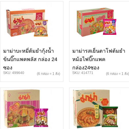
มาม่าบะหมี่ต้มยำกุ้งน้ำ
มาม่ารสเย็นตาโฟต้มยำ
ข้นบิ๊กแพคพลัส กล่อง 24
หม้อไฟบิ๊กแพค
ซอง
กล่อง24ซอง
SKU: 499640
SKU: 414771
(6 กล่อง = 1 ลัง)
(6 กล่อง = 1 ลัง