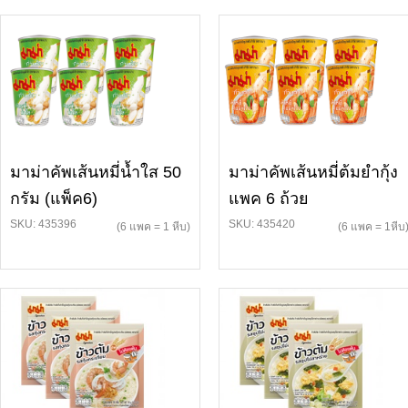
มาม่าคัพเส้นหมี่น้ำใส 50
มาม่าคัพเส้นหมี่ต้มยำกุ้ง
กรัม (แพ็ค6)
แพค 6 ถ้วย
SKU: 435396
SKU: 435420
(6 แพค = 1 หีบ)
(6 แพค = 1หีบ