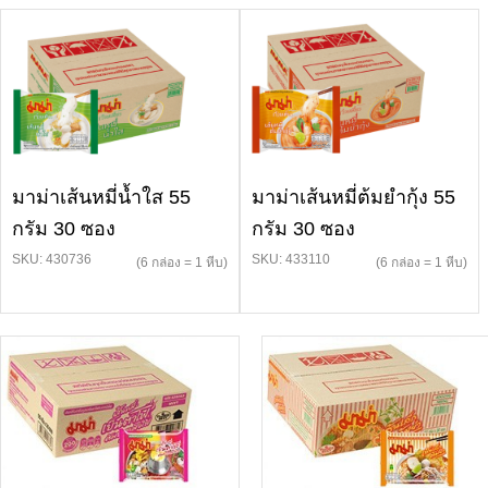
มาม่าเส้นหมี่น้ำใส 55
มาม่าเส้นหมี่ต้มยำกุ้ง 55
กรัม 30 ซอง
กรัม 30 ซอง
SKU: 430736
SKU: 433110
(6 กล่อง = 1 หีบ)
(6 กล่อง = 1 หีบ)