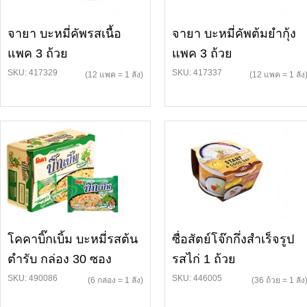
จายา บะหมี่คัพรสเนื้อ
จายา บะหมี่คัพต้มยำกุ้ง
แพค 3 ถ้วย
แพค 3 ถ้วย
SKU: 417329
SKU: 417337
(12 แพค = 1 ลัง)
(12 แพค = 1 ลัง
โคคาบิ๊กเบิ้ม บะหมี่รสต้น
ซื่อสัตย์โจ๊กกึ่งสำเร็จรูป
ตำรับ กล่อง 30 ซอง
รสไก่ 1 ถ้วย
SKU: 490086
SKU: 446005
(6 กล่อง = 1 ลัง)
(36 ถ้วย = 1 ลัง