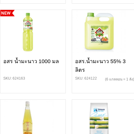
อสร น้ำมะนาว 1000 มล
อสร.น้ำมะนาว 55% 3
ลิตร
SKU: 624163
SKU: 624122
(6 แกลลอน = 1 ลัง