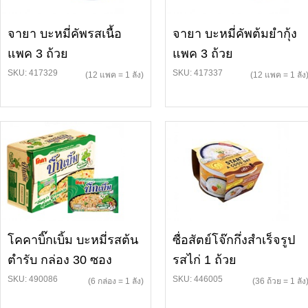
จายา บะหมี่คัพรสเนื้อ
จายา บะหมี่คัพต้มยำกุ้ง
แพค 3 ถ้วย
แพค 3 ถ้วย
SKU: 417329
SKU: 417337
(12 แพค = 1 ลัง)
(12 แพค = 1 ลัง
โคคาบิ๊กเบิ้ม บะหมี่รสต้น
ซื่อสัตย์โจ๊กกึ่งสำเร็จรูป
ตำรับ กล่อง 30 ซอง
รสไก่ 1 ถ้วย
SKU: 490086
SKU: 446005
(6 กล่อง = 1 ลัง)
(36 ถ้วย = 1 ลัง