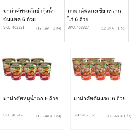
มาม่าคัพรสต้มยำกุ้งน้ำ
มาม่าคัพแกงเขียวหวาน
ข้นแพค 6 ถ้วย
ไก่ 6 ถ้วย
SKU: 402321
SKU: 468827
(12 แพค = 1 ลัง)
(12 แพค = 1 ลัง)
มาม่าคัพหมูน้ำตก 6 ถ้วย
มาม่าคัพต้มแซบ 6 ถ้วย
SKU: 402420
SKU: 402362
(12 แพค = 1 ลัง)
(12 แพค = 1 ลัง