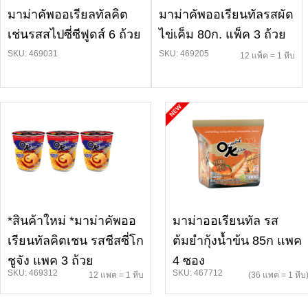
มาม่าคัพออเรียลทัลคิต
มาม่าคัพออเรียนทัลรสผัด
เช่นรสสไปซี่ซีฟูดส์ 6 ถ้วย
ไข่เค็ม 80ก. แพ็ค 3 ถ้วย
SKU: 469031
SKU: 469205
12 แพ็ค = 1 หีบ
*สินค้าใหม่ *มาม่าคัพออ
มาม่าออเรียนทัล รส
เรียนทัลคิตเชน รสชีสซี่โก
ต้มยำกุ้งน้ำข้น 85ก แพค
ชูจัง แพค 3 ถ้วย
4 ซอง
SKU: 469312
SKU: 467712
12 แพค = 1 หีบ
(36 แพค = 1 หีบ