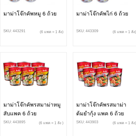
มาม่าโจ๊กคัพหมู 6 ถ้วย
มาม่าโจ๊กคัพไก่ 6 ถ้วย
SKU: 443291
SKU: 443309
(6 แพค = 1 ลัง)
(6 แพค = 1 ลัง
มาม่าโจ๊กคัพรสมาม่าหมู
มาม่าโจ๊กคัพรสมาม่า
สับแพค 6 ถ้วย
ต้มยำกุ้ง แพค 6 ถ้วย
SKU: 443895
SKU: 443903
(6 แพค = 1 ลัง )
(6 แพค = 1 ลัง