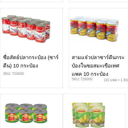
ซื่อสัตย์ปลากระป๋อง (ซาร์
สามแจ๋วปลาซาร์ดีนกระ
ดีน) 10 กระป๋อง
ป๋องในซอสมะเขือเทศ
แพค 10 กระป๋อง
SKU: 724005
SKU: 726000
(10 แพค = 1 ลัง