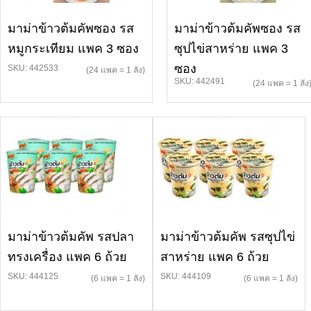
มาม่าข้าวต้มคัพซอง รส
มาม่าข้าวต้มคัพซอง รส
หมูกระเทียม แพค 3 ซอง
ซุปไข่สาหร่าย แพค 3
ซอง
SKU: 442533
(24 แพค = 1 ลัง)
SKU: 442491
(24 แพค = 1 ลัง
มาม่าข้าวต้มคัพ รสปลา
มาม่าข้าวต้มคัพ รสซุปไข่
ทรงเครื่อง แพค 6 ถ้วย
สาหร่าย แพค 6 ถ้วย
SKU: 444125
SKU: 444109
(6 แพค = 1 ลัง)
(6 แพค = 1 ลัง)