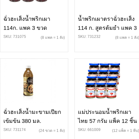
ฉั่วฮะเส็งน้ำพริกเผา
น้ำพริกเผาตราฉั่วฮะเส็ง
114ก. แพค 3 ขวด
114 ก. สูตรต้มยำ แพค 3
SKU: 731075
SKU: 731232
(8 แพค = 1 ลัง)
(8 แพค = 1 ลัง
ฉั่วฮะเส็งน้ำมะขามเปียก
แม่ประนอมน้ำพริกเผา
เข้มข้น 380 มล.
ไทย 57 กรัม แพ็ค 12 ชิ้น
SKU: 731174
SKU: 661009
(24 ขวด = 1 ลัง)
(12 แพ็ค = 1 หีบ