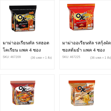
มาม่าออเรียนทัล รสฮอต
มาม่าออเรียนทัล รสกุ้งผัด
โคเรียน แพค 4 ซอง
ซอสต้มยำ แพค 4 ซอง
SKU: 467209
SKU: 467225
(36 แพค = 1 ลัง)
(36 แพค = 1 ลัง