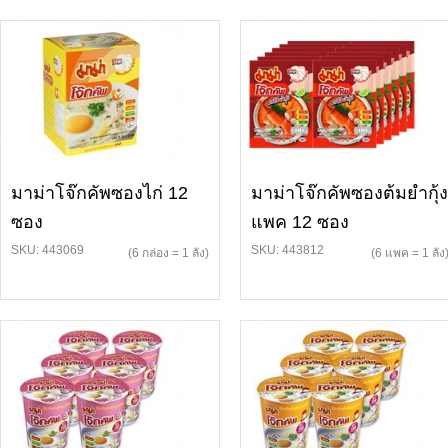
มาม่าโจ๊กคัพซองไก่ 12
มาม่าโจ๊กคัพซองต้มยำกุ้ง
ซอง
แพค 12 ซอง
SKU: 443069
SKU: 443812
(6 กล่อง = 1 ลัง)
(6 แพค = 1 ลัง