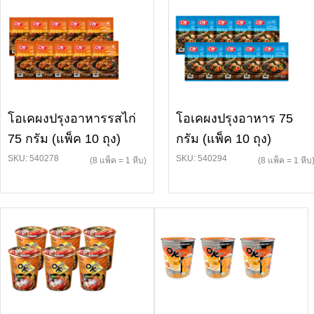
โอเคผงปรุงอาหารรสไก่
โอเคผงปรุงอาหาร 75
75 กรัม (แพ็ค 10 ถุง)
กรัม (แพ็ค 10 ถุง)
SKU: 540278
SKU: 540294
(8 แพ็ค = 1 หีบ)
(8 แพ็ค = 1 หีบ