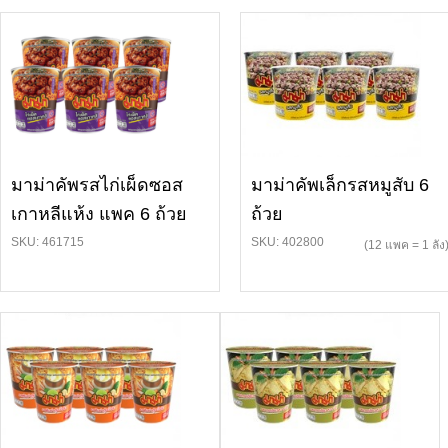
มาม่าคัพรสไก่เผ็ดซอส
มาม่าคัพเล็กรสหมูสับ 6
เกาหลีแห้ง แพค 6 ถ้วย
ถ้วย
SKU: 461715
SKU: 402800
(12 แพค = 1 ลัง