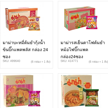
มาม่าบะหมี่ต้มยำกุ้งน้ำ
มาม่ารสเย็นตาโฟต้มยำ
ข้นบิ๊กแพคพลัส กล่อง 24
หม้อไฟบิ๊กแพค
ซอง
กล่อง24ซอง
SKU: 499640
SKU: 414771
(6 กล่อง = 1 ลัง)
(6 กล่อง = 1 ลัง