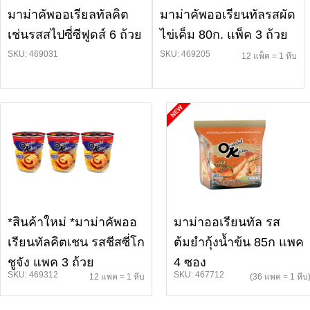
มาม่าคัพออเรียลทัลคิต
มาม่าคัพออเรียนทัลรสผัด
เช่นรสสไปซี่ซีฟูดส์ 6 ถ้วย
ไข่เค็ม 80ก. แพ็ค 3 ถ้วย
SKU: 469031
SKU: 469205
12 แพ็ค = 1 หีบ
*สินค้าใหม่ *มาม่าคัพออ
มาม่าออเรียนทัล รส
เรียนทัลคิตเชน รสชีสซี่โก
ต้มยำกุ้งน้ำข้น 85ก แพค
ชูจัง แพค 3 ถ้วย
4 ซอง
SKU: 469312
SKU: 467712
12 แพค = 1 หีบ
(36 แพค = 1 หีบ