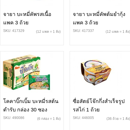
จายา บะหมี่คัพรสเนื้อ
จายา บะหมี่คัพต้มยำกุ้ง
แพค 3 ถ้วย
แพค 3 ถ้วย
SKU: 417329
SKU: 417337
(12 แพค = 1 ลัง)
(12 แพค = 1 ลัง
โคคาบิ๊กเบิ้ม บะหมี่รสต้น
ซื่อสัตย์โจ๊กกึ่งสำเร็จรูป
ตำรับ กล่อง 30 ซอง
รสไก่ 1 ถ้วย
SKU: 490086
SKU: 446005
(6 กล่อง = 1 ลัง)
(36 ถ้วย = 1 ลัง