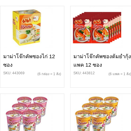
มาม่าโจ๊กคัพซองไก่ 12
มาม่าโจ๊กคัพซองต้มยำกุ้ง
ซอง
แพค 12 ซอง
SKU: 443069
SKU: 443812
(6 กล่อง = 1 ลัง)
(6 แพค = 1 ลัง