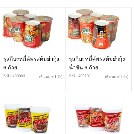
รุสกีบะหมี่คัพรสต้มยำกุ้ง
รุสกีบะหมี่คัพรสต้มยำกุ้ง
6 ถ้วย
น้ำข้น 6 ถ้วย
SKU: 400093
SKU: 400101
(6 แพค = 1 ลัง)
(6 แพค = 1 ลัง)