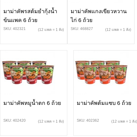
มาม่าคัพรสต้มยำกุ้งน้ำ
มาม่าคัพแกงเขียวหวาน
ข้นแพค 6 ถ้วย
ไก่ 6 ถ้วย
SKU: 402321
SKU: 468827
(12 แพค = 1 ลัง)
(12 แพค = 1 ลัง)
มาม่าคัพหมูน้ำตก 6 ถ้วย
มาม่าคัพต้มแซบ 6 ถ้วย
SKU: 402420
SKU: 402362
(12 แพค = 1 ลัง)
(12 แพค = 1 ลัง