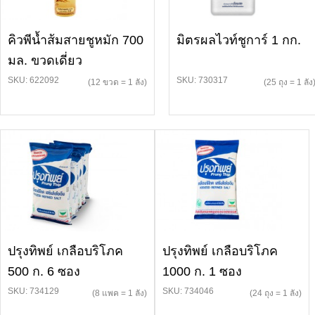
คิวพีน้ำส้มสายชูหมัก 700
มิตรผลไวท์ชูการ์ 1 กก.
มล. ขวดเดี่ยว
SKU: 622092
SKU: 730317
(12 ขวด = 1 ลัง)
(25 ถุง = 1 ลัง
ปรุงทิพย์ เกลือบริโภค
ปรุงทิพย์ เกลือบริโภค
500 ก. 6 ซอง
1000 ก. 1 ซอง
SKU: 734129
SKU: 734046
(8 แพค = 1 ลัง)
(24 ถุง = 1 ลัง)