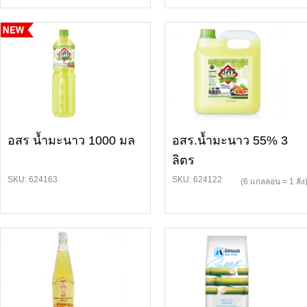
อสร น้ำมะนาว 1000 มล
อสร.น้ำมะนาว 55% 3
ลิตร
SKU: 624163
SKU: 624122
(6 แกลลอน = 1 ลัง