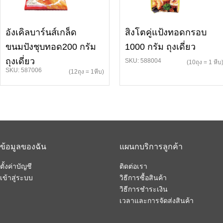
อังเคิลบาร์นส์เกล็ด
สิงโตคู่แป้งทอดกรอบ
ขนมปังชุบทอด200 กรัม
1000 กรัม ถุงเดี่ยว
ถุงเดี่ยว
SKU: 588004
(10ถุง = 1 หีบ
SKU: 587006
(12ถุง = 1หีบ)
ข้อมูลของฉัน
แผนกบริการลูกค้า
ตั้งค่าบัญชี
ติดต่อเรา
เข้าสู่ระบบ
วิธีการซื้อสินค้า
วิธีการชำระเงิน
เวลาและการจัดส่งสินค้า