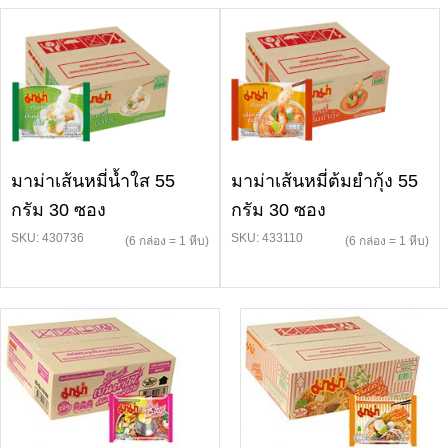
มาม่าเส้นหมี่น้ำใส 55
มาม่าเส้นหมี่ต้มยำกุ้ง 55
กรัม 30 ซอง
กรัม 30 ซอง
SKU: 430736
SKU: 433110
(6 กล่อง = 1 หีบ)
(6 กล่อง = 1 หีบ)