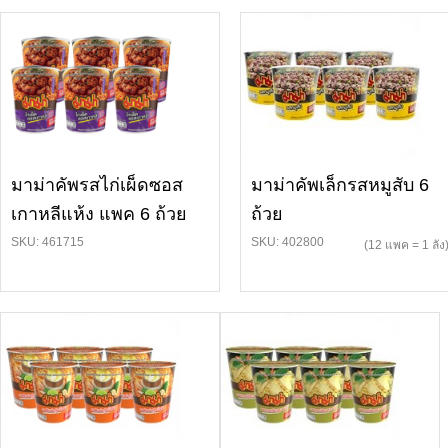
มาม่าคัพรสไก่เผ็ดซอส
มาม่าคัพเล็กรสหมูสับ 6
เกาหลีแห้ง แพค 6 ถ้วย
ถ้วย
SKU: 461715
SKU: 402800
(12 แพค = 1 ลัง