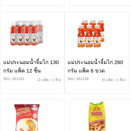
แม่ประนอมน้ำจิ้มไก่ 130
แม่ประนอมน้ำจิ้มไก่ 260
กรัม แพ็ค 12 ชิ้น
กรัม แพ็ค 6 ขวด
SKU: 661181
SKU: 661199
(2 แพ็ค = 1 หีบ)
(4 แพ็ค = 1 หีบ)