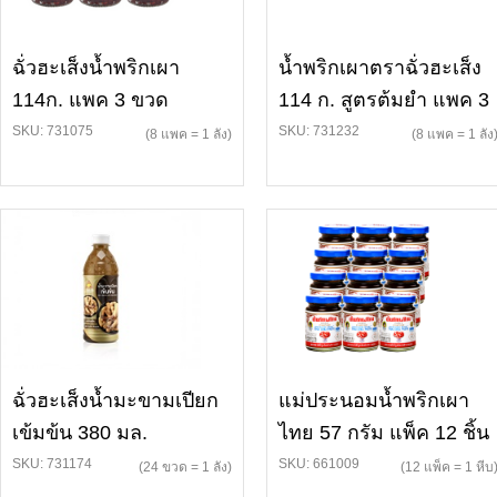
ฉั่วฮะเส็งน้ำพริกเผา
น้ำพริกเผาตราฉั่วฮะเส็ง
114ก. แพค 3 ขวด
114 ก. สูตรต้มยำ แพค 3
SKU: 731075
SKU: 731232
(8 แพค = 1 ลัง)
(8 แพค = 1 ลัง
ฉั่วฮะเส็งน้ำมะขามเปียก
แม่ประนอมน้ำพริกเผา
เข้มข้น 380 มล.
ไทย 57 กรัม แพ็ค 12 ชิ้น
SKU: 731174
SKU: 661009
(24 ขวด = 1 ลัง)
(12 แพ็ค = 1 หีบ