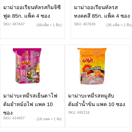
มาม่าออเรียนทัลรสกิมจิซี
มาม่าออเรียนทัลรส
ฟูด 85ก. แพ็ค 4 ซอง
ทงคตสึ 85ก. แพ็ค 4 ซอง
SKU: 467647
SKU: 467639
(36แพ็ค = 1 หีบ)
(36 แพ็ค = 1 หีบ
มาม่าบะหมี่รสเย็นตาโฟ
มาม่าบะหมี่รสหมูสับ
ต้มยำหม้อไฟ แพค 10
ต้มยำน้ำข้น แพค 10 ซอง
ซอง
SKU: 495218
SKU: 414607
(18 แพค = 1 ลัง)