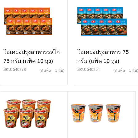
โอเคผงปรุงอาหารรสไก่
โอเคผงปรุงอาหาร 75
75 กรัม (แพ็ค 10 ถุง)
กรัม (แพ็ค 10 ถุง)
SKU: 540278
SKU: 540294
(8 แพ็ค = 1 หีบ)
(8 แพ็ค = 1 หีบ