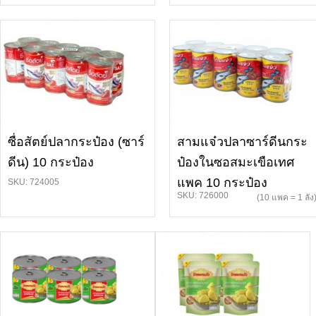
ซื่อสัตย์ปลากระป๋อง (ซาร์
สามแจ๋วปลาซาร์ดีนกระ
ดีน) 10 กระป๋อง
ป๋องในซอสมะเขือเทศ
แพค 10 กระป๋อง
SKU: 724005
SKU: 726000
(10 แพค = 1 ลัง