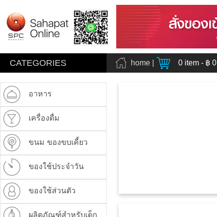
CATEGORIES
home
|
0
item - ฿
0
อาหาร
เครื่องดื่ม
ขนม ของขบเคี้ยว
ของใช้ประจำวัน
ของใช้ส่วนตัว
ผลิตภัณฑ์สำหรับเด็ก