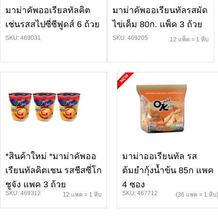
มาม่าคัพออเรียลทัลคิต
มาม่าคัพออเรียนทัลรสผัด
เช่นรสสไปซี่ซีฟูดส์ 6 ถ้วย
ไข่เค็ม 80ก. แพ็ค 3 ถ้วย
SKU: 469031
SKU: 469205
12 แพ็ค = 1 หีบ
*สินค้าใหม่ *มาม่าคัพออ
มาม่าออเรียนทัล รส
เรียนทัลคิตเชน รสชีสซี่โก
ต้มยำกุ้งน้ำข้น 85ก แพค
ชูจัง แพค 3 ถ้วย
4 ซอง
SKU: 469312
SKU: 467712
12 แพค = 1 หีบ
(36 แพค = 1 หีบ