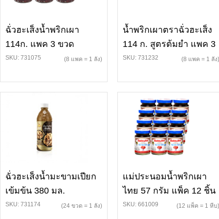
ฉั่วฮะเส็งน้ำพริกเผา
น้ำพริกเผาตราฉั่วฮะเส็ง
114ก. แพค 3 ขวด
114 ก. สูตรต้มยำ แพค 3
SKU: 731075
SKU: 731232
(8 แพค = 1 ลัง)
(8 แพค = 1 ลัง
ฉั่วฮะเส็งน้ำมะขามเปียก
แม่ประนอมน้ำพริกเผา
เข้มข้น 380 มล.
ไทย 57 กรัม แพ็ค 12 ชิ้น
SKU: 731174
SKU: 661009
(24 ขวด = 1 ลัง)
(12 แพ็ค = 1 หีบ