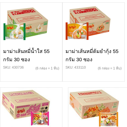
มาม่าเส้นหมี่น้ำใส 55
มาม่าเส้นหมี่ต้มยำกุ้ง 55
กรัม 30 ซอง
กรัม 30 ซอง
SKU: 430736
SKU: 433110
(6 กล่อง = 1 หีบ)
(6 กล่อง = 1 หีบ)