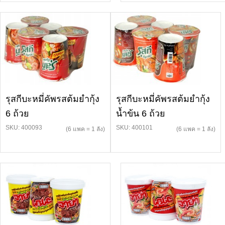
รุสกีบะหมี่คัพรสต้มยำกุ้ง
รุสกีบะหมี่คัพรสต้มยำกุ้ง
6 ถ้วย
น้ำข้น 6 ถ้วย
SKU: 400093
SKU: 400101
(6 แพค = 1 ลัง)
(6 แพค = 1 ลัง)