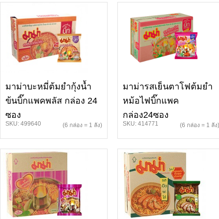
มาม่าบะหมี่ต้มยำกุ้งน้ำ
มาม่ารสเย็นตาโฟต้มยำ
ข้นบิ๊กแพคพลัส กล่อง 24
หม้อไฟบิ๊กแพค
ซอง
กล่อง24ซอง
SKU: 499640
SKU: 414771
(6 กล่อง = 1 ลัง)
(6 กล่อง = 1 ลัง