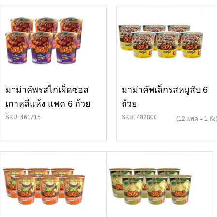
มาม่าคัพรสไก่เผ็ดซอส
มาม่าคัพเล็กรสหมูสับ 6
เกาหลีแห้ง แพค 6 ถ้วย
ถ้วย
SKU: 461715
SKU: 402800
(12 แพค = 1 ลัง