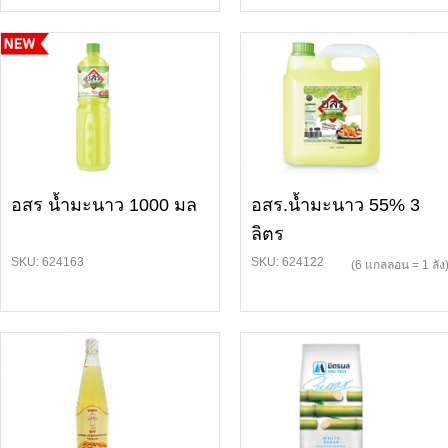
อสร น้ำมะนาว 1000 มล
อสร.น้ำมะนาว 55% 3
ลิตร
SKU: 624163
SKU: 624122
(6 แกลลอน = 1 ลัง