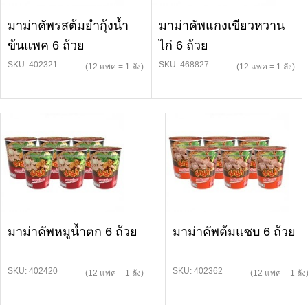
มาม่าคัพรสต้มยำกุ้งน้ำ
มาม่าคัพแกงเขียวหวาน
ข้นแพค 6 ถ้วย
ไก่ 6 ถ้วย
SKU: 402321
SKU: 468827
(12 แพค = 1 ลัง)
(12 แพค = 1 ลัง)
มาม่าคัพหมูน้ำตก 6 ถ้วย
มาม่าคัพต้มแซบ 6 ถ้วย
SKU: 402420
SKU: 402362
(12 แพค = 1 ลัง)
(12 แพค = 1 ลัง