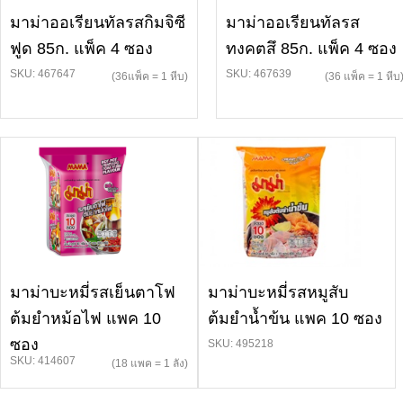
มาม่าออเรียนทัลรสกิมจิซี
มาม่าออเรียนทัลรส
ฟูด 85ก. แพ็ค 4 ซอง
ทงคตสึ 85ก. แพ็ค 4 ซอง
SKU: 467647
SKU: 467639
(36แพ็ค = 1 หีบ)
(36 แพ็ค = 1 หีบ
มาม่าบะหมี่รสเย็นตาโฟ
มาม่าบะหมี่รสหมูสับ
ต้มยำหม้อไฟ แพค 10
ต้มยำน้ำข้น แพค 10 ซอง
ซอง
SKU: 495218
SKU: 414607
(18 แพค = 1 ลัง)