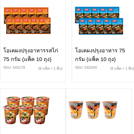
โอเคผงปรุงอาหารรสไก่
โอเคผงปรุงอาหาร 75
75 กรัม (แพ็ค 10 ถุง)
กรัม (แพ็ค 10 ถุง)
SKU: 540278
SKU: 540294
(8 แพ็ค = 1 หีบ)
(8 แพ็ค = 1 หีบ