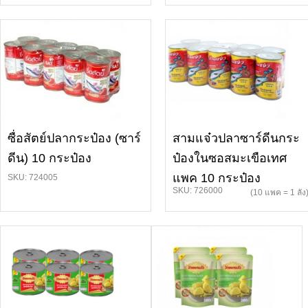
ซื่อสัตย์ปลากระป๋อง (ซาร์
สามแจ๋วปลาซาร์ดีนกระ
ดีน) 10 กระป๋อง
ป๋องในซอสมะเขือเทศ
แพค 10 กระป๋อง
SKU: 724005
SKU: 726000
(10 แพค = 1 ลัง