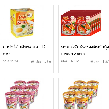
มาม่าโจ๊กคัพซองไก่ 12
มาม่าโจ๊กคัพซองต้มยำกุ้ง
ซอง
แพค 12 ซอง
SKU: 443069
SKU: 443812
(6 กล่อง = 1 ลัง)
(6 แพค = 1 ลัง