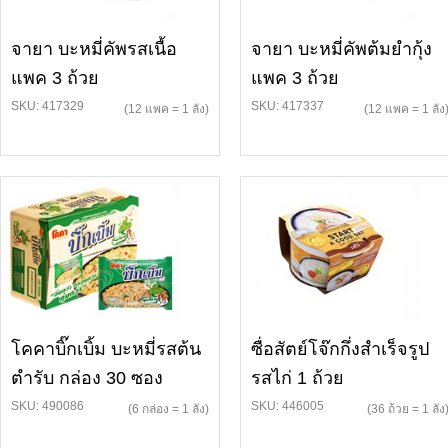
จายา บะหมี่คัพรสเนื้อ
จายา บะหมี่คัพต้มยำกุ้ง
แพค 3 ถ้วย
แพค 3 ถ้วย
SKU: 417329
SKU: 417337
(12 แพค = 1 ลัง)
(12 แพค = 1 ลัง
โคคาบิ๊กเบิ้ม บะหมี่รสต้น
ซื่อสัตย์โจ๊กกึ่งสำเร็จรูป
ตำรับ กล่อง 30 ซอง
รสไก่ 1 ถ้วย
SKU: 490086
SKU: 446005
(6 กล่อง = 1 ลัง)
(36 ถ้วย = 1 ลัง