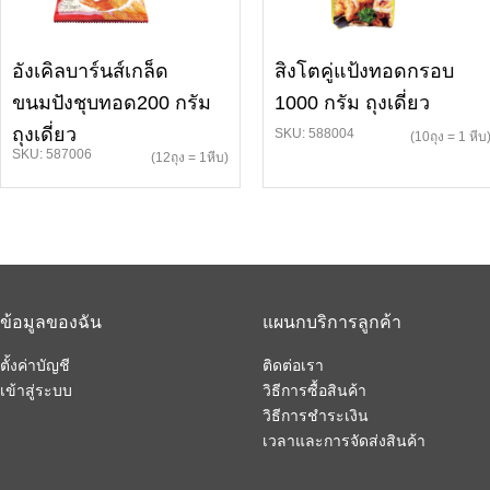
อังเคิลบาร์นส์เกล็ด
สิงโตคู่แป้งทอดกรอบ
ขนมปังชุบทอด200 กรัม
1000 กรัม ถุงเดี่ยว
ถุงเดี่ยว
SKU: 588004
(10ถุง = 1 หีบ
SKU: 587006
(12ถุง = 1หีบ)
ข้อมูลของฉัน
แผนกบริการลูกค้า
ตั้งค่าบัญชี
ติดต่อเรา
เข้าสู่ระบบ
วิธีการซื้อสินค้า
วิธีการชำระเงิน
เวลาและการจัดส่งสินค้า