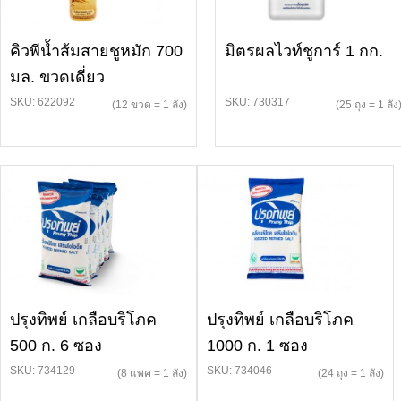
คิวพีน้ำส้มสายชูหมัก 700
มิตรผลไวท์ชูการ์ 1 กก.
มล. ขวดเดี่ยว
SKU: 622092
SKU: 730317
(12 ขวด = 1 ลัง)
(25 ถุง = 1 ลัง
ปรุงทิพย์ เกลือบริโภค
ปรุงทิพย์ เกลือบริโภค
500 ก. 6 ซอง
1000 ก. 1 ซอง
SKU: 734129
SKU: 734046
(8 แพค = 1 ลัง)
(24 ถุง = 1 ลัง)