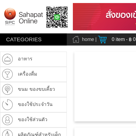
CATEGORIES
home
|
0
item - ฿
0
อาหาร
เครื่องดื่ม
ขนม ของขบเคี้ยว
ของใช้ประจำวัน
ของใช้ส่วนตัว
ผลิตภัณฑ์สำหรับเด็ก