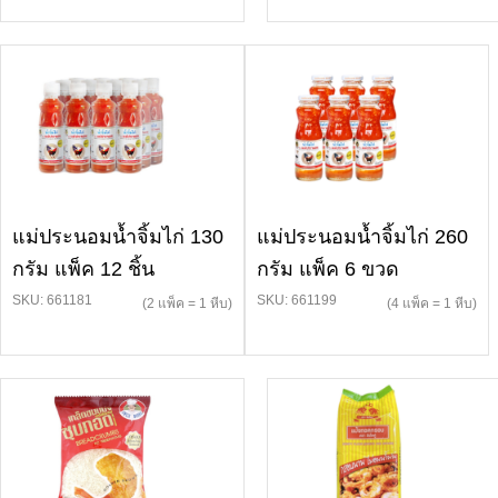
แม่ประนอมน้ำจิ้มไก่ 130
แม่ประนอมน้ำจิ้มไก่ 260
กรัม แพ็ค 12 ชิ้น
กรัม แพ็ค 6 ขวด
SKU: 661181
SKU: 661199
(2 แพ็ค = 1 หีบ)
(4 แพ็ค = 1 หีบ)