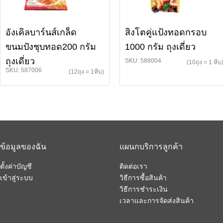
อังเคิลบาร์นส์เกล็ด
สิงโตคู่แป้งทอดกรอบ
ขนมปังชุบทอด200 กรัม
1000 กรัม ถุงเดี่ยว
ถุงเดี่ยว
SKU: 588004
(10ถุง = 1 หีบ
SKU: 587006
(12ถุง = 1หีบ)
ข้อมูลของฉัน
แผนกบริการลูกค้า
ตั้งค่าบัญชี
ติดต่อเรา
เข้าสู่ระบบ
วิธีการซื้อสินค้า
วิธีการชำระเงิน
เวลาและการจัดส่งสินค้า