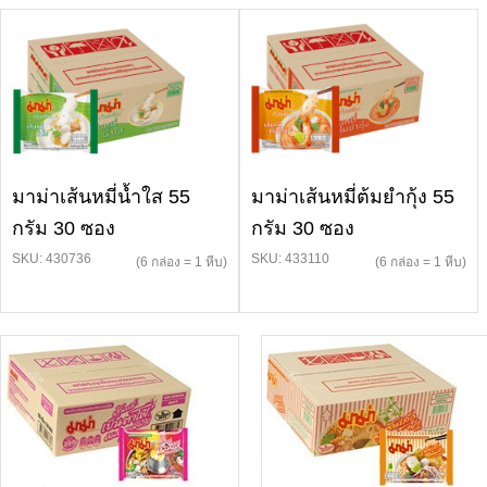
มาม่าเส้นหมี่น้ำใส 55
มาม่าเส้นหมี่ต้มยำกุ้ง 55
กรัม 30 ซอง
กรัม 30 ซอง
SKU: 430736
SKU: 433110
(6 กล่อง = 1 หีบ)
(6 กล่อง = 1 หีบ)