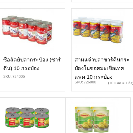
ซื่อสัตย์ปลากระป๋อง (ซาร์
สามแจ๋วปลาซาร์ดีนกระ
ดีน) 10 กระป๋อง
ป๋องในซอสมะเขือเทศ
แพค 10 กระป๋อง
SKU: 724005
SKU: 726000
(10 แพค = 1 ลัง