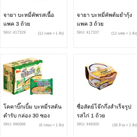
จายา บะหมี่คัพรสเนื้อ
จายา บะหมี่คัพต้มยำกุ้ง
แพค 3 ถ้วย
แพค 3 ถ้วย
SKU: 417329
SKU: 417337
(12 แพค = 1 ลัง)
(12 แพค = 1 ลัง
โคคาบิ๊กเบิ้ม บะหมี่รสต้น
ซื่อสัตย์โจ๊กกึ่งสำเร็จรูป
ตำรับ กล่อง 30 ซอง
รสไก่ 1 ถ้วย
SKU: 490086
SKU: 446005
(6 กล่อง = 1 ลัง)
(36 ถ้วย = 1 ลัง