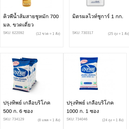
คิวพีน้ำส้มสายชูหมัก 700
มิตรผลไวท์ชูการ์ 1 กก.
มล. ขวดเดี่ยว
SKU: 622092
SKU: 730317
(12 ขวด = 1 ลัง)
(25 ถุง = 1 ลัง
ปรุงทิพย์ เกลือบริโภค
ปรุงทิพย์ เกลือบริโภค
500 ก. 6 ซอง
1000 ก. 1 ซอง
SKU: 734129
SKU: 734046
(8 แพค = 1 ลัง)
(24 ถุง = 1 ลัง)