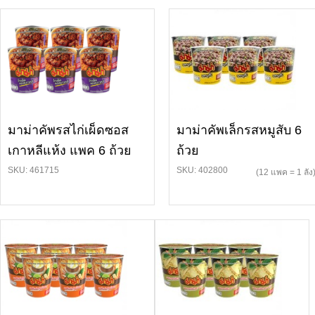
มาม่าคัพรสไก่เผ็ดซอส
มาม่าคัพเล็กรสหมูสับ 6
เกาหลีแห้ง แพค 6 ถ้วย
ถ้วย
SKU: 461715
SKU: 402800
(12 แพค = 1 ลัง