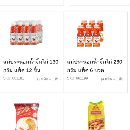
แม่ประนอมน้ำจิ้มไก่ 130
แม่ประนอมน้ำจิ้มไก่ 260
กรัม แพ็ค 12 ชิ้น
กรัม แพ็ค 6 ขวด
SKU: 661181
SKU: 661199
(2 แพ็ค = 1 หีบ)
(4 แพ็ค = 1 หีบ)