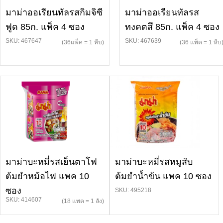
มาม่าออเรียนทัลรสกิมจิซี
มาม่าออเรียนทัลรส
ฟูด 85ก. แพ็ค 4 ซอง
ทงคตสึ 85ก. แพ็ค 4 ซอง
SKU: 467647
SKU: 467639
(36แพ็ค = 1 หีบ)
(36 แพ็ค = 1 หีบ
มาม่าบะหมี่รสเย็นตาโฟ
มาม่าบะหมี่รสหมูสับ
ต้มยำหม้อไฟ แพค 10
ต้มยำน้ำข้น แพค 10 ซอง
ซอง
SKU: 495218
SKU: 414607
(18 แพค = 1 ลัง)