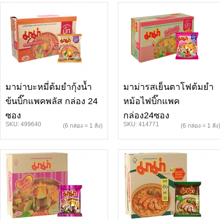
มาม่าบะหมี่ต้มยำกุ้งน้ำ
มาม่ารสเย็นตาโฟต้มยำ
ข้นบิ๊กแพคพลัส กล่อง 24
หม้อไฟบิ๊กแพค
ซอง
กล่อง24ซอง
SKU: 499640
SKU: 414771
(6 กล่อง = 1 ลัง)
(6 กล่อง = 1 ลัง