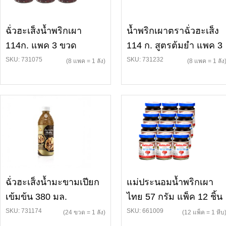
ฉั่วฮะเส็งน้ำพริกเผา
น้ำพริกเผาตราฉั่วฮะเส็ง
114ก. แพค 3 ขวด
114 ก. สูตรต้มยำ แพค 3
SKU: 731075
SKU: 731232
(8 แพค = 1 ลัง)
(8 แพค = 1 ลัง
ฉั่วฮะเส็งน้ำมะขามเปียก
แม่ประนอมน้ำพริกเผา
เข้มข้น 380 มล.
ไทย 57 กรัม แพ็ค 12 ชิ้น
SKU: 731174
SKU: 661009
(24 ขวด = 1 ลัง)
(12 แพ็ค = 1 หีบ