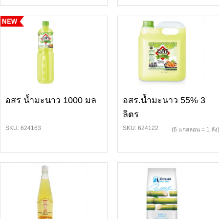
อสร น้ำมะนาว 1000 มล
อสร.น้ำมะนาว 55% 3
ลิตร
SKU: 624163
SKU: 624122
(6 แกลลอน = 1 ลัง