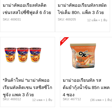
มาม่าคัพออเรียลทัลคิต
มาม่าคัพออเรียนทัลรสผัด
เช่นรสสไปซี่ซีฟูดส์ 6 ถ้วย
ไข่เค็ม 80ก. แพ็ค 3 ถ้วย
SKU: 469031
SKU: 469205
12 แพ็ค = 1 หีบ
*สินค้าใหม่ *มาม่าคัพออ
มาม่าออเรียนทัล รส
เรียนทัลคิตเชน รสชีสซี่โก
ต้มยำกุ้งน้ำข้น 85ก แพค
ชูจัง แพค 3 ถ้วย
4 ซอง
SKU: 469312
SKU: 467712
12 แพค = 1 หีบ
(36 แพค = 1 หีบ