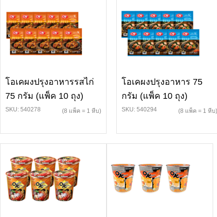
โอเคผงปรุงอาหารรสไก่
โอเคผงปรุงอาหาร 75
75 กรัม (แพ็ค 10 ถุง)
กรัม (แพ็ค 10 ถุง)
SKU: 540278
SKU: 540294
(8 แพ็ค = 1 หีบ)
(8 แพ็ค = 1 หีบ