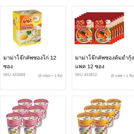
มาม่าโจ๊กคัพซองไก่ 12
มาม่าโจ๊กคัพซองต้มยำกุ้ง
ซอง
แพค 12 ซอง
SKU: 443069
SKU: 443812
(6 กล่อง = 1 ลัง)
(6 แพค = 1 ลัง