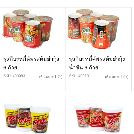
รุสกีบะหมี่คัพรสต้มยำกุ้ง
รุสกีบะหมี่คัพรสต้มยำกุ้ง
6 ถ้วย
น้ำข้น 6 ถ้วย
SKU: 400093
SKU: 400101
(6 แพค = 1 ลัง)
(6 แพค = 1 ลัง)