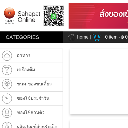
CATEGORIES
home
|
0
item - ฿
0
อาหาร
เครื่องดื่ม
ขนม ของขบเคี้ยว
ของใช้ประจำวัน
ของใช้ส่วนตัว
ผลิตภัณฑ์สำหรับเด็ก