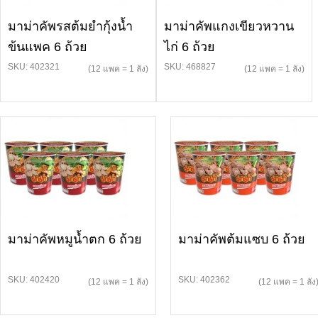
มาม่าคัพรสต้มยำกุ้งน้ำ
มาม่าคัพแกงเขียวหวาน
ข้นแพค 6 ถ้วย
ไก่ 6 ถ้วย
SKU: 402321
SKU: 468827
(12 แพค = 1 ลัง)
(12 แพค = 1 ลัง)
มาม่าคัพหมูน้ำตก 6 ถ้วย
มาม่าคัพต้มแซบ 6 ถ้วย
SKU: 402420
SKU: 402362
(12 แพค = 1 ลัง)
(12 แพค = 1 ลัง