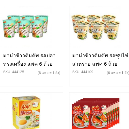
มาม่าข้าวต้มคัพ รสปลา
มาม่าข้าวต้มคัพ รสซุปไข่
ทรงเครื่อง แพค 6 ถ้วย
สาหร่าย แพค 6 ถ้วย
SKU: 444125
SKU: 444109
(6 แพค = 1 ลัง)
(6 แพค = 1 ลัง