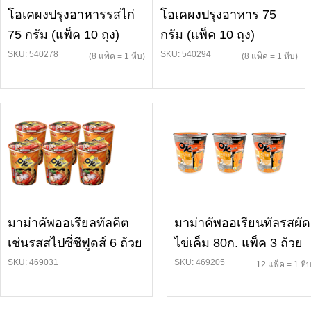
โอเคผงปรุงอาหารรสไก่
โอเคผงปรุงอาหาร 75
75 กรัม (แพ็ค 10 ถุง)
กรัม (แพ็ค 10 ถุง)
SKU: 540278
SKU: 540294
(8 แพ็ค = 1 หีบ)
(8 แพ็ค = 1 หีบ)
มาม่าคัพออเรียลทัลคิต
มาม่าคัพออเรียนทัลรสผัด
เช่นรสสไปซี่ซีฟูดส์ 6 ถ้วย
ไข่เค็ม 80ก. แพ็ค 3 ถ้วย
SKU: 469031
SKU: 469205
12 แพ็ค = 1 หี