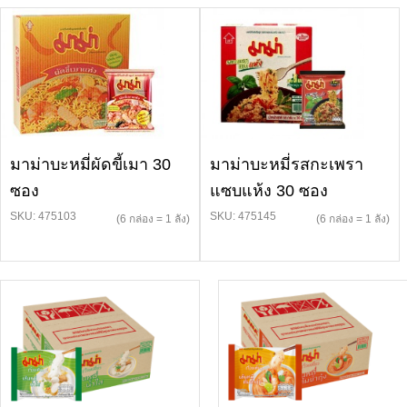
มาม่าบะหมี่ผัดขี้เมา 30
มาม่าบะหมี่รสกะเพรา
ซอง
แซบแห้ง 30 ซอง
SKU: 475103
SKU: 475145
(6 กล่อง = 1 ลัง)
(6 กล่อง = 1 ลัง)