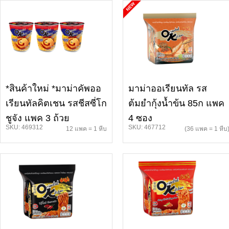
*สินค้าใหม่ *มาม่าคัพออ
มาม่าออเรียนทัล รส
เรียนทัลคิตเชน รสชีสซี่โก
ต้มยำกุ้งน้ำข้น 85ก แพค
ชูจัง แพค 3 ถ้วย
4 ซอง
SKU: 469312
SKU: 467712
12 แพค = 1 หีบ
(36 แพค = 1 หีบ