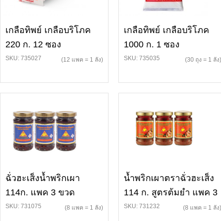
เกลือทิพย์ เกลือบริโภค
เกลือทิพย์ เกลือบริโภค
220 ก. 12 ซอง
1000 ก. 1 ซอง
SKU: 735027
SKU: 735035
(12 แพค = 1 ลัง)
(30 ถุง = 1 ลัง
ฉั่วฮะเส็งน้ำพริกเผา
น้ำพริกเผาตราฉั่วฮะเส็ง
114ก. แพค 3 ขวด
114 ก. สูตรต้มยำ แพค 3
SKU: 731075
SKU: 731232
(8 แพค = 1 ลัง)
(8 แพค = 1 ลัง