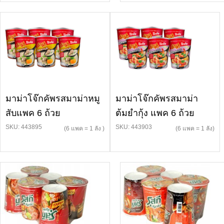
มาม่าโจ๊กคัพรสมาม่าหมู
มาม่าโจ๊กคัพรสมาม่า
สับแพค 6 ถ้วย
ต้มยำกุ้ง แพค 6 ถ้วย
SKU: 443895
SKU: 443903
(6 แพค = 1 ลัง )
(6 แพค = 1 ลัง)