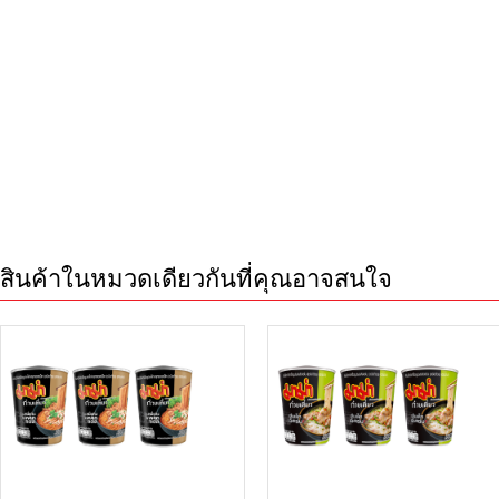
สินค้าในหมวดเดียวกันที่คุณอาจสนใจ