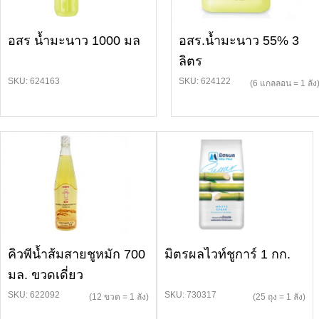
อสร น้ำมะนาว 1000 มล
อสร.น้ำมะนาว 55% 3
ลิตร
SKU: 624163
SKU: 624122
(6 แกลลอน = 1 ลัง
คิวพีน้ำส้มสายชูหมัก 700
มิตรผลไวท์ชูการ์ 1 กก.
มล. ขวดเดี่ยว
SKU: 622092
SKU: 730317
(12 ขวด = 1 ลัง)
(25 ถุง = 1 ลัง)