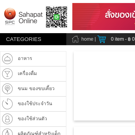
CATEGORIES
home
|
0
item - ฿
0
อาหาร
เครื่องดื่ม
ขนม ของขบเคี้ยว
ของใช้ประจำวัน
ของใช้ส่วนตัว
ผลิตภัณฑ์สำหรับเด็ก