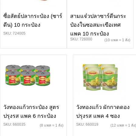
ซื่อสัตย์ปลากระป๋อง (ซาร์
สามแจ๋วปลาซาร์ดีนกระ
ดีน) 10 กระป๋อง
ป๋องในซอสมะเขือเทศ
แพค 10 กระป๋อง
SKU: 724005
SKU: 726000
(10 แพค = 1 ลัง)
วังทองแก้วกระป๋อง สูตร
วังทองแก้ว ผักกาดดอง
ปรุงรส แพค 6 กระป๋อง
ปรุงรส แพค 4 ซอง
SKU: 660035
SKU: 660019
(8 แพค = 1 ลัง)
(12 แพค = 1 ลัง