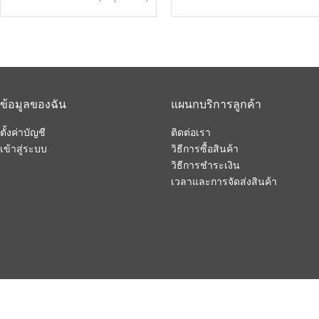
ข้อมูลของฉัน
แผนกบริการลูกค้า
ตั้งค่าบัญชี
ติดต่อเรา
เข้าสู่ระบบ
วิธีการซื้อสินค้า
วิธีการชำระเงิน
เวลาและการจัดส่งสินค้า