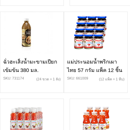
ฉั่วฮะเส็งน้ำมะขามเปียก
แม่ประนอมน้ำพริกเผา
เข้มข้น 380 มล.
ไทย 57 กรัม แพ็ค 12 ชิ้น
SKU: 731174
SKU: 661009
(24 ขวด = 1 ลัง)
(12 แพ็ค = 1 หีบ)