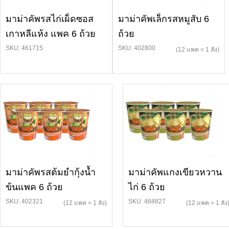
มาม่าคัพรสไก่เผ็ดซอส
มาม่าคัพเล็กรสหมูสับ 6
เกาหลีแห้ง แพค 6 ถ้วย
ถ้วย
SKU: 461715
SKU: 402800
(12 แพค = 1 ลัง)
มาม่าคัพรสต้มยำกุ้งน้ำ
มาม่าคัพแกงเขียวหวาน
ข้นแพค 6 ถ้วย
ไก่ 6 ถ้วย
SKU: 402321
SKU: 468827
(12 แพค = 1 ลัง)
(12 แพค = 1 ลัง