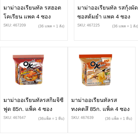
มาม่าออเรียนทัล รสฮอต
มาม่าออเรียนทัล รสกุ้งผัด
โคเรียน แพค 4 ซอง
ซอสต้มยำ แพค 4 ซอง
SKU: 467209
SKU: 467225
(36 แพค = 1 ลัง)
(36 แพค = 1 ลัง
มาม่าออเรียนทัลรสกิมจิซี
มาม่าออเรียนทัลรส
ฟูด 85ก. แพ็ค 4 ซอง
ทงคตสึ 85ก. แพ็ค 4 ซอง
SKU: 467647
SKU: 467639
(36แพ็ค = 1 หีบ)
(36 แพ็ค = 1 หีบ)