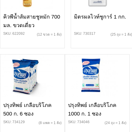
คิวพีน้ำส้มสายชูหมัก 700
มิตรผลไวท์ชูการ์ 1 กก.
มล. ขวดเดี่ยว
SKU: 622092
SKU: 730317
(12 ขวด = 1 ลัง)
(25 ถุง = 1 ลัง
ปรุงทิพย์ เกลือบริโภค
ปรุงทิพย์ เกลือบริโภค
500 ก. 6 ซอง
1000 ก. 1 ซอง
SKU: 734129
SKU: 734046
(8 แพค = 1 ลัง)
(24 ถุง = 1 ลัง)