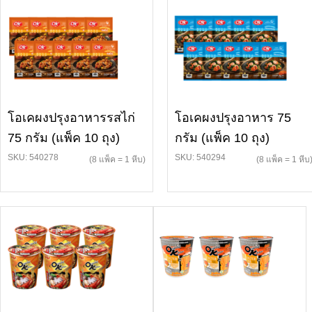
โอเคผงปรุงอาหารรสไก่
โอเคผงปรุงอาหาร 75
75 กรัม (แพ็ค 10 ถุง)
กรัม (แพ็ค 10 ถุง)
SKU: 540278
SKU: 540294
(8 แพ็ค = 1 หีบ)
(8 แพ็ค = 1 หีบ