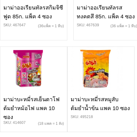
มาม่าออเรียนทัลรสกิมจิซี
มาม่าออเรียนทัลรส
ฟูด 85ก. แพ็ค 4 ซอง
ทงคตสึ 85ก. แพ็ค 4 ซอง
SKU: 467647
SKU: 467639
(36แพ็ค = 1 หีบ)
(36 แพ็ค = 1 หีบ
มาม่าบะหมี่รสเย็นตาโฟ
มาม่าบะหมี่รสหมูสับ
ต้มยำหม้อไฟ แพค 10
ต้มยำน้ำข้น แพค 10 ซอง
ซอง
SKU: 495218
SKU: 414607
(18 แพค = 1 ลัง)