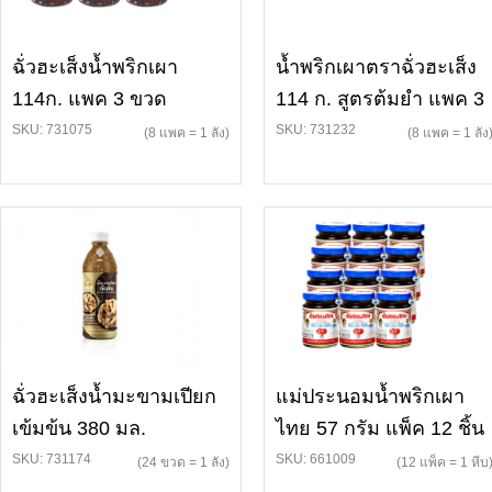
ฉั่วฮะเส็งน้ำพริกเผา
น้ำพริกเผาตราฉั่วฮะเส็ง
114ก. แพค 3 ขวด
114 ก. สูตรต้มยำ แพค 3
SKU: 731075
SKU: 731232
(8 แพค = 1 ลัง)
(8 แพค = 1 ลัง
ฉั่วฮะเส็งน้ำมะขามเปียก
แม่ประนอมน้ำพริกเผา
เข้มข้น 380 มล.
ไทย 57 กรัม แพ็ค 12 ชิ้น
SKU: 731174
SKU: 661009
(24 ขวด = 1 ลัง)
(12 แพ็ค = 1 หีบ