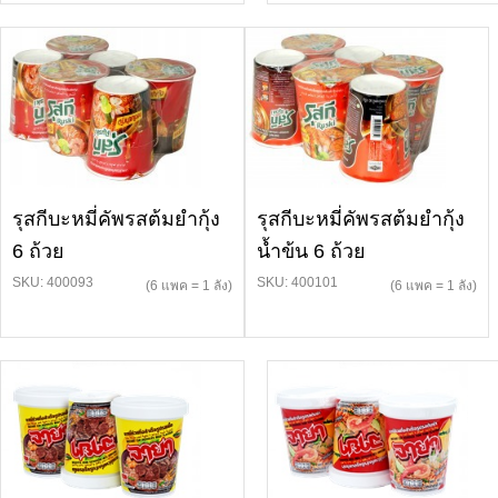
รุสกีบะหมี่คัพรสต้มยำกุ้ง
รุสกีบะหมี่คัพรสต้มยำกุ้ง
6 ถ้วย
น้ำข้น 6 ถ้วย
SKU: 400093
SKU: 400101
(6 แพค = 1 ลัง)
(6 แพค = 1 ลัง)