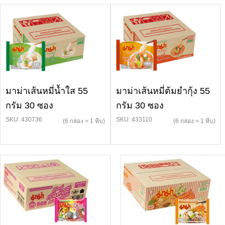
มาม่าเส้นหมี่น้ำใส 55
มาม่าเส้นหมี่ต้มยำกุ้ง 55
กรัม 30 ซอง
กรัม 30 ซอง
SKU: 430736
SKU: 433110
(6 กล่อง = 1 หีบ)
(6 กล่อง = 1 หีบ)