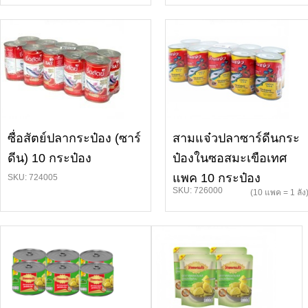
ซื่อสัตย์ปลากระป๋อง (ซาร์
สามแจ๋วปลาซาร์ดีนกระ
ดีน) 10 กระป๋อง
ป๋องในซอสมะเขือเทศ
แพค 10 กระป๋อง
SKU: 724005
SKU: 726000
(10 แพค = 1 ลัง