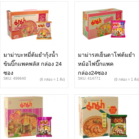
มาม่าบะหมี่ต้มยำกุ้งน้ำ
มาม่ารสเย็นตาโฟต้มยำ
ข้นบิ๊กแพคพลัส กล่อง 24
หม้อไฟบิ๊กแพค
ซอง
กล่อง24ซอง
SKU: 499640
SKU: 414771
(6 กล่อง = 1 ลัง)
(6 กล่อง = 1 ลัง