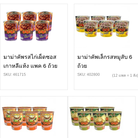
มาม่าคัพรสไก่เผ็ดซอส
มาม่าคัพเล็กรสหมูสับ 6
เกาหลีแห้ง แพค 6 ถ้วย
ถ้วย
SKU: 461715
SKU: 402800
(12 แพค = 1 ลัง