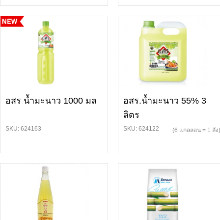
อสร น้ำมะนาว 1000 มล
อสร.น้ำมะนาว 55% 3
ลิตร
SKU: 624163
SKU: 624122
(6 แกลลอน = 1 ลัง