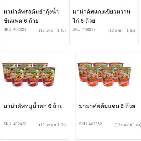
มาม่าคัพรสต้มยำกุ้งน้ำ
มาม่าคัพแกงเขียวหวาน
ข้นแพค 6 ถ้วย
ไก่ 6 ถ้วย
SKU: 402321
SKU: 468827
(12 แพค = 1 ลัง)
(12 แพค = 1 ลัง)
มาม่าคัพหมูน้ำตก 6 ถ้วย
มาม่าคัพต้มแซบ 6 ถ้วย
SKU: 402420
SKU: 402362
(12 แพค = 1 ลัง)
(12 แพค = 1 ลัง