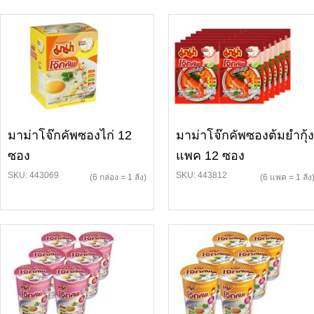
มาม่าโจ๊กคัพซองไก่ 12
มาม่าโจ๊กคัพซองต้มยำกุ้ง
ซอง
แพค 12 ซอง
SKU: 443069
SKU: 443812
(6 กล่อง = 1 ลัง)
(6 แพค = 1 ลัง