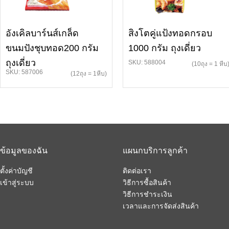
อังเคิลบาร์นส์เกล็ด
สิงโตคู่แป้งทอดกรอบ
ขนมปังชุบทอด200 กรัม
1000 กรัม ถุงเดี่ยว
ถุงเดี่ยว
SKU: 588004
(10ถุง = 1 หีบ
SKU: 587006
(12ถุง = 1หีบ)
ข้อมูลของฉัน
แผนกบริการลูกค้า
ตั้งค่าบัญชี
ติดต่อเรา
เข้าสู่ระบบ
วิธีการซื้อสินค้า
วิธีการชำระเงิน
เวลาและการจัดส่งสินค้า