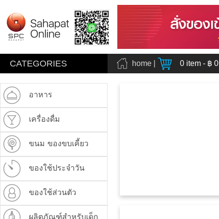
CATEGORIES
home
|
0
item - ฿
0
อาหาร
เครื่องดื่ม
ขนม ของขบเคี้ยว
ของใช้ประจำวัน
ของใช้ส่วนตัว
ผลิตภัณฑ์สำหรับเด็ก