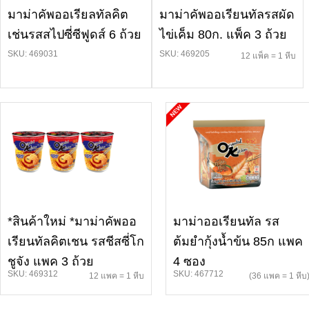
มาม่าคัพออเรียลทัลคิต
มาม่าคัพออเรียนทัลรสผัด
เช่นรสสไปซี่ซีฟูดส์ 6 ถ้วย
ไข่เค็ม 80ก. แพ็ค 3 ถ้วย
SKU: 469031
SKU: 469205
12 แพ็ค = 1 หีบ
*สินค้าใหม่ *มาม่าคัพออ
มาม่าออเรียนทัล รส
เรียนทัลคิตเชน รสชีสซี่โก
ต้มยำกุ้งน้ำข้น 85ก แพค
ชูจัง แพค 3 ถ้วย
4 ซอง
SKU: 469312
SKU: 467712
12 แพค = 1 หีบ
(36 แพค = 1 หีบ