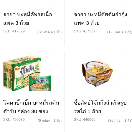
จายา บะหมี่คัพรสเนื้อ
จายา บะหมี่คัพต้มยำกุ้ง
แพค 3 ถ้วย
แพค 3 ถ้วย
SKU: 417329
SKU: 417337
(12 แพค = 1 ลัง)
(12 แพค = 1 ลัง
โคคาบิ๊กเบิ้ม บะหมี่รสต้น
ซื่อสัตย์โจ๊กกึ่งสำเร็จรูป
ตำรับ กล่อง 30 ซอง
รสไก่ 1 ถ้วย
SKU: 490086
SKU: 446005
(6 กล่อง = 1 ลัง)
(36 ถ้วย = 1 ลัง