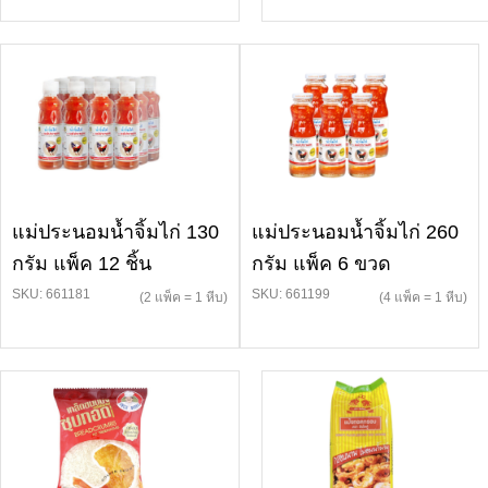
แม่ประนอมน้ำจิ้มไก่ 130
แม่ประนอมน้ำจิ้มไก่ 260
กรัม แพ็ค 12 ชิ้น
กรัม แพ็ค 6 ขวด
SKU: 661181
SKU: 661199
(2 แพ็ค = 1 หีบ)
(4 แพ็ค = 1 หีบ)